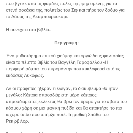
που βγήκε από τις φαρδιές πύλες της, φημισμένης για τα
στενά σοκάκια της, πολιτείας του Σιφ και πήρε τον δρόμο για
το Δάσος της Ακαμπουρουκάρι.
Η συνέχεια στο βιβλίο...
Περιγραφή:
Ένα μυθιστόρημα επικού χιούμορ και οργιώδους φαντασίας
είναι το πέμπτο βιβλίο του Βαγγέλη Γαροφάλλου «Η
πορφυρή ρόμπα του πυρομάντη» που κυκλοφορεί από τις
εκδόσεις Λυκόφως.
Αν οι προφήτες ήξεραν τι έλεγαν, το διακύβευμα θα ήταν
μεγάλο: Κάποια απροσδιόριστη μέρα κάποιος
απροσδιόριστος εκλεκτός θα βρει τον δρόμο για το άβατο του
κόσμου χάρη σε μια μαγική πυξίδα και θα αποκτήσει το πιο
ισχυρό όπλο που υπήρξε ποτέ. Τη μυθική Σπάθα του
Ρεκίρβιλορ.