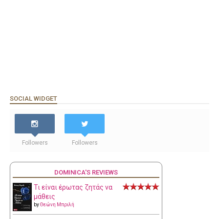
SOCIAL WIDGET
Followers
Followers
DOMINICA'S REVIEWS
Τι είναι έρωτας ζητάς να
μάθεις
by
Θεώνη Μπριλή