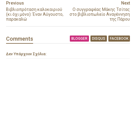
Previous
Next
Βιβλιοπρόταση καλοκαιριού
Ο συγγραφέας Μάκης Τσίτας
(κι όχι μόνο): Έναν Αύγουστο,
στο βιβλιοπωλείο Αναγέννηση
παρακαλώ
της Πάρου
Comment
s
BLOGGER
DISQUS
FACEBOOK
Δεν Υπάρχουν Σχόλια: