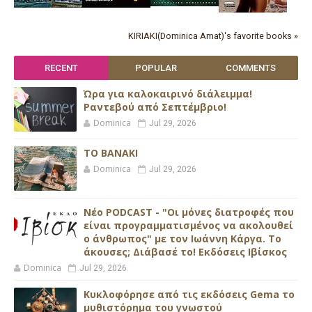
KIRIAKI(Dominica Amat)'s favorite books »
RECENT
POPULAR
COMMENTS
Ώρα για καλοκαιρινό διάλειμμα!
Ραντεβού από Σεπτέμβριο!
Dominica
Jul 29, 2026
ΤΟ ΒΑΝΑΚΙ
Dominica
Jul 29, 2026
Νέο PODCAST - "Οι μόνες διατροφές που
είναι προγραμματισμένος να ακολουθεί
ο άνθρωπος" με τον Ιωάννη Κάργα. Το
άκουσες; Διάβασέ το! Εκδόσεις Ιβίσκος
Dominica
Jul 29, 2026
Κυκλοφόρησε από τις εκδόσεις Gema το
μυθιστόρημα του γνωστού