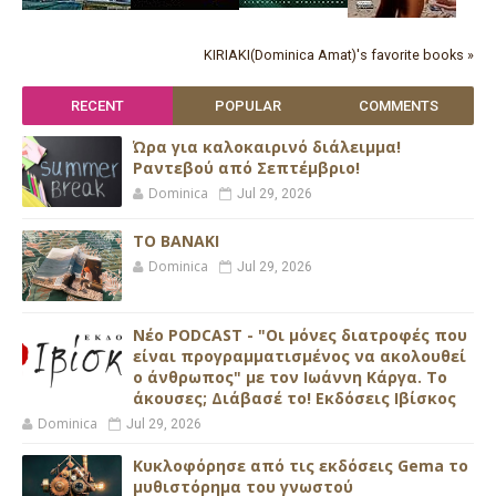
KIRIAKI(Dominica Amat)'s favorite books »
RECENT
POPULAR
COMMENTS
Ώρα για καλοκαιρινό διάλειμμα!
Ραντεβού από Σεπτέμβριο!
Dominica
Jul 29, 2026
ΤΟ ΒΑΝΑΚΙ
Dominica
Jul 29, 2026
Νέο PODCAST - "Οι μόνες διατροφές που
είναι προγραμματισμένος να ακολουθεί
ο άνθρωπος" με τον Ιωάννη Κάργα. Το
άκουσες; Διάβασέ το! Εκδόσεις Ιβίσκος
Dominica
Jul 29, 2026
Κυκλοφόρησε από τις εκδόσεις Gema το
μυθιστόρημα του γνωστού