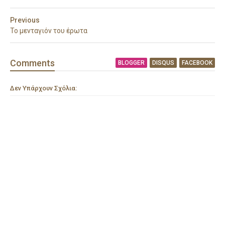
Previous
Το μενταγιόν του έρωτα
Comment
s
BLOGGER
DISQUS
FACEBOOK
Δεν Υπάρχουν Σχόλια: