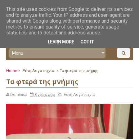
This site uses cookies from Google to deliver its services
and to analyze traffic. Your IP address and user-agent are
shared with Google along with performance and security
metrics to ensure quality of service, generate usage
statistics, and to detect and address abuse.
LEARN MORE
GOT IT
Home
Ξένη Λογοτεχνία
Τα φτερά της μνήμης
Τα φτερά της μνήμης
Dominica
8 years ago
Ξένη Λογοτεχνία