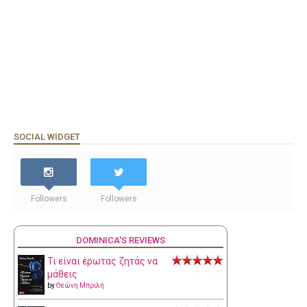
SOCIAL WIDGET
Followers
Followers
DOMINICA'S REVIEWS
Τι είναι έρωτας ζητάς να
μάθεις
by
Θεώνη Μπριλή