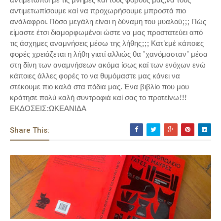
αντιμετωπίσουμε καί να προχωρήσουμε μπροστά πιο
ανάλαφροι. Πόσο μεγάλη είναι η δύναμη του μυαλού;;; Πώς
είμαστε έτσι διαμορφωμένοι ώστε να μας προστατεύει από
τις άσχημες αναμνήσεις μέσω της λήθης;;; Κατ'εμέ κάποιες
φορές χρειάζεται η λήθη γιατί αλλιώς θα "χανόμασταν" μέσα
στη δίνη των αναμνήσεων ακόμα ίσως καί των ενόχων ενώ
κάποιες άλλες φορές το να θυμόμαστε μας κάνει να
στέκουμε πιο καλά στα πόδια μας. Ένα βιβλίο που μου
κράτησε πολύ καλή συντροφιά καί σας το προτείνω!!!
ΕΚΔΟΣΕΙΣ:ΩΚΕΑΝΙΔΑ
Share This: