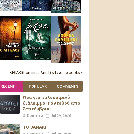
KIRIAKI(Dominica Amat)'s favorite books »
RECENT
POPULAR
COMMENTS
Ώρα για καλοκαιρινό
διάλειμμα! Ραντεβού από
Σεπτέμβριο!
Dominica
Jul 29, 2026
ΤΟ ΒΑΝΑΚΙ
Dominica