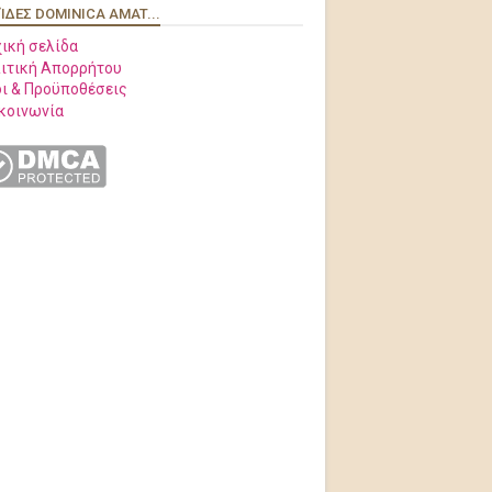
ΊΔΕΣ DOMINICA AMAT...
ική σελίδα
ιτική Απορρήτου
ι & Προϋποθέσεις
κοινωνία