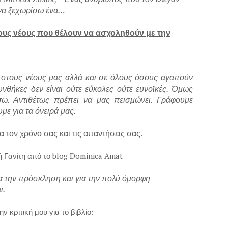
να ξεχωρίσω ένα…
τους νέους που θέλουν να ασχοληθούν με την
 στους νέους μας αλλά και σε όλους όσους αγαπούν
νθήκες δεν είναι ούτε εύκολες ούτε ευνοϊκές. Όμως
σω. Αντιθέτως πρέπει να μας πεισμώνει. Γράφουμε
με για τα όνειρά μας.
 τον χρόνο σας και τις απαντήσεις σας.
από το blog Dominica Amat
ια την πρόσκληση και για την πολύ όμορφη
ι.
μου για το βιβλίο: