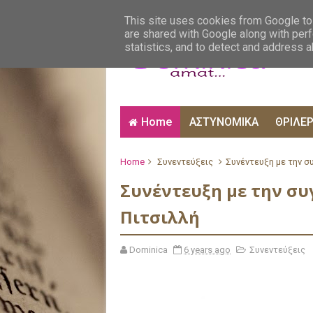
ΑΙΣΘΗΜΑΤΙΚΑ
ΑΛΗΘΙΝΕΣ ΙΣΤΟΡΙΕΣ
ΒΙ
This site uses cookies from Google to 
are shared with Google along with perf
statistics, and to detect and address 
Home
ΑΣΤΥΝΟΜΙΚΑ
ΘΡΙΛΕ
Home
Συνεντεύξεις
Συνέντευξη με την σ
Συνέντευξη με την συ
Πιτσιλλή
Dominica
6 years ago
Συνεντεύξεις