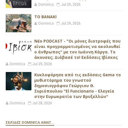
Dominica
Jul 29, 2026
ΤΟ ΒΑΝΑΚΙ
Dominica
Jul 29, 2026
Νέο PODCAST - "Οι μόνες διατροφές που
είναι προγραμματισμένος να ακολουθεί
ο άνθρωπος" με τον Ιωάννη Κάργα. Το
άκουσες; Διάβασέ το! Εκδόσεις Ιβίσκος
Dominica
Jul 29, 2026
Κυκλοφόρησε από τις εκδόσεις Gema το
μυθιστόρημα του γνωστού
δημοσιογράφου Γεώργιου Θ.
Συριόπουλου "El Funcionario - Ελεγεία
στην Ευρωκρατία των Βρυξελλών"
Dominica
Jul 28, 2026
ΣΕΛΊΔΕΣ DOMINICA AMAT...