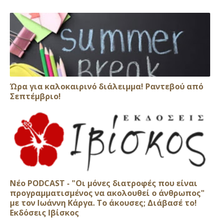
Ώρα για καλοκαιρινό διάλειμμα! Ραντεβού από
Σεπτέμβριο!
Νέο PODCAST - "Οι μόνες διατροφές που είναι
προγραμματισμένος να ακολουθεί ο άνθρωπος"
με τον Ιωάννη Κάργα. Το άκουσες; Διάβασέ το!
Εκδόσεις Ιβίσκος