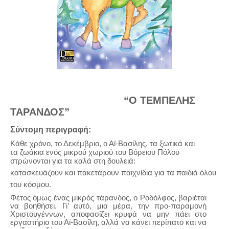
“Ο ΤΕΜΠΕΛΗΣ
ΤΑΡΑΝΔΟΣ”
Σύντομη περιγραφή:
Κάθε χρόνο, το Δεκέμβριο, ο Αϊ-Βασίλης, τα ξωτικά και
τα ζωάκια ενός μικρού χωριού του Βόρειου Πόλου
στρώνονται για τα καλά στη δουλειά:
κατασκευάζουν και πακετάρουν παιχνίδια για τα παιδιά όλου
του κόσμου.
Φέτος όμως ένας μικρός τάρανδος, ο Ροδόλφος, βαριέται
να βοηθήσει. Γι’ αυτό, μια μέρα, την προ-παραμονή
Χριστουγέννων, αποφασίζει κρυφά να μην πάει στο
εργαστήριο του Αϊ-Βασίλη, αλλά να κάνει περίπατο και να