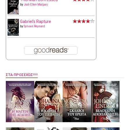
by
Jodi Ellen Malpas
Gabriel's Rapture
by
Sylvain Reynard
ΣΤΑ ΠΡΟΣΕΧΏΣ!!!!