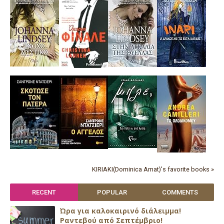
KIRIAKI(Dominica Amat)'s favorite books »
RECENT
POPULAR
COMMENTS
Ώρα για καλοκαιρινό διάλειμμα!
Ραντεβού από Σεπτέμβριο!