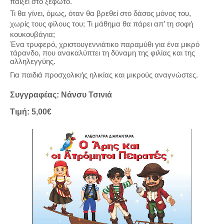
παίξει στο ξέφωτο.
Τι θα γίνει, όμως, όταν θα βρεθεί στο δάσος μόνος του,
χωρίς τους φίλους του; Τι μάθημα θα πάρει απ’ τη σοφή
κουκουβάγια;
Ένα τρυφερό, χριστουγεννιάτικο παραμύθι για ένα μικρό
τάρανδο, που ανακαλύπτει τη δύναμη της φιλίας και της
αλληλεγγύης.
Για παιδιά προσχολικής ηλικίας και μικρούς αναγνώστες.
Συγγραφέας: Νάνσυ Τσινιά
Τιμή: 5,00€