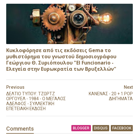
Κυκλοφόρησε από τις εκδόσεις Gema το
μυθιστόρημα του γνωστού δημοσιογράφου
Γεώργιου Θ. Συριόπουλου "El Funcionario -
Ελεγεία στην Ευρωκρατία των Βρυξελλών"
Previous
Next
ΔΕΛΤΙΟ ΤΥΠΟΥ: ΤΖΩΡΤΖ
ΚΑΝΕΝΑΣ - 20 + 1 POP
ΟΡΓΟΥΕΛ - 1984 - Ο ΜΕΓΑΛΟΣ
ΔΙΗΓΗΜΑΤΑ
ΑΔΕΛΦΟΣ - ΣΥΛΛΕΚΤΙΚΗ
ΕΠΕΤΕΙΑΚΗ ΕΚΔΟΣΗ
Comment
s
BLOGGER
DISQUS
FACEBOOK