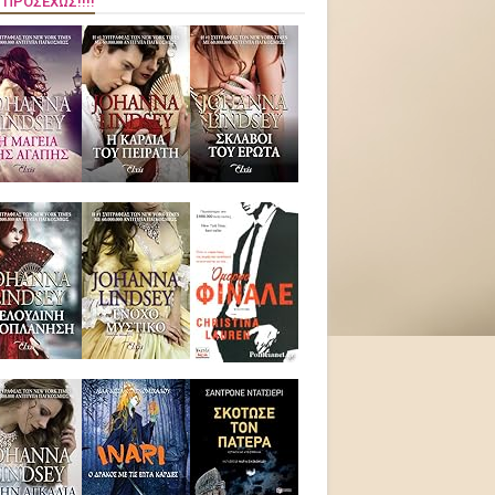
 ΠΡΟΣΕΧΏΣ!!!!