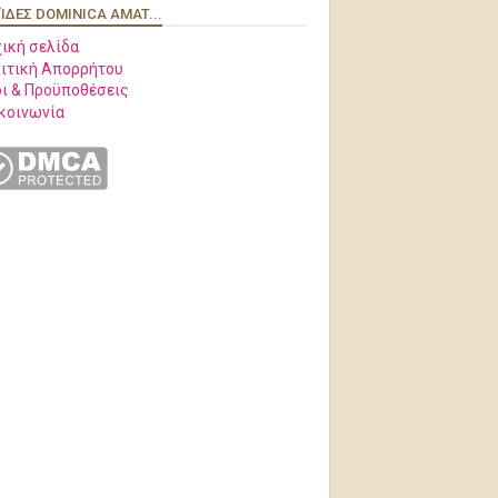
ΊΔΕΣ DOMINICA AMAT...
ική σελίδα
ιτική Απορρήτου
ι & Προϋποθέσεις
κοινωνία