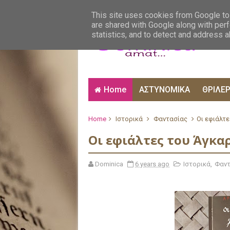
ΑΙΣΘΗΜΑΤΙΚΑ
ΑΛΗΘΙΝΕΣ ΙΣΤΟΡΙΕΣ
ΒΙ
This site uses cookies from Google to 
are shared with Google along with perf
statistics, and to detect and address 
Home
ΑΣΤΥΝΟΜΙΚΑ
ΘΡΙΛΕ
Home
Ιστορικά
Φαντασίας
Οι εφιάλτ
Οι εφιάλτες του Άγκα
Dominica
6 years ago
Ιστορικά
,
Φαντ