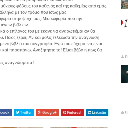
μύχιους φόβους του καθενός καί της καθεμίας από εμάς.
άλληλα με τον τρόμο που ίσως μας
φορία στην ψυχή μας. Μία ευφορία που την
ιμένων βιβλίων.
ικά ο επίλογος του με έκανε να αναρωτιέμαι αν θα
υ. Ποιός ξέρει; Άν καί μόλις τελείωσα την ανάγνωση
ενο βιβλίο του συγγραφέα. Εγώ του εύχομαι να είναι
ει καί παραπάνω. Αναζητήστε το! Είμαι βέβαιη πως θα
D
ώσματα!
D
ebook
Twitter
Google+
Pinterest
Linkedin