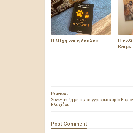
Η Μίχη και η Λούλου
Η εκδ
Κοιμω
Previous
Συνέντευξη με την συγγραφέα κυρία Ερμιό
Βλαχίδου
Post
Comment