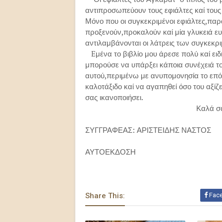
αντιπροσωπεύουν τους εφιάλτες καί τους 
Μόνο που οι συγκεκριμένοι εφιάλτες,παρ
προξενούν,προκαλούν καί μία γλυκειά ευ
αντιλαμβάνονται οι λάτρεις των συγκεκρ
Eμένα το βιβλίο μου άρεσε πολύ καί ειδ
μπορούσε να υπάρξει κάποια συνέχειά το
αυτού,περιμένω με ανυπομονησία το επόμ
καλοτάξιδο καί να αγαπηθεί όσο του αξίζ
σας ικανοποιήσει.
Καλά σας αναγν
ΣΥΓΓΡΑΦΕΑΣ: ΑΡΙΣΤΕΙΔΗΣ ΝΑΣΤΟΣ
ΑΥΤΟΕΚΔΟΣΗ
Share This:
Fac