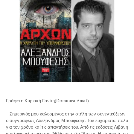
Γράφει η Κυριακή Γανίτη(Dominica Amat)
Σημερινός μου καλεσμένος στην στήλη των συνεντεύξεων
ο συγγραφέας Αλέξανδρος Μπούφεσης. Τον ευχαριστώ πολύ
για τον χρόνο καί τις απαντήσεις του. Από τις εκδόσεις Λιβάνη
κυκλοφορεί το νέο του βιβλίο με τίτλο ''Άρχων Η χαραυγή του