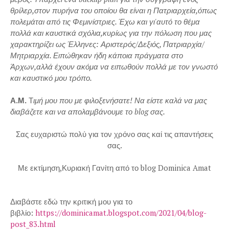
θρίλερ,στον πυρήνα του οποίου θα είναι η Πατριαρχεία,όπως
πολεμάται από τις Φεμινίστριες. Έχω και γι'αυτό το θέμα
πολλά και καυστικά σχόλια,κυρίως για την πόλωση που μας
χαρακτηρίζει ως Έλληνες: Αριστερός/Δεξιός, Πατριαρχία/
Μητριαρχία. Ειπώθηκαν ήδη κάποια πράγματα στο
Άρχων,αλλά έχουν ακόμα να ειπωθούν πολλά με τον γνωστό
και καυστικό μου τρόπο.
Α.Μ.
Τ
ιμή μου που με φιλοξενήσατε! Να είστε καλά να μας
διαβάζετε και να απολαμβάνουμε το blog σας.
Σας ευχαριστώ πολύ για τον χρόνο σας καί τις απαντήσεις
σας.
Με εκτίμηση,Κυριακή Γανίτη από το blog Dominica Amat
Διαβάστε εδώ την κριτική μου για το
βιβλίο:
https://dominicamat.blogspot.com/2021/04/blog-
post_83.html