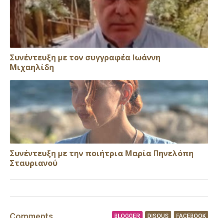
Συνέντευξη με τον συγγραφέα Ιωάννη
Μιχαηλίδη
Συνέντευξη με την ποιήτρια Μαρία Πηνελόπη
Σταυριανού
Comment
s
BLOGGER
DISQUS
FACEBOOK