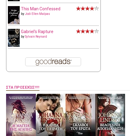
This Man Confessed
by
Jodi Ellen Malpas
Gabriel's Rapture
by
Sylvain Reynard
ΣΤΑ ΠΡΟΣΕΧΏΣ!!!!