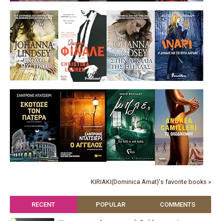
KIRIAKI(Dominica Amat)'s favorite books »
RECENT
POPULAR
COMMENTS