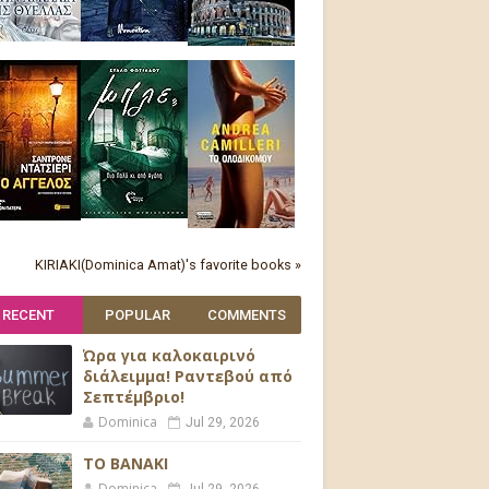
KIRIAKI(Dominica Amat)'s favorite books »
RECENT
POPULAR
COMMENTS
Ώρα για καλοκαιρινό
διάλειμμα! Ραντεβού από
Σεπτέμβριο!
Dominica
Jul 29, 2026
ΤΟ ΒΑΝΑΚΙ
Dominica