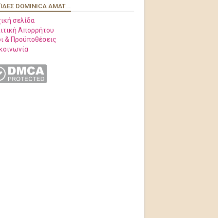
ΊΔΕΣ DOMINICA AMAT...
ική σελίδα
ιτική Απορρήτου
ι & Προϋποθέσεις
κοινωνία