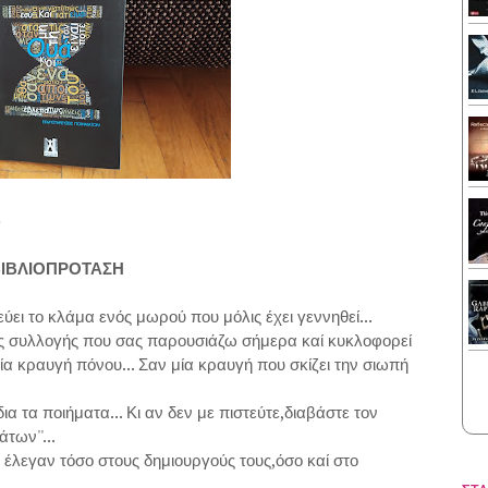
)
ΙΒΛΙΟΠΡΟΤΑΣΗ
ει το κλάμα ενός μωρού που μόλις έχει γεννηθεί...
ικής συλλογής που σας παρουσιάζω σήμερα καί κυκλοφορεί
μία κραυγή πόνου... Σαν μία κραυγή που σκίζει την σιωπή
 τα ποιήματα... Κι αν δεν με πιστεύτε,διαβάστε τον
των''...
έλεγαν τόσο στους δημιουργούς τους,όσο καί στο