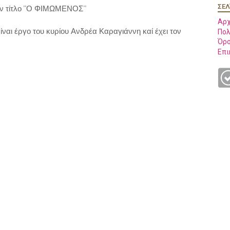
ΣΕΛ
ον τίτλο ''Ο ΦΙΜΩΜΕΝΟΣ''
Αρχ
ναι έργο του κυρίου Ανδρέα Καραγιάννη καί έχει τον
Πολ
Όρο
Επι