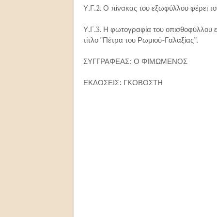
Υ.Γ.2. Ο πίνακας του εξωφύλλου φέρει τ
Υ.Γ.3. Η φωτογραφία του οπισθοφύλλου εί
τίτλο ''Πέτρα του Ρωμιού-Γαλαξίας''.
ΣΥΓΓΡΑΦΕΑΣ: Ο ΦΙΜΩΜΕΝΟΣ
ΕΚΔΟΣΕΙΣ: ΓΚΟΒΟΣΤΗ