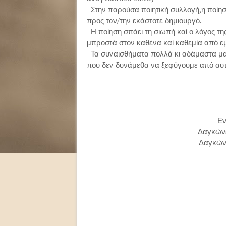
Στην παρούσα ποιητική συλλογή,η ποίησ
προς τον/την εκάστοτε δημιουργό.
Η ποίηση σπάει τη σιωπή καί ο λόγος της
μπροστά στον καθένα καί καθεμία από εμά
Τα συναισθήματα πολλά κι αδάμαστα μα
που δεν δυνάμεθα να ξεφύγουμε από αυτ
Εν
Δαγκώνε
Δαγκών