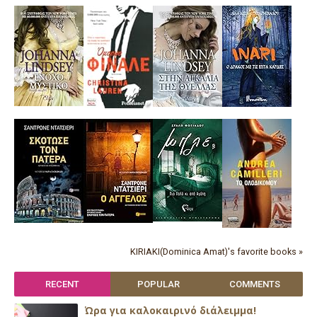
KIRIAKI(Dominica Amat)'s favorite books »
RECENT
POPULAR
COMMENTS
Ώρα για καλοκαιρινό διάλειμμα!