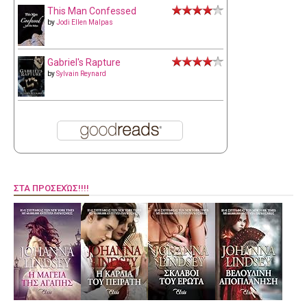
This Man Confessed
by
Jodi Ellen Malpas
Gabriel's Rapture
by
Sylvain Reynard
ΣΤΑ ΠΡΟΣΕΧΏΣ!!!!