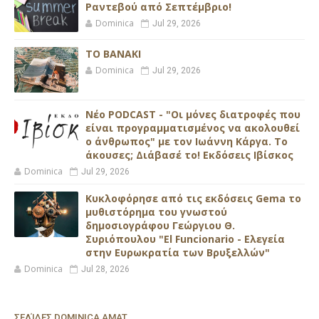
Ραντεβού από Σεπτέμβριο!
Dominica
Jul 29, 2026
ΤΟ ΒΑΝΑΚΙ
Dominica
Jul 29, 2026
Νέο PODCAST - "Οι μόνες διατροφές που
είναι προγραμματισμένος να ακολουθεί
ο άνθρωπος" με τον Ιωάννη Κάργα. Το
άκουσες; Διάβασέ το! Εκδόσεις Ιβίσκος
Dominica
Jul 29, 2026
Κυκλοφόρησε από τις εκδόσεις Gema το
μυθιστόρημα του γνωστού
δημοσιογράφου Γεώργιου Θ.
Συριόπουλου "El Funcionario - Ελεγεία
στην Ευρωκρατία των Βρυξελλών"
Dominica
Jul 28, 2026
ΣΕΛΊΔΕΣ DOMINICA AMAT...