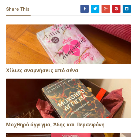
Share This:
Xίλιες αναμνήσεις από σένα
Μοχθηρό άγγιγμα, Άδης και Περσεφόνη