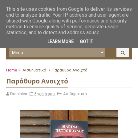
This site uses cookies from Google to deliver its services
and to analyze traffic. Your IP address and user-agent are
shared with Google along with performance and security
metrics to ensure quality of service, generate usage
statistics, and to detect and address abuse.
LEARN MORE
GOT IT
Home
Αισθηματικά
Παράθυρο Ανοιχτό
Παράθυρο Ανοιχτό
Dominica
5 years ago
Αισθηματικά