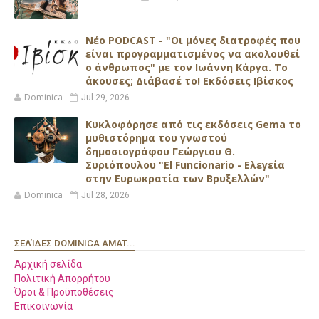
Νέο PODCAST - "Οι μόνες διατροφές που
είναι προγραμματισμένος να ακολουθεί
ο άνθρωπος" με τον Ιωάννη Κάργα. Το
άκουσες; Διάβασέ το! Εκδόσεις Ιβίσκος
Dominica
Jul 29, 2026
Κυκλοφόρησε από τις εκδόσεις Gema το
μυθιστόρημα του γνωστού
δημοσιογράφου Γεώργιου Θ.
Συριόπουλου "El Funcionario - Ελεγεία
στην Ευρωκρατία των Βρυξελλών"
Dominica
Jul 28, 2026
ΣΕΛΊΔΕΣ DOMINICA AMAT...
Αρχική σελίδα
Πολιτική Απορρήτου
Όροι & Προϋποθέσεις
Επικοινωνία