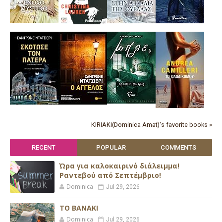
KIRIAKI(Dominica Amat)'s favorite books »
RECENT
POPULAR
COMMENTS
Ώρα για καλοκαιρινό διάλειμμα!
Ραντεβού από Σεπτέμβριο!
Dominica
Jul 29, 2026
ΤΟ ΒΑΝΑΚΙ
Dominica
Jul 29, 2026