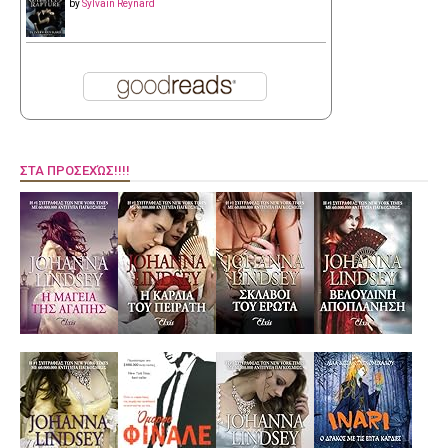
by
Sylvain Reynard
ΣΤΑ ΠΡΟΣΕΧΏΣ!!!!