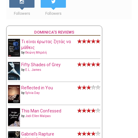
Followers
Followers
DOMINICA'S REVIEWS
Τι είναι έρωτας ζητάς να
μάθεις
by
Θεώνη Μπριλή
Fifty Shades of Grey
by
E.L. James
Reflected in You
by
Sylvia Day
This Man Confessed
by
Jodi Ellen Malpas
Gabriel's Rapture