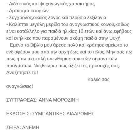
- Διδακτικός καί ψυχαγωγικός χαρακτήρας
- Αρτιότητα ιστοριών
- Σύγχρονος,οικείος λόγος καί πλούσιο λεξιλόγιο
- Καλύπτει μεγάλη μερίδα του αναγνωστικού κοινού,καθώς
είναι κατάλληλο για παιδιά ηλικίας 10 ετών καί άνω,εφήβους
καί ενήλικες που παραμένουν ακόμη παιδιά στην ψυχή
Εμένα το βιβλίο μου άρεσε πολύ καί κράτησε αμείωτο το
ενδιαφέρον μου από την αρχή έως καί το τέλος. Μην σας πω
πως ήταν μία καλή υπενθύμιση αρκετών σημαντικών
πραγμάτων. Ναι,θεωρώ πως αξίζει της προσοχής σας.
Αναζητήστε το!
Καλές σας
αναγνώσεις!
ΣΥΓΓΡΑΦΕΑΣ: ΑΝΝΑ ΜΟΡΟΖΙΝΗ
ΕΚΔΟΣΕΙΣ: ΣΥΜΠΑΝΤΙΚΕΣ ΔΙΑΔΡΟΜΕΣ
ΣΕΙΡΑ: ΑΝΕΜΗ