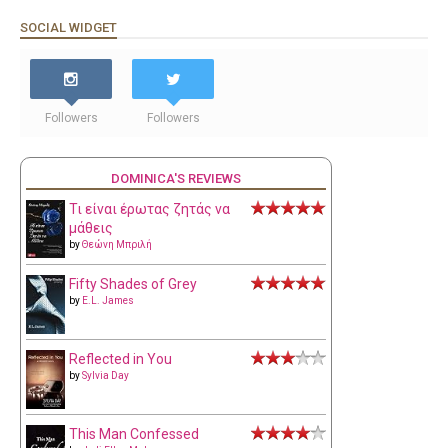
SOCIAL WIDGET
Followers
Followers
DOMINICA'S REVIEWS
Τι είναι έρωτας ζητάς να
μάθεις
by
Θεώνη Μπριλή
Fifty Shades of Grey
by
E.L. James
Reflected in You
by
Sylvia Day
This Man Confessed