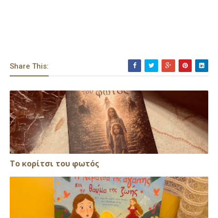
Share This:
Το κορίτσι του φωτός