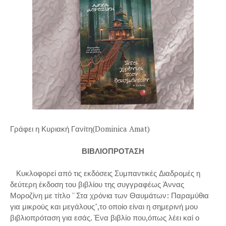
Γράφει η Κυριακή Γανίτη(Dominica Amat)
ΒΙΒΛΙΟΠΡΟΤΑΣΗ
Κυκλοφορεί από τις εκδόσεις Συμπαντικές Διαδρομές η
δεύτερη έκδοση του βιβλίου της συγγραφέως Άννας
Μοροζίνη με τίτλο '' Στα χρόνια των Θαυμάτων: Παραμύθια
για μικρούς και μεγάλους",το οποίο είναι η σημερινή μου
βιβλιοπρόταση για εσάς. Ένα βιβλίο που,όπως λέει καί ο