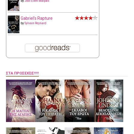
by
Jodi Ellen Malpas
Gabriel's Rapture
by
Sylvain Reynard
ΣΤΑ ΠΡΟΣΕΧΏΣ!!!!