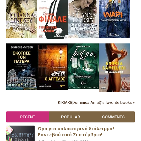
KIRIAKI(Dominica Amat)'s favorite books »
RECENT
POPULAR
COMMENTS
Ώρα για καλοκαιρινό διάλειμμα!
Ραντεβού από Σεπτέμβριο!