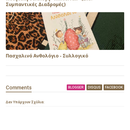
Συμπαντικές Διαδρομές)
Πασχαλινό Ανθολόγιο - Συλλογικό
Comment
s
BLOGGER
DISQUS
FACEBOOK
Δεν Υπάρχουν Σχόλια: