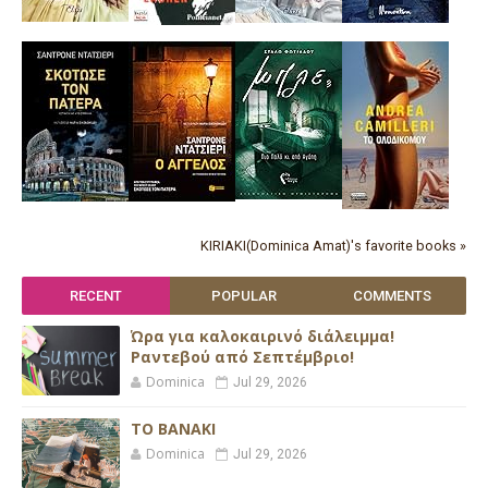
KIRIAKI(Dominica Amat)'s favorite books »
RECENT
POPULAR
COMMENTS
Ώρα για καλοκαιρινό διάλειμμα!
Ραντεβού από Σεπτέμβριο!
Dominica
Jul 29, 2026
ΤΟ ΒΑΝΑΚΙ
Dominica
Jul 29, 2026