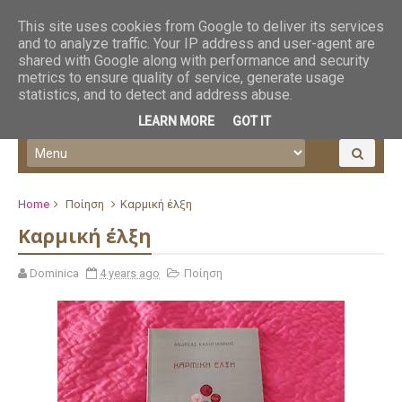
This site uses cookies from Google to deliver its services
and to analyze traffic. Your IP address and user-agent are
shared with Google along with performance and security
metrics to ensure quality of service, generate usage
statistics, and to detect and address abuse.
LEARN MORE
GOT IT
Home
Ποίηση
Καρμική έλξη
Καρμική έλξη
Dominica
4 years ago
Ποίηση