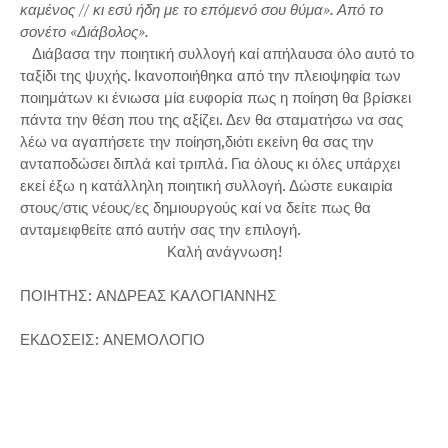
καμένος // κι εσύ ήδη με το επόμενό σου θύμα». Από το
σονέτο «Διάβολος».
Διάβασα την ποιητική συλλογή καί απήλαυσα όλο αυτό το
ταξίδι της ψυχής. Ικανοποιήθηκα από την πλειοψηφία των
ποιημάτων κι ένιωσα μία ευφορία πως η ποίηση θα βρίσκει
πάντα την θέση που της αξίζει. Δεν θα σταματήσω να σας
λέω να αγαπήσετε την ποίηση,διότι εκείνη θα σας την
ανταποδώσει διπλά καί τριπλά. Για όλους κι όλες υπάρχει
εκεί έξω η κατάλληλη ποιητική συλλογή. Δώστε ευκαιρία
στους/στις νέους/ες δημιουργούς καί να δείτε πως θα
ανταμειφθείτε από αυτήν σας την επιλογή.
Καλή ανάγνωση!
ΠΟΙΗΤΗΣ: ΑΝΔΡΕΑΣ ΚΑΛΟΓΙΑΝΝΗΣ
ΕΚΔΟΣΕΙΣ: ΑΝΕΜΟΛΟΓΙΟ