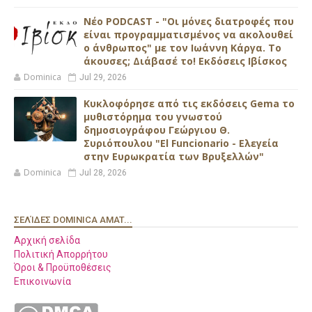
Νέο PODCAST - "Οι μόνες διατροφές που
είναι προγραμματισμένος να ακολουθεί
ο άνθρωπος" με τον Ιωάννη Κάργα. Το
άκουσες; Διάβασέ το! Εκδόσεις Ιβίσκος
Dominica
Jul 29, 2026
Κυκλοφόρησε από τις εκδόσεις Gema το
μυθιστόρημα του γνωστού
δημοσιογράφου Γεώργιου Θ.
Συριόπουλου "El Funcionario - Ελεγεία
στην Ευρωκρατία των Βρυξελλών"
Dominica
Jul 28, 2026
ΣΕΛΊΔΕΣ DOMINICA AMAT...
Αρχική σελίδα
Πολιτική Απορρήτου
Όροι & Προϋποθέσεις
Επικοινωνία