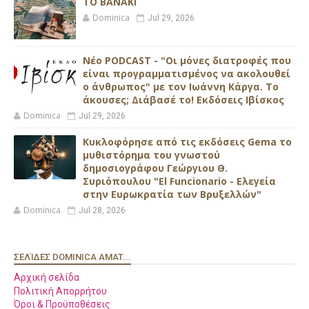
ΤΟ ΒΑΝΑΚΙ
Dominica
Jul 29, 2026
Νέο PODCAST - "Οι μόνες διατροφές που
είναι προγραμματισμένος να ακολουθεί
ο άνθρωπος" με τον Ιωάννη Κάργα. Το
άκουσες; Διάβασέ το! Εκδόσεις Ιβίσκος
Dominica
Jul 29, 2026
Κυκλοφόρησε από τις εκδόσεις Gema το
μυθιστόρημα του γνωστού
δημοσιογράφου Γεώργιου Θ.
Συριόπουλου "El Funcionario - Ελεγεία
στην Ευρωκρατία των Βρυξελλών"
Dominica
Jul 28, 2026
ΣΕΛΊΔΕΣ DOMINICA AMAT...
Αρχική σελίδα
Πολιτική Απορρήτου
Όροι & Προϋποθέσεις