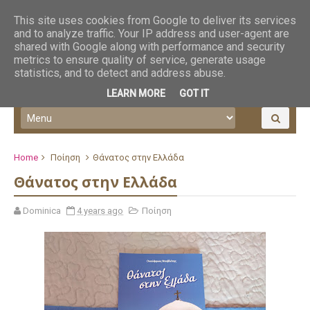
This site uses cookies from Google to deliver its services
and to analyze traffic. Your IP address and user-agent are
shared with Google along with performance and security
metrics to ensure quality of service, generate usage
statistics, and to detect and address abuse.
LEARN MORE
GOT IT
Home
Ποίηση
Θάνατος στην Ελλάδα
Θάνατος στην Ελλάδα
Dominica
4 years ago
Ποίηση