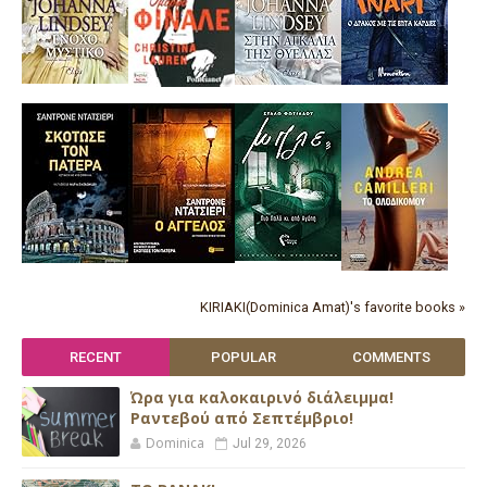
KIRIAKI(Dominica Amat)'s favorite books »
RECENT
POPULAR
COMMENTS
Ώρα για καλοκαιρινό διάλειμμα!
Ραντεβού από Σεπτέμβριο!
Dominica
Jul 29, 2026