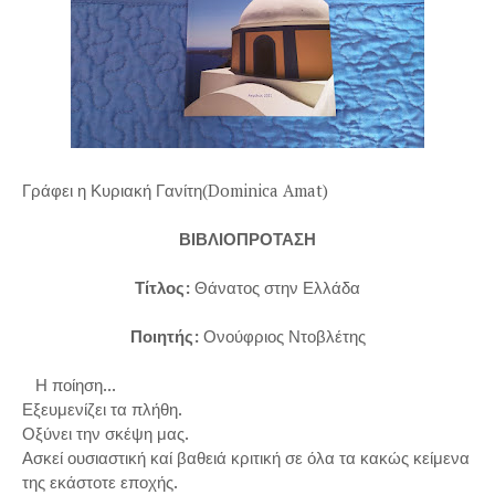
Γράφει η Κυριακή Γανίτη(Dominica Amat)
ΒΙΒΛΙΟΠΡΟΤΑΣΗ
Τίτλος:
Θάνατος στην Ελλάδα
Ποιητής:
Ονούφριος Ντοβλέτης
Η ποίηση...
Εξευμενίζει τα πλήθη.
Οξύνει την σκέψη μας.
Ασκεί ουσιαστική καί βαθειά κριτική σε όλα τα κακώς κείμενα
της εκάστοτε εποχής.