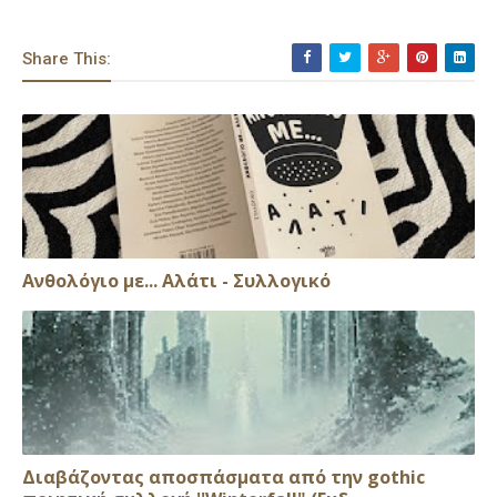
Share This:
Ανθολόγιο με... Αλάτι - Συλλογικό
Διαβάζοντας αποσπάσματα από την gothic