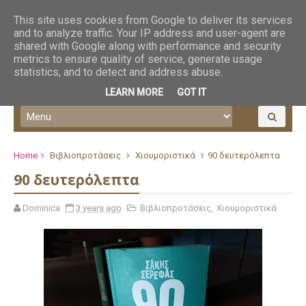
This site uses cookies from Google to deliver its services
and to analyze traffic. Your IP address and user-agent are
shared with Google along with performance and security
metrics to ensure quality of service, generate usage
statistics, and to detect and address abuse.
LEARN MORE
GOT IT
Home
Βιβλιοπροτάσεις
Χιουμοριστικά
90 δευτερόλεπτα
90 δευτερόλεπτα
Dominica
3 years ago
Βιβλιοπροτάσεις
,
Χιουμοριστικά