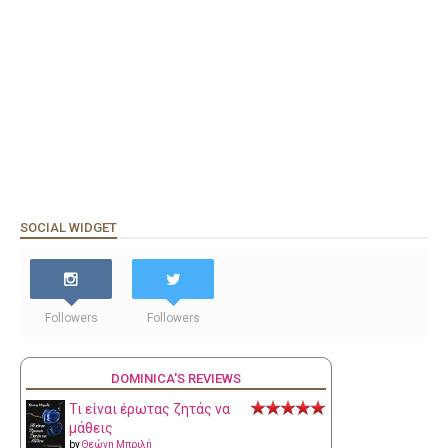
SOCIAL WIDGET
Followers
Followers
DOMINICA'S REVIEWS
Τι είναι έρωτας ζητάς να
μάθεις
by
Θεώνη Μπριλή