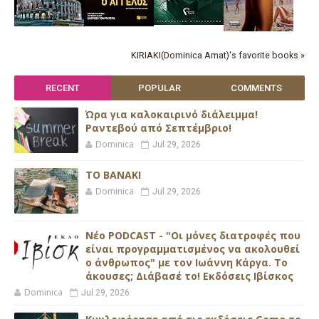
KIRIAKI(Dominica Amat)'s favorite books »
RECENT
POPULAR
COMMENTS
Ώρα για καλοκαιρινό διάλειμμα!
Ραντεβού από Σεπτέμβριο!
Dominica
Jul 29, 2026
ΤΟ ΒΑΝΑΚΙ
Dominica
Jul 29, 2026
Νέο PODCAST - "Οι μόνες διατροφές που
είναι προγραμματισμένος να ακολουθεί
ο άνθρωπος" με τον Ιωάννη Κάργα. Το
άκουσες; Διάβασέ το! Εκδόσεις Ιβίσκος
Dominica
Jul 29, 2026