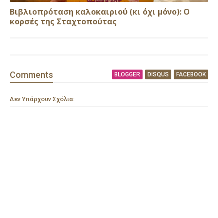
Βιβλιοπρόταση καλοκαιριού (κι όχι μόνο): Ο
κορσές της Σταχτοπούτας
Comment
s
BLOGGER
DISQUS
FACEBOOK
Δεν Υπάρχουν Σχόλια: