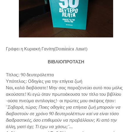
Γράφει η Κυριακή Γανίτη(Dominica Amat)
ΒΙΒΛΙΟΠΡΟΤΑΣΗ
Τίτλος: 90 δευτερόλεπτα
Υπότιτλος: Οδηγίες για την επίγεια ζωή
Ναι, καλά διαβάσατε! Μην σας παραξενεύει αυτό που μόλις
ακούσατε! Κι εγώ όταν πρωτοάκουσα τον τίτλο του βιβλίου
-ούσα πνεύμα αντιλογίας!- οι πρώτες μου σκέψεις ήταν:
''Σοβαρά, τώρα; Ποιες οδηγίες για επίγεια ζωή μπορούν να
διαβαστούν σε χρόνο 90 δευτερολέπτων καί να είναι τόσο
διαδραστικές, όσο επιθυμούν να προβάλλουν; Κι από την
άλλη, γιατί όχι; Τί έχω να χάσω;''...