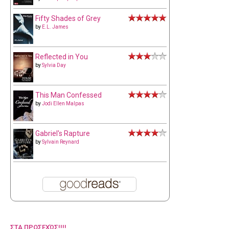
Fifty Shades of Grey
by
E.L. James
Reflected in You
by
Sylvia Day
This Man Confessed
by
Jodi Ellen Malpas
Gabriel's Rapture
by
Sylvain Reynard
ΣΤΑ ΠΡΟΣΕΧΏΣ!!!!