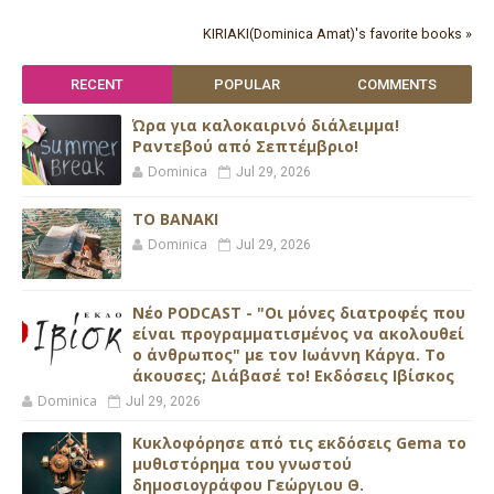
KIRIAKI(Dominica Amat)'s favorite books »
RECENT
POPULAR
COMMENTS
Ώρα για καλοκαιρινό διάλειμμα!
Ραντεβού από Σεπτέμβριο!
Dominica
Jul 29, 2026
ΤΟ ΒΑΝΑΚΙ
Dominica
Jul 29, 2026
Νέο PODCAST - "Οι μόνες διατροφές που
είναι προγραμματισμένος να ακολουθεί
ο άνθρωπος" με τον Ιωάννη Κάργα. Το
άκουσες; Διάβασέ το! Εκδόσεις Ιβίσκος
Dominica
Jul 29, 2026
Κυκλοφόρησε από τις εκδόσεις Gema το
μυθιστόρημα του γνωστού
δημοσιογράφου Γεώργιου Θ.