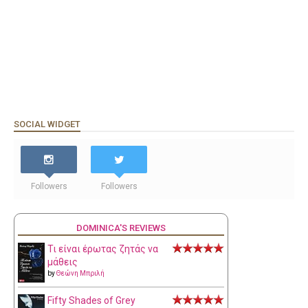
SOCIAL WIDGET
Followers
Followers
DOMINICA'S REVIEWS
Τι είναι έρωτας ζητάς να
μάθεις
by
Θεώνη Μπριλή
Fifty Shades of Grey