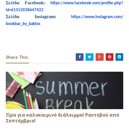
Σελίδα Facebook:
https://www.facebook.com/
profile.php?
id=61552038647422
Σελίδα Instagram:
https://www.instagram.com/
bookbar_by_kaktos
Share This:
Ώρα για καλοκαιρινό διάλειμμα! Ραντεβού από
Σεπτέμβριο!