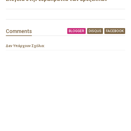
Comment
s
BLOGGER
DISQUS
FACEBOOK
Δεν Υπάρχουν Σχόλια: