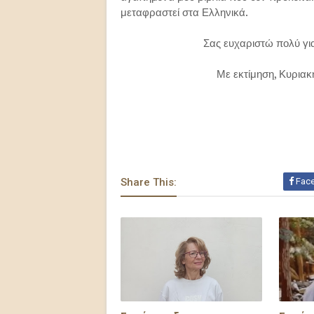
μεταφραστεί στα Ελληνικά.
Σας ευχαριστώ πολύ για
Με εκτίμηση, Κυριακ
Share This:
Fac