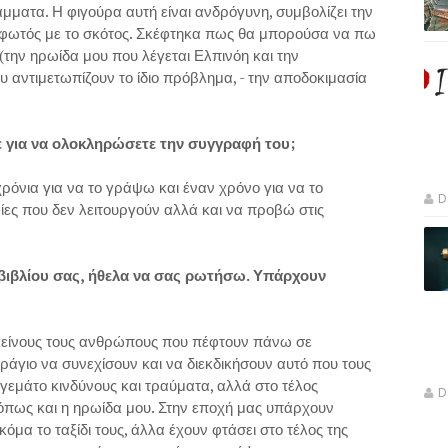
μματα. Η φιγούρα αυτή είναι ανδρόγυνη, συμβολίζει την
υ φωτός με το σκότος. Σκέφτηκα πως θα μπορούσα να πω
 (την ηρωίδα μου που λέγεται Ελπινόη και την
 αντιμετωπίζουν το ίδιο πρόβλημα, - την αποδοκιμασία
 για να ολοκληρώσετε την συγγραφή του;
ρόνια για να το γράψω και έναν χρόνο για να το
D
ίες που δεν λειτουργούν αλλά και να προβώ στις
βιβλίου σας, ήθελα να σας ρωτήσω. Υπάρχουν
εκείνους τους ανθρώπους που πέφτουν πάνω σε
άγιο να συνεχίσουν και να διεκδικήσουν αυτό που τους
ι γεμάτο κινδύνους και τραύματα, αλλά στο τέλος
D
όπως και η ηρωίδα μου. Στην εποχή μας υπάρχουν
μα το ταξίδι τους, άλλα έχουν φτάσει στο τέλος της