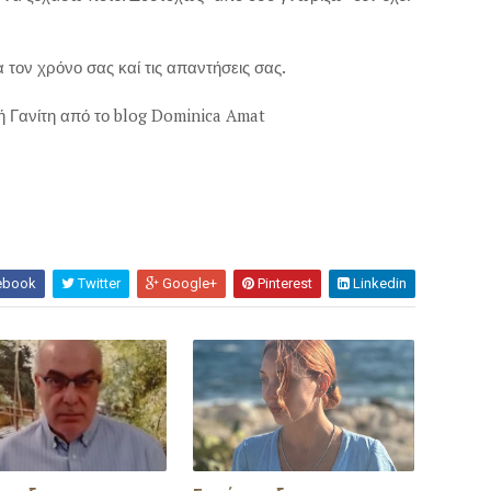
 τον χρόνο σας καί τις απαντήσεις σας.
ή Γανίτη από το blog Dominica Amat
ebook
Twitter
Google+
Pinterest
Linkedin