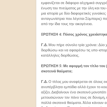
εμφανίζεται σε διάφορα αλχημικά συγγρά
ένωση του πνεύματος με την ύλη και το
μια ιστορία με δύο διαφορετικές γυναίκες
ανταγωνίστρια που λέγεται Σύμπαρις) που
από την ίδια τους την οικογένεια.
EΡΩΤΗΣΗ 4: Πόσος χρόνος χρειάστηκε
Γ.Δ.
Μου πήρε σύνολο τρία χρόνια: Δύο χ
διορθώσω και να αφαιρέσω τις υπο-ιστορ
κατάλληλες διορθώσεις.
ΕΡΩΤΗΣΗ 5: Με αφορμή τον τίτλο του 
σκοτεινά θαύματα;
Γ.Δ.
Ο τίτλος μου αναφέρεται σε όλους 
ανυπέρβλητα εμπόδια αλλά έχουν το κουρ
αξίζει. Διαβαίνουν ένα σκοτεινό μονοπάτ
μετουσιώνουν τον πόνο τους σε δύναμη, 
πολλά σκοτεινά θαύματα. Άλλα κάνουν ακό