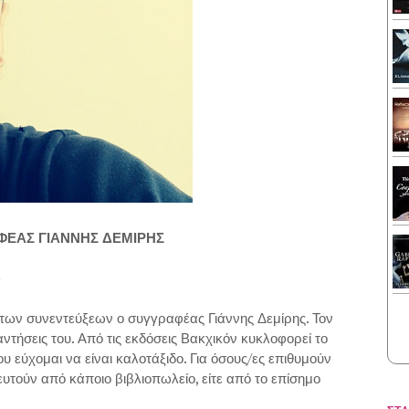
ΦΕΑΣ ΓΙΑΝΝΗΣ ΔΕΜΙΡΗΣ
)
ων συνεντεύξεων ο συγγραφέας Γιάννης Δεμίρης. Τον
αντήσεις του. Από τις εκδόσεις Βακχικόν κυκλοφορεί το
 Του εύχομαι να είναι καλοτάξιδο. Για όσους/ες επιθυμούν
υτούν από κάποιο βιβλιοπωλείο, είτε από το επίσημο