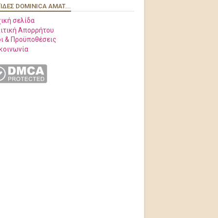
ΊΔΕΣ DOMINICA AMAT...
ική σελίδα
ιτική Απορρήτου
ι & Προϋποθέσεις
κοινωνία