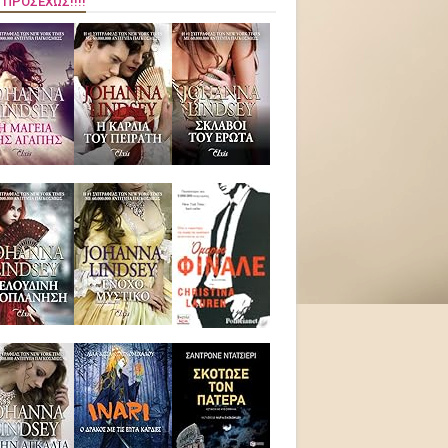
 ΠΡΟΣΕΧΏΣ!!!!