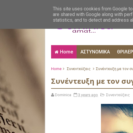
ΑΙΣΘΗΜΑΤΙΚΑ
ΑΛΗΘΙΝΕΣ ΙΣΤΟΡΙΕΣ
ΒΙ
This site uses cookies from Google to 
are shared with Google along with perf
statistics, and to detect and address 
Home
ΑΣΤΥΝΟΜΙΚΑ
ΘΡΙΛΕ
Home
Συνεντεύξεις
Συνέντευξη με τον σ
Συνέντευξη με τον συ
Dominica
3 years ago
Συνεντεύξεις