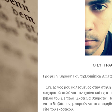
Ο ΣΥΓΓΡΑ
Γράφει η Κυριακή Γανίτη(Dominica Amat
Σημερινός μου καλεσμένος στην στήλη τ
ευχαριστώ πολύ για τον χρόνο καί τις απ
βιβλίο του, με τίτλο ''Σκοτεινά θαύματα".
να το διαβάσουν, μπορούν να το προμηθε
site του εκδοτικού.