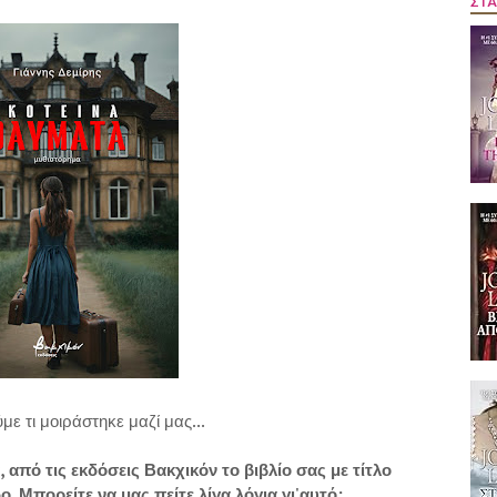
ΣΤΑ
με τι μοιράστηκε μαζί μας...
πό τις εκδόσεις Βακχικόν το βιβλίο σας με τίτλο
δο. Μπορείτε να μας πείτε λίγα λόγια γι'αυτό;