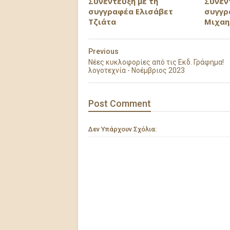
Συνέντευξη με τη
Συνέν
συγγραφέα Ελισάβετ
συγγρ
Τζιάτα
Μιχαη
Previous
Νέες κυκλοφορίες από τις Εκδ. Γράφημα!
λογοτεχνία - Νοέμβριος 2023
Post
Comment
Δεν Υπάρχουν Σχόλια: