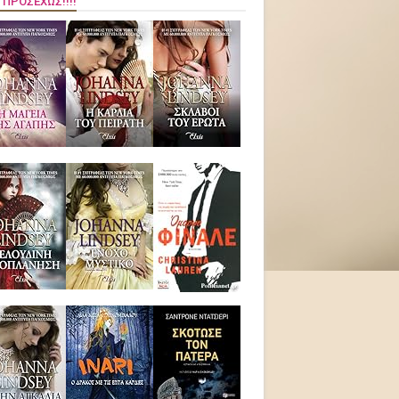
 ΠΡΟΣΕΧΏΣ!!!!