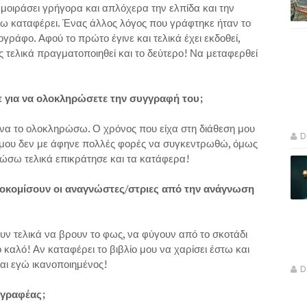
μοιράσει γρήγορα και απλόχερα την ελπίδα και την
ω καταφέρει. Ένας άλλος λόγος που γράφτηκε ήταν το
ράφο. Αφού το πρώτο έγινε και τελικά έχει εκδοθεί,
ελικά πραγματοποιηθεί και το δεύτερο! Να μεταφερθεί
 για να ολοκληρώσετε την συγγραφή του;
 να το ολοκληρώσω. Ο χρόνος που είχα στη διάθεση μου
D
ά μου δεν με άφηνε πολλές φορές να συγκεντρωθώ, όμως
ρώσω τελικά επικράτησε και τα κατάφερα!
ποκομίσουν οι αναγνώστες/στριες από την ανάγνωση
ν τελικά να βρουν το φως, να φύγουν από το σκοτάδι
ο καλό! Αν καταφέρει το βιβλίο μου να χαρίσει έστω και
και εγώ ικανοποιημένος!
D
γγραφέας;