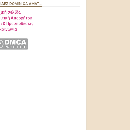
ΊΔΕΣ DOMINICA AMAT...
ική σελίδα
ιτική Απορρήτου
ι & Προϋποθέσεις
κοινωνία