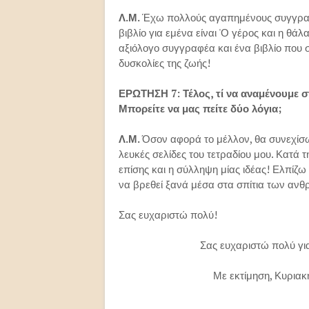
Λ.Μ.
Έχω πολλούς αγαπημένους συγγραφεί
βιβλίο για εμένα είναι 'Ο γέρος και η θά
αξιόλογο συγγραφέα και ένα βιβλίο που σο
δυσκολίες της ζωής!
ΕΡΩΤΗΣΗ 7: Τέλος, τί να αναμένουμε 
Μπορείτε να μας πείτε δύο λόγια;
Λ.Μ.
Όσον αφορά το μέλλον, θα συνεχίσω
λευκές σελίδες του τετραδίου μου. Κατά 
επίσης και η σύλληψη μίας ιδέας! Ελπίζω
να βρεθεί ξανά μέσα στα σπίτια των α
Σας ευχαριστώ πολύ!
Σας ευχαριστώ πολύ για
Με εκτίμηση, Κυριακ