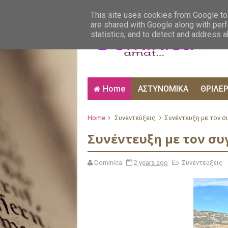
ΑΙΣΘΗΜΑΤΙΚΑ
ΑΛΗΘΙΝΕΣ ΙΣΤΟΡΙΕΣ
ΒΙ
This site uses cookies from Google to 
are shared with Google along with perf
statistics, and to detect and address 
Home
ΑΣΤΥΝΟΜΙΚΑ
ΘΡΙΛΕ
Home
Συνεντεύξεις
Συνέντευξη με τον 
Συνέντευξη με τον σ
Dominica
2 years ago
Συνεντεύξεις