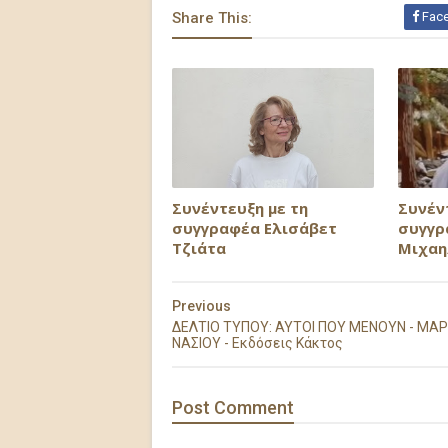
Share This:
Fac
Συνέντευξη με τη
Συνέν
συγγραφέα Ελισάβετ
συγγρ
Τζιάτα
Μιχαη
Previous
ΔΕΛΤΙΟ ΤΥΠΟΥ: ΑΥΤΟΙ ΠΟΥ ΜΕΝΟΥΝ - ΜΑΡ
ΝΑΣΙΟΥ - Εκδόσεις Κάκτος
Post
Comment