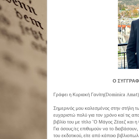
Ο ΣΥΓΓΡΑΦ
Γράφει η Κυριακή Γανίτη(Dominica Amat
Σημερινός μου καλεσμένος στην στήλη 
ευχαριστώ πολύ για τον χρόνο καί τις απ
βιβλίο του με τίτλο ''Ο Μάγος Ζέαεζ και η
Για όσους/ες επιθυμούν να το διαβάσουν,
του εκδοτικού, είτε από κάποιο βιβλιοπωλ