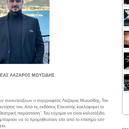
ΕΑΣ ΛΑΖΑΡΟΣ ΜΩΥΣΙΔΗΣ
)
των συνεντεύξεων ο συγγραφέας Λάζαρος Μωυσίδης. Τον
αντήσεις του. Από τις εκδόσεις Ελκυστής κυκλοφορεί το
 θεατρική παράσταση''. Του εύχομαι να είναι καλοτάξιδο.
 μπορούν να το προμηθευτούν είτε από το επίσημο site
είο.