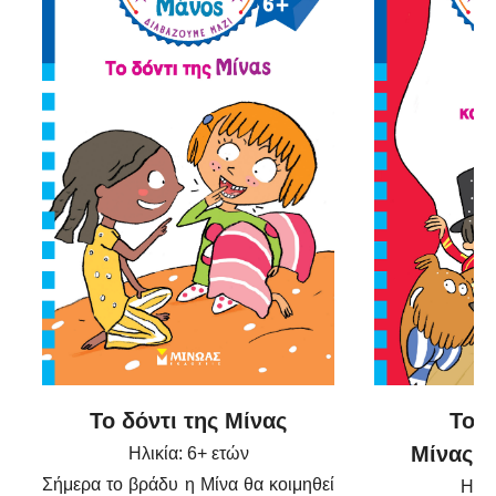
Το δόντι της Μίνας
Το τ
Μίνας κ
Ηλικία: 6+ ετών
Σήμερα το βράδυ η Μίνα θα κοιμηθεί
Ηλικ