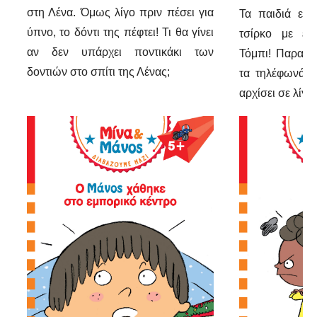
στη Λένα. Όμως λίγο πριν πέσει για
Τα παιδιά ετο
ύπνο, το δόντι της πέφτει! Τι θα γίνει
τσίρκο με επ
αν δεν υπάρχει ποντικάκι των
Τόμπι! Παρακα
δοντιών στο σπίτι της Λένας;
τα τηλέφωνά 
αρχίσει σε λίγο.