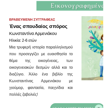
ΒΡΑΒΕΥΜΕΝΗ ΣΥΓΓΡΑΦΕΑΣ
Ένας σπουδαίος σπόρος
Κωνσταντίνα Αρμενιάκου
Ηλικία: 2-6 ετών
Μια τρυφερή ιστορία παραλληλισμού
που προσεγγίζει με ευαισθησία το
θέμα της οικογένειας, των
οικογενειακών δεσμών αλλά και το
διαζύγιο. Άλλο ένα βιβλίο της
Κωνσταντίνας Αρμενιάκου με
χιούμορ, φαντασία, παιχνίδια και
πολλές ζαβολιές!