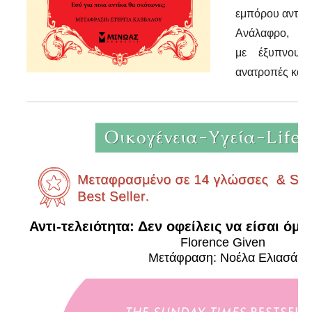
εμπόρου αντικώ
Ανάλαφρο, γρ
με έξυπνους 
ανατροπές και
Αντι-τελειότητα: Δεν οφείλεις να είσαι όμ
Florence Given
Μετάφραση: Νοέλα Ελιασά