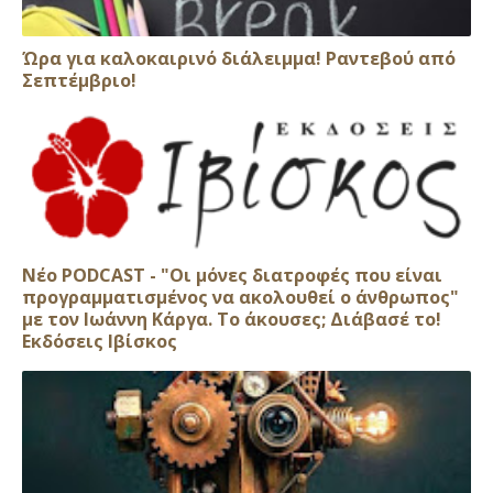
Ώρα για καλοκαιρινό διάλειμμα! Ραντεβού από
Σεπτέμβριο!
Νέο PODCAST - "Οι μόνες διατροφές που είναι
προγραμματισμένος να ακολουθεί ο άνθρωπος"
με τον Ιωάννη Κάργα. Το άκουσες; Διάβασέ το!
Εκδόσεις Ιβίσκος