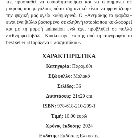
της προσπαθεί να ευαισθητοποιήσει και να επισημάνει σε
μικρούς και μεγάλους πόσο σημαντικό είναι να φροντίζουμε
την ψυχική μας υγεία καθημερινά. Ο «Ανεμάκης το ψαράκι»
είναι ένα βιβλίο βασισμένο σε αληθινή ιστορία που κυκλοφορεί
και με τη μορφή animation ενώ έχει προβληθεί σε πολλά
διεθνή φεστιβάλς. Κυκλοφορεί επίσης από τη συγγραφέα το
best seller «Παράξενα Πλασματάκια».
ΧΑΡΑΚΤΗΡΙΣΤΙΚΑ
Κατηγορία:
Παραμύθι
Εξώφυλλο:
Μαλακό
Σελίδες:
36
Διαστάσεις:
21
x
29
cm
ISBN:
978-618-210-209-1
Τιμή:
10,00 ευρώ
Χρόνος έκδοσης:
2024
Εκδότης:
Εκδόσεις Ελκυστής