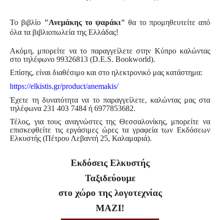
Το βιβλίο
"
Ανεμάκης το ψαράκι
"
θα το προμηθευτείτε από
όλα τα βιβλιοπωλεία της Ελλάδας!
Ακόμη, μπορείτε να το παραγγείλετε στην Κύπρο καλώντας
στο τηλέφωνο
99326813 (
D
.
E
.
S
.
Bookworld
)
.
Επίσης, είναι διαθέσιμο και στο ηλεκτρονικό μας κατάστημα:
https://elkistis.gr/product/
anemakis/
Έχετε τη δυνατότητα να το παραγγείλετε, καλώντας μας στα
τηλέφωνα 231 403 7484 ή 6977853682.
Τέλος, για τους αναγνώστες της Θεσσαλονίκης, μπορείτε να
επισκεφθείτε τις εργάσιμες ώρες τα γραφεία των Εκδόσεων
Ελκυστής (Πέτρου Λεβαντή 25, Καλαμαριά).
Εκδόσεις Ελκυστής
Ταξιδεύουμε
στο χώρο της λογοτεχνίας
ΜΑΖΙ!