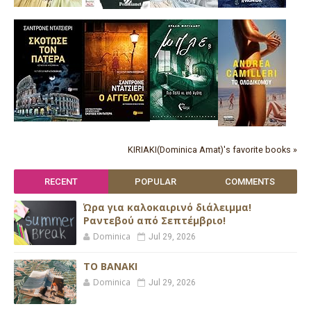
KIRIAKI(Dominica Amat)'s favorite books »
RECENT
POPULAR
COMMENTS
Ώρα για καλοκαιρινό διάλειμμα!
Ραντεβού από Σεπτέμβριο!
Dominica
Jul 29, 2026
ΤΟ ΒΑΝΑΚΙ
Dominica
Jul 29, 2026