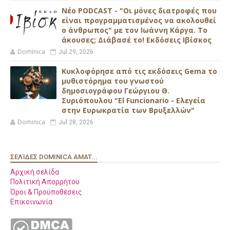
Νέο PODCAST - "Οι μόνες διατροφές που
είναι προγραμματισμένος να ακολουθεί
ο άνθρωπος" με τον Ιωάννη Κάργα. Το
άκουσες; Διάβασέ το! Εκδόσεις Ιβίσκος
Dominica
Jul 29, 2026
Κυκλοφόρησε από τις εκδόσεις Gema το
μυθιστόρημα του γνωστού
δημοσιογράφου Γεώργιου Θ.
Συριόπουλου "El Funcionario - Ελεγεία
στην Ευρωκρατία των Βρυξελλών"
Dominica
Jul 28, 2026
ΣΕΛΊΔΕΣ DOMINICA AMAT...
Αρχική σελίδα
Πολιτική Απορρήτου
Όροι & Προϋποθέσεις
Επικοινωνία