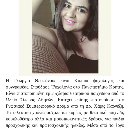
Η Γεωργία Θεοφάνους είναι Κύπρια ψυχολόγος και
συγγραφέας. Σπούδασε Ψυχολογία στο Πανεπιστήμιο Κρήτης.
Είναι πιστοποιημένη εμψυχώτρια θεατρικού παιχνιδιού από το
Ωδείο Όπερας Αθηνών. Κατέχει επίσης πιστοποίηση στο
Γνωσιακό Συμπεριφορικό Δράμα από τη Δρ. Χάρις Καρνέζη.
Τα τελευταία χρόνια ασχολείται κυρίως με θεατρικό παιχνίδι,
κουκλοθέατρο αλλά και μουσικοκινητικές δράσεις για παιδιά
προσχολικής και πρωτοσχολικής ηλικίας. Μέσα από το έργο