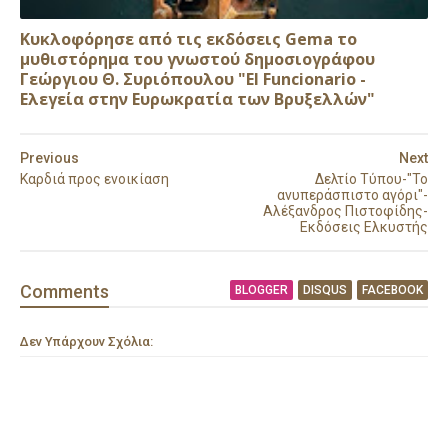
Κυκλοφόρησε από τις εκδόσεις Gema το
μυθιστόρημα του γνωστού δημοσιογράφου
Γεώργιου Θ. Συριόπουλου "El Funcionario -
Ελεγεία στην Ευρωκρατία των Βρυξελλών"
Previous
Next
Καρδιά προς ενοικίαση
Δελτίο Τύπου-"Το
ανυπεράσπιστο αγόρι"-
Αλέξανδρος Πιστοφίδης-
Εκδόσεις Ελκυστής
Comment
s
BLOGGER
DISQUS
FACEBOOK
Δεν Υπάρχουν Σχόλια: