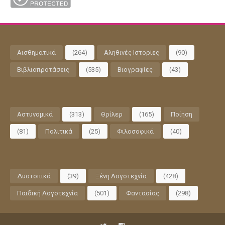
Αισθηματικά
(264)
Αληθινές Ιστορίες
(90)
Βιβλιοπροτάσεις
(535)
Βιογραφίες
(43)
Αστυνομικά
(313)
Θρίλερ
(165)
Ποίηση
(81)
Πολιτικά
(25)
Φιλοσοφικά
(40)
Δυστοπικά
(39)
Ξένη Λογοτεχνία
(428)
Παιδική Λογοτεχνία
(501)
Φαντασίας
(298)