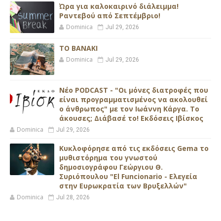
Ώρα για καλοκαιρινό διάλειμμα!
Ραντεβού από Σεπτέμβριο!
Dominica
Jul 29, 2026
ΤΟ ΒΑΝΑΚΙ
Dominica
Jul 29, 2026
Νέο PODCAST - "Οι μόνες διατροφές που
είναι προγραμματισμένος να ακολουθεί
ο άνθρωπος" με τον Ιωάννη Κάργα. Το
άκουσες; Διάβασέ το! Εκδόσεις Ιβίσκος
Dominica
Jul 29, 2026
Κυκλοφόρησε από τις εκδόσεις Gema το
μυθιστόρημα του γνωστού
δημοσιογράφου Γεώργιου Θ.
Συριόπουλου "El Funcionario - Ελεγεία
στην Ευρωκρατία των Βρυξελλών"
Dominica
Jul 28, 2026