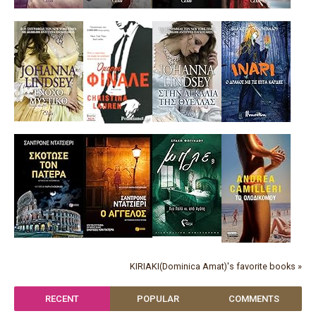
KIRIAKI(Dominica Amat)'s favorite books »
RECENT
POPULAR
COMMENTS