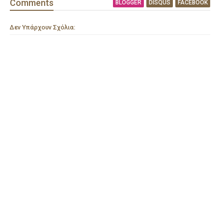
Comment
s
BLOGGER
DISQUS
FACEBOOK
Δεν Υπάρχουν Σχόλια: