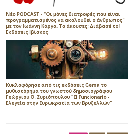
Νέο PODCAST - "Οι μόνες διατροφές που είναι
προγραμματισμένος να ακολουθεί ο άνθρωπος"
με τον Ιωάννη Κάργα. Το άκουσες; Διάβασέ το!
Εκδόσεις Ιβίσκος
Κυκλοφόρησε από τις εκδόσεις Gema το
μυθιστόρημα του γνωστού δημοσιογράφου
Γεώργιου Θ. Συριόπουλου "El Funcionario -
Ελεγεία στην Ευρωκρατία των Βρυξελλών"