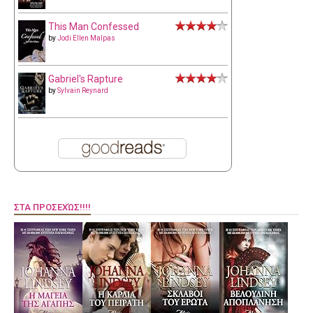
This Man Confessed
by
Jodi Ellen Malpas
Gabriel's Rapture
by
Sylvain Reynard
ΣΤΑ ΠΡΟΣΕΧΏΣ!!!!