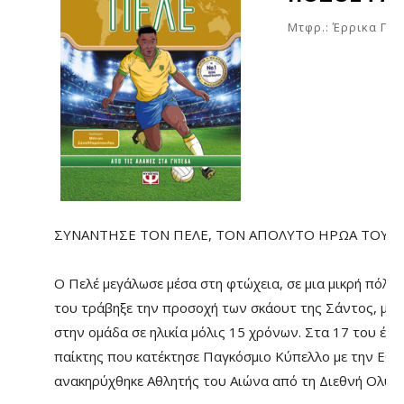
Μτφρ.: Έρρικα Πά
ΣΥΝΑΝΤΗΣΕ ΤΟΝ ΠΕΛΕ, ΤΟΝ ΑΠΟΛΥΤΟ ΗΡΩΑ ΤΟΥ 
Ο Πελέ μεγάλωσε μέσα στη φτώχεια, σε μια μικρή πόλη 
του τράβηξε την προσοχή των σκάουτ της Σάντος, με
στην ομάδα σε ηλικία μόλις 15 χρόνων. Στα 17 του έγ
παίκτης που κατέκτησε Παγκόσμιο Κύπελλο με την Εθνι
ανακηρύχθηκε Αθλητής του Αιώνα από τη Διεθνή Ολυμ