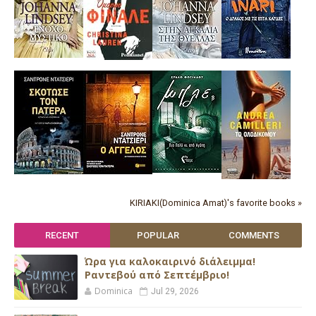
KIRIAKI(Dominica Amat)'s favorite books »
RECENT
POPULAR
COMMENTS
Ώρα για καλοκαιρινό διάλειμμα!
Ραντεβού από Σεπτέμβριο!
Dominica
Jul 29, 2026