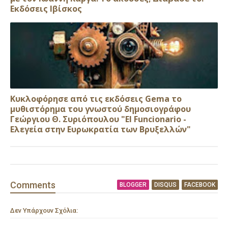
Εκδόσεις Ιβίσκος
Κυκλοφόρησε από τις εκδόσεις Gema το
μυθιστόρημα του γνωστού δημοσιογράφου
Γεώργιου Θ. Συριόπουλου "El Funcionario -
Ελεγεία στην Ευρωκρατία των Βρυξελλών"
Comment
s
BLOGGER
DISQUS
FACEBOOK
Δεν Υπάρχουν Σχόλια: