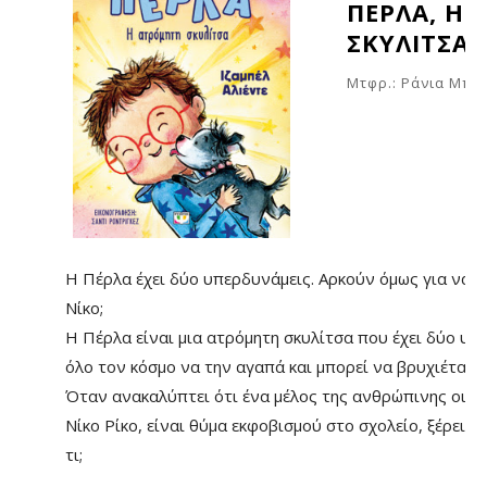
ΠΕΡΛΑ, Η
ΣΚΥΛΙΤΣΑ
Μτφρ.: Ράνια Μπ
Η Πέρλα έχει δύο υπερδυνάμεις. Αρκούν όμως για να 
Νίκο;
Η Πέρλα είναι μια ατρόμητη σκυλίτσα που έχει δύο υπε
όλο τον κόσμο να την αγαπά και μπορεί να βρυχιέται σ
Όταν ανακαλύπτει ότι ένα μέλος της ανθρώπινης οικογ
Νίκο Ρίκο, είναι θύμα εκφοβισμού στο σχολείο, ξέρει ότ
τι;