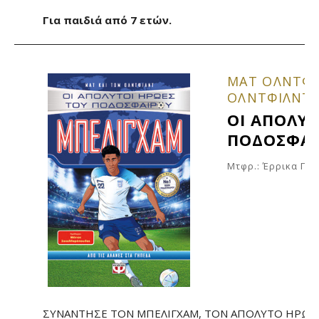
Για παιδιά από 7 ετών.
ΜΑΤ ΟΛΝΤΦ
ΟΛΝΤΦΙΛΝΤ
ΟΙ ΑΠΟΛΥΤ
ΠΟΔΟΣΦΑΙ
Μτφρ.: Έρρικα Πά
ΣΥΝΑΝΤΗΣΕ ΤΟΝ ΜΠΕΛΙΓΧΑΜ, ΤΟΝ ΑΠΟΛΥΤΟ ΗΡΩΑ