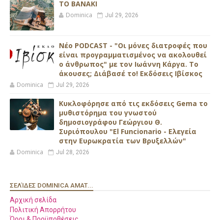
ΤΟ ΒΑΝΑΚΙ
Dominica
Jul 29, 2026
Νέο PODCAST - "Οι μόνες διατροφές που
είναι προγραμματισμένος να ακολουθεί
ο άνθρωπος" με τον Ιωάννη Κάργα. Το
άκουσες; Διάβασέ το! Εκδόσεις Ιβίσκος
Dominica
Jul 29, 2026
Κυκλοφόρησε από τις εκδόσεις Gema το
μυθιστόρημα του γνωστού
δημοσιογράφου Γεώργιου Θ.
Συριόπουλου "El Funcionario - Ελεγεία
στην Ευρωκρατία των Βρυξελλών"
Dominica
Jul 28, 2026
ΣΕΛΊΔΕΣ DOMINICA AMAT...
Αρχική σελίδα
Πολιτική Απορρήτου
Όροι & Προϋποθέσεις