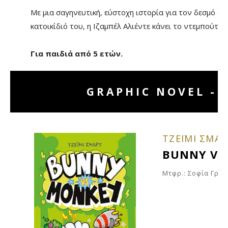
Με μια σαγηνευτική, εύστοχη ιστορία για τον δεσμό αν
κατοικίδιό του, η Ιζαμπέλ Αλιέντε κάνει το ντεμπούτο 
Για παιδιά από 5 ετών.
GRAPHIC NOVEL - 
ΤΖΕΪΜΙ ΣΜΑΡ
BUNNY VS
Μτφρ.: Σοφία Γρη