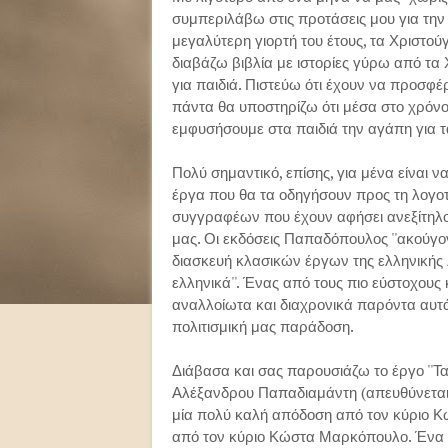
συμπεριλάβω στις προτάσεις μου για την
μεγαλύτερη γιορτή του έτους, τα Χριστούγ
διαβάζω βιβλία με ιστορίες γύρω από τα 
για παιδιά. Πιστεύω ότι έχουν να προσφέρ
πάντα θα υποστηρίζω ότι μέσα στο χρόν
εμφυσήσουμε στα παιδιά την αγάπη για τ
Πολύ σημαντικό, επίσης, για μένα είναι
έργα που θα τα οδηγήσουν προς τη λογο
συγγραφέων που έχουν αφήσει ανεξίτηλο
μας. Οι εκδόσεις Παπαδόπουλος ''ακούγον
διασκευή κλασικών έργων της ελληνικής λ
ελληνικά''. Ένας από τους πιο εύστοχους
αναλλοίωτα και διαχρονικά παρόντα αυτά
πολιτισμική μας παράδοση.
Διάβασα και σας παρουσιάζω το έργο ''Τ
Αλέξανδρου Παπαδιαμάντη (απευθύνεται 
μία πολύ καλή απόδοση από τον κύριο Κ
από τον κύριο Κώστα Μαρκόπουλο. Ένα απ