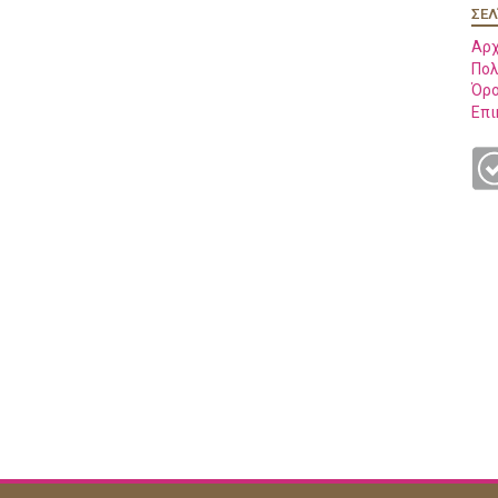
ΣΕΛ
Αρχ
Πολ
Όρο
Επι