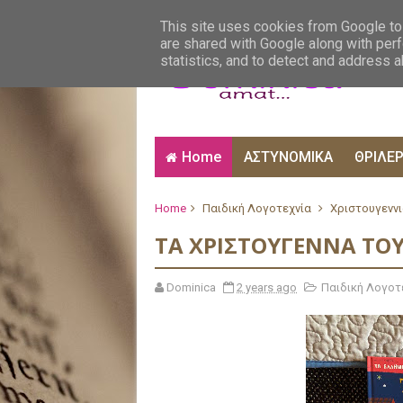
ΑΙΣΘΗΜΑΤΙΚΑ
ΑΛΗΘΙΝΕΣ ΙΣΤΟΡΙΕΣ
ΒΙ
This site uses cookies from Google to 
are shared with Google along with perf
statistics, and to detect and address 
Home
ΑΣΤΥΝΟΜΙΚΑ
ΘΡΙΛΕ
Home
Παιδική Λογοτεχνία
Χριστουγεννι
ΤΑ ΧΡΙΣΤΟΥΓΕΝΝΑ ΤΟ
Dominica
2 years ago
Παιδική Λογοτ