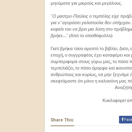
μηνύματα για μικρούς και μεγάλους.
''Ο μαστρο-Παύλος ο τεμπέλης είχε πρόβ
για ν’ αγοράσει γαλοπούλα δεν υπήρχαν.
κεφάλι του να βρει μια λύση στο πρόβλημ
βρήκε…"
(Από το οπισθόφυλλο)
Γιατί βρήκα τόσο αρεστό το βιβλίο; Διότι,
εποχή, ο συγγραφέας έχει καταφέρει και μ
συμπεριφορά στους γύρω μας, το πόσο π
τεμπελιάζει, το πόσο όμορφα και ικανοπ
ανθρώπους και κυρίως, να μην ξεχνάμε ότ
σκεφτόμαστε ότι μόνο η καλοσύνη μας π
Αναζητή
Κυκλοφορεί απ
Share This:
Fac