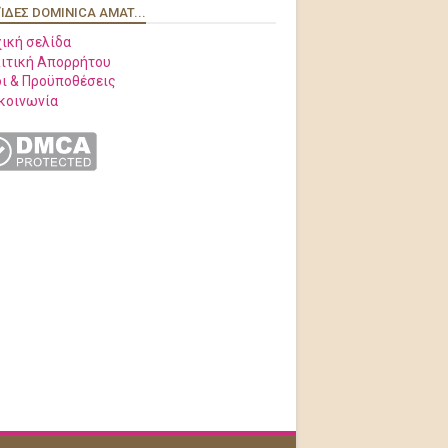
ΊΔΕΣ DOMINICA AMAT...
ική σελίδα
ιτική Απορρήτου
ι & Προϋποθέσεις
κοινωνία