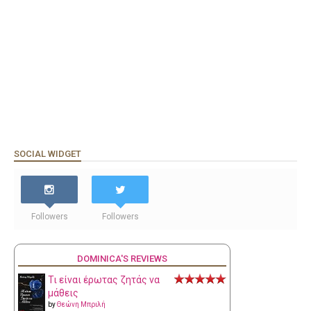
SOCIAL WIDGET
Followers
Followers
DOMINICA'S REVIEWS
Τι είναι έρωτας ζητάς να
μάθεις
by
Θεώνη Μπριλή