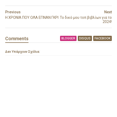
Previous
Next
Η ΧΡΟΝΙΑ ΠΟΥ ΟΛΑ ΕΓΙΝΑΝ ΓΚΡΙ
Το δικό μου τοπ βιβλίων για το
2024!
Comment
s
BLOGGER
DISQUS
FACEBOOK
Δεν Υπάρχουν Σχόλια: