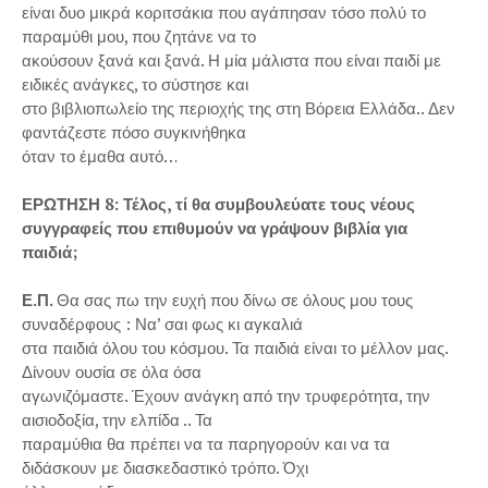
είναι δυο μικρά κοριτσάκια που αγάπησαν τόσο πολύ το
παραμύθι μου, που ζητάνε να το
ακούσουν ξανά και ξανά. Η μία μάλιστα που είναι παιδί με
ειδικές ανάγκες, το σύστησε και
στο βιβλιοπωλείο της περιοχής της στη Βόρεια Ελλάδα.. Δεν
φαντάζεστε πόσο συγκινήθηκα
όταν το έμαθα αυτό…
ΕΡΩΤΗΣΗ 8: Τέλος, τί θα συμβουλεύατε τους νέους
συγγραφείς που επιθυμούν να γράψουν βιβλία για
παιδιά;
Ε.Π.
Θα σας πω την ευχή που δίνω σε όλους μου τους
συναδέρφους : Να’ σαι φως κι αγκαλιά
στα παιδιά όλου του κόσμου. Τα παιδιά είναι το μέλλον μας.
Δίνουν ουσία σε όλα όσα
αγωνιζόμαστε. Έχουν ανάγκη από την τρυφερότητα, την
αισιοδοξία, την ελπίδα .. Τα
παραμύθια θα πρέπει να τα παρηγορούν και να τα
διδάσκουν με διασκεδαστικό τρόπο. Όχι