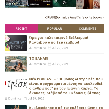
KIRIAKI(Dominica Amat)'s favorite books »
RECENT
POPULAR
COMMENTS
Ώρα για καλοκαιρινό διάλειμμα!
Ραντεβού από Σεπτέμβριο!
Dominica
Jul 29, 2026
ΤΟ ΒΑΝΑΚΙ
Dominica
Jul 29, 2026
Νέο PODCAST - "Οι μόνες διατροφές που
είναι προγραμματισμένος να ακολουθεί
ο άνθρωπος" με τον Ιωάννη Κάργα. Το
άκουσες; Διάβασέ το! Εκδόσεις Ιβίσκος
Dominica
Jul 29, 2026
Κυκλοφόρησε από τις εκδόσεις Gema το