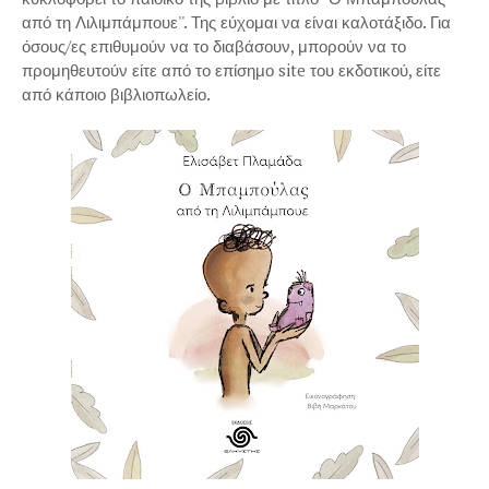
από τη Λιλιμπάμπουε''. Της εύχομαι να είναι καλοτάξιδο. Για
όσους/ες επιθυμούν να το διαβάσουν, μπορούν να το
προμηθευτούν είτε από το επίσημο site του εκδοτικού, είτε
από κάποιο βιβλιοπωλείο.