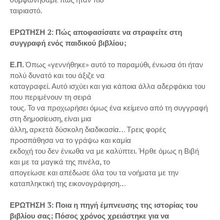
ταιριαστό.
ΕΡΩΤΗΣΗ 2: Πώς αποφασίσατε να στραφείτε στη
συγγραφή ενός παιδικού βιβλίου;
Ε.Π.
Όπως «γεννήθηκε» αυτό το παραμύθι, ένιωσα ότι ήταν
πολύ δυνατό και του άξιζε να
καταγραφεί. Αυτό ισχύει και για κάποια άλλα αδερφάκια του
που περιμένουν τη σειρά
τους. Το να προχωρήσει όμως ένα κείμενο από τη συγγραφή
στη δημοσίευση, είναι μια
άλλη, αρκετά δύσκολη διαδικασία… Τρεις φορές
προσπάθησα να το γράψω και καμία
εκδοχή του δεν ένιωθα να με καλύπτει. Ήρθε όμως η Βιβή
και με τα μαγικά της πινέλα, το
απογείωσε και απέδωσε όλα του τα νοήματα με την
καταπληκτική της εικονογράφηση…
ΕΡΩΤΗΣΗ 3: Ποια η πηγή έμπνευσης της ιστορίας του
βιβλίου σας; Πόσος χρόνος χρειάστηκε για να