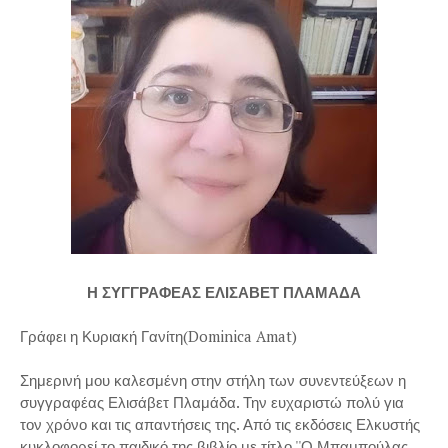
Η ΣΥΓΓΡΑΦΕΑΣ ΕΛΙΣΑΒΕΤ ΠΛΑΜΑΔΑ
Γράφει η Κυριακή Γανίτη(Dominica Amat)
Σημερινή μου καλεσμένη στην στήλη των συνεντεύξεων η
συγγραφέας Ελισάβετ Πλαμάδα. Την ευχαριστώ πολύ για
τον χρόνο και τις απαντήσεις της. Από τις εκδόσεις Ελκυστής
κυκλοφορεί το παιδικό της βιβλίο με τίτλο ''Ο Μπαμπούλας