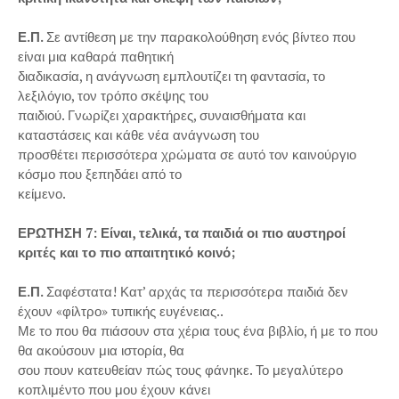
Ε.Π.
Σε αντίθεση με την παρακολούθηση ενός βίντεο που
είναι μια καθαρά παθητική
διαδικασία, η ανάγνωση εμπλουτίζει τη φαντασία, το
λεξιλόγιο, τον τρόπο σκέψης του
παιδιού. Γνωρίζει χαρακτήρες, συναισθήματα και
καταστάσεις και κάθε νέα ανάγνωση του
προσθέτει περισσότερα χρώματα σε αυτό τον καινούργιο
κόσμο που ξεπηδάει από το
κείμενο.
ΕΡΩΤΗΣΗ 7: Είναι, τελικά, τα παιδιά οι πιο αυστηροί
κριτές και το πιο απαιτητικό κοινό;
Ε.Π.
Σαφέστατα! Κατ’ αρχάς τα περισσότερα παιδιά δεν
έχουν «φίλτρο» τυπικής ευγένειας..
Με το που θα πιάσουν στα χέρια τους ένα βιβλίο, ή με το που
θα ακούσουν μια ιστορία, θα
σου πουν κατευθείαν πώς τους φάνηκε. Το μεγαλύτερο
κοπλιμέντο που μου έχουν κάνει