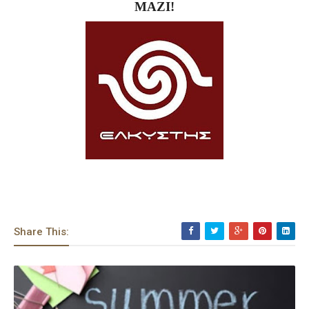
ΜΑΖΙ!
Share This: