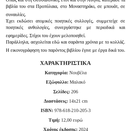
βιβλία του στα Προπύλαια, στο Μοναστηράκι, σε μπουάτ, σε
συναυλίες.
Έχει εκδώσει ατομικές ποιητικές συλλογές, συμμετείχε σε
ποιητικές ανθολογίες, συνεργάστηκε με περιοδικά και
εφημερίδες. Στίχοι του έχουν μελοποιηθεί.
Παράλληλα, ασχολείται εδώ και σαράντα χρόνια με το κολλάζ.
Η εικονογράφηση του παρόντος βιβλίου έγινε με έργα δικά του.
ΧΑΡΑΚΤΗΡΙΣΤΙΚΑ
Κατηγορία:
Νουβέλα
Εξώφυλλο:
Μαλακό
Σελίδες:
206
Διαστάσεις:
14
x
21
cm
ISBN:
978-618-210-205-3
Τιμή:
12,00 ευρώ
Χρόνος έκδοσης:
2024