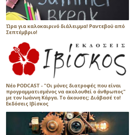
Ώρα για καλοκαιρινό διάλειμμα! Ραντεβού από
Σεπτέμβριο!
Νέο PODCAST - "Οι μόνες διατροφές που είναι
προγραμματισμένος να ακολουθεί ο άνθρωπος"
με τον Ιωάννη Κάργα. Το άκουσες; Διάβασέ το!
Εκδόσεις Ιβίσκος