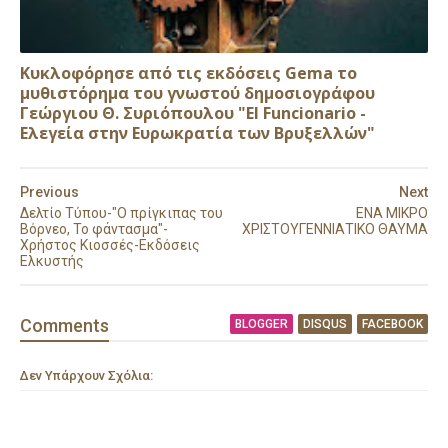
Κυκλοφόρησε από τις εκδόσεις Gema το
μυθιστόρημα του γνωστού δημοσιογράφου
Γεώργιου Θ. Συριόπουλου "El Funcionario -
Ελεγεία στην Ευρωκρατία των Βρυξελλών"
Previous
Next
Δελτίο Τύπου-"Ο πρίγκιπας του
ΕΝΑ ΜΙΚΡΟ
Βόρνεο, Το φάντασμα"-
ΧΡΙΣΤΟΥΓΕΝΝΙΑΤΙΚΟ ΘΑΥΜΑ
Χρήστος Κιοσσές-Εκδόσεις
Ελκυστής
Comment
s
BLOGGER
DISQUS
FACEBOOK
Δεν Υπάρχουν Σχόλια: