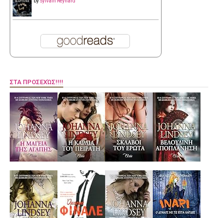
by
Sylvain Reynard
ΣΤΑ ΠΡΟΣΕΧΏΣ!!!!