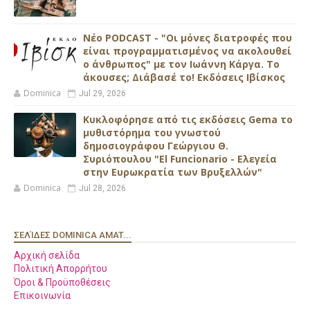
Νέο PODCAST - "Οι μόνες διατροφές που
είναι προγραμματισμένος να ακολουθεί
ο άνθρωπος" με τον Ιωάννη Κάργα. Το
άκουσες; Διάβασέ το! Εκδόσεις Ιβίσκος
Dominica
Jul 29, 2026
Κυκλοφόρησε από τις εκδόσεις Gema το
μυθιστόρημα του γνωστού
δημοσιογράφου Γεώργιου Θ.
Συριόπουλου "El Funcionario - Ελεγεία
στην Ευρωκρατία των Βρυξελλών"
Dominica
Jul 28, 2026
ΣΕΛΊΔΕΣ DOMINICA AMAT...
Αρχική σελίδα
Πολιτική Απορρήτου
Όροι & Προϋποθέσεις
Επικοινωνία