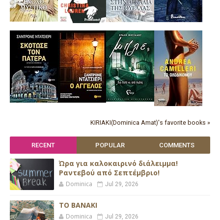
KIRIAKI(Dominica Amat)'s favorite books »
RECENT
POPULAR
COMMENTS
Ώρα για καλοκαιρινό διάλειμμα!
Ραντεβού από Σεπτέμβριο!
Dominica
Jul 29, 2026
ΤΟ ΒΑΝΑΚΙ
Dominica
Jul 29, 2026