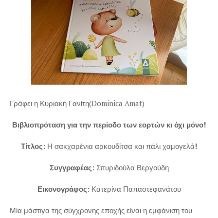
Γράφει η Κυριακή Γανίτη(Dominica Amat)
Βιβλιοπρόταση για την περίοδο των εορτών κι όχι μόνο!
Τίτλος:
Η σακχαρένια αρκουδίτσα και πάλι χαμογελά
!
Συγγραφέας:
Σπυριδούλα Βεργούδη
Εικονογράφος:
Κατερίνα Παπαστεφανάτου
Μία μάστιγα της σύγχρονης εποχής είναι η εμφάνιση του