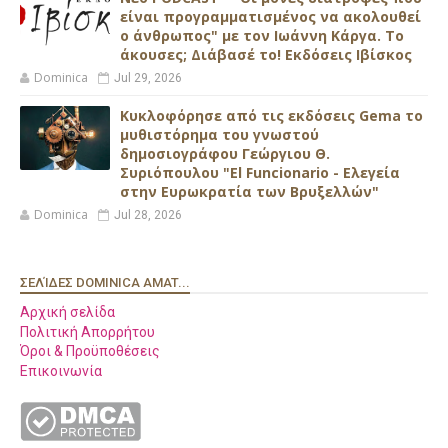
είναι προγραμματισμένος να ακολουθεί
ο άνθρωπος" με τον Ιωάννη Κάργα. Το
άκουσες; Διάβασέ το! Εκδόσεις Ιβίσκος
Dominica
Jul 29, 2026
Κυκλοφόρησε από τις εκδόσεις Gema το
μυθιστόρημα του γνωστού
δημοσιογράφου Γεώργιου Θ.
Συριόπουλου "El Funcionario - Ελεγεία
στην Ευρωκρατία των Βρυξελλών"
Dominica
Jul 28, 2026
ΣΕΛΊΔΕΣ DOMINICA AMAT...
Αρχική σελίδα
Πολιτική Απορρήτου
Όροι & Προϋποθέσεις
Επικοινωνία