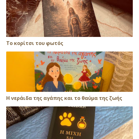
Το κορίτσι του φωτός
Η νεράιδα της αγάπης και το θαύμα της ζωής