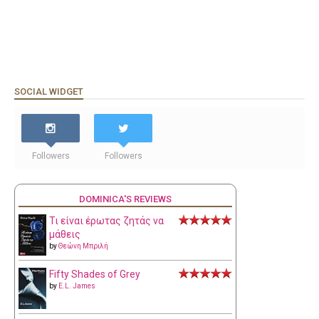
SOCIAL WIDGET
Followers
Followers
DOMINICA'S REVIEWS
Τι είναι έρωτας ζητάς να
μάθεις
by
Θεώνη Μπριλή
Fifty Shades of Grey
by
E.L. James