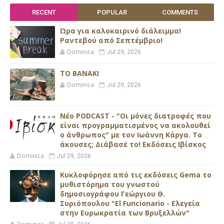
RECENT
POPULAR
COMMENTS
Ώρα για καλοκαιρινό διάλειμμα!
Ραντεβού από Σεπτέμβριο!
Dominica
Jul 29, 2026
ΤΟ ΒΑΝΑΚΙ
Dominica
Jul 29, 2026
Νέο PODCAST - "Οι μόνες διατροφές που
είναι προγραμματισμένος να ακολουθεί
ο άνθρωπος" με τον Ιωάννη Κάργα. Το
άκουσες; Διάβασέ το! Εκδόσεις Ιβίσκος
Dominica
Jul 29, 2026
Κυκλοφόρησε από τις εκδόσεις Gema το
μυθιστόρημα του γνωστού
δημοσιογράφου Γεώργιου Θ.
Συριόπουλου "El Funcionario - Ελεγεία
στην Ευρωκρατία των Βρυξελλών"