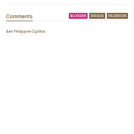
Comment
s
BLOGGER
DISQUS
FACEBOOK
Δεν Υπάρχουν Σχόλια: