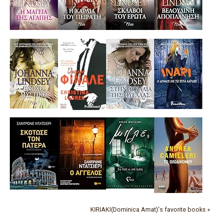
KIRIAKI(Dominica Amat)'s favorite books »