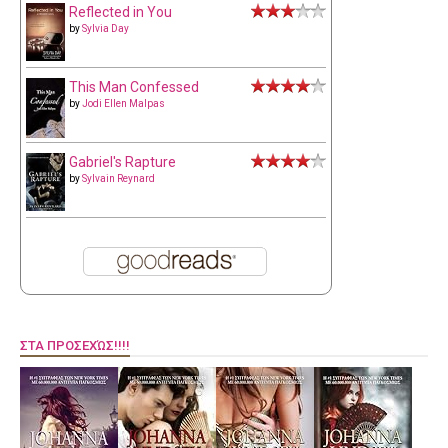
Reflected in You
by
Sylvia Day
This Man Confessed
by
Jodi Ellen Malpas
Gabriel's Rapture
by
Sylvain Reynard
ΣΤΑ ΠΡΟΣΕΧΏΣ!!!!