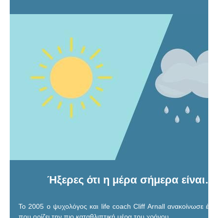
Ήξερες ότι η μέρα σήμερα είναι…
Το 2005 ο ψυχολόγος και life coach Cliff Arnall ανακοίνωσε έν
που ορίζει την πιο καταθλιπτική μέρα του χρόνου.