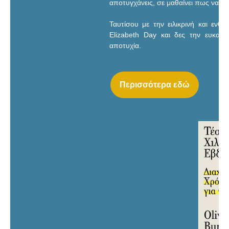
αποτυγχάνεις, σε μαθαίνει πως να πε
Ταυτίσου με την ειλικρινή και ενθα
Elizabeth Day και δες την ευκαι
αποτυχία.
Περισσότερα εδώ