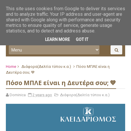
This site uses cookies from Google to deliver its services
and to analyze traffic. Your IP address and user-agent are
shared with Google along with performance and security
metrics to ensure quality of service, generate usage
statistics, and to detect and address abuse.
LEARN MORE
GOT IT
Home
Διάφορα(Δελτία τύπου κ.α.)
Πόσο ΜΠΛΕ είναι η
Δευτέρα σου; 💙
Πόσο ΜΠΛΕ είναι η Δευτέρα σου; 💙
Dominica
2 years ago
Διάφορα(Δελτία τύπου κ.α.)