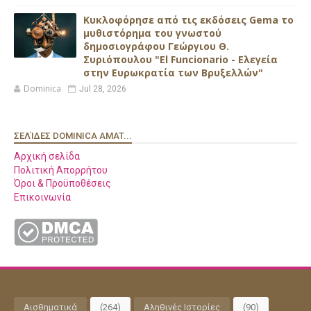
Κυκλοφόρησε από τις εκδόσεις Gema το
μυθιστόρημα του γνωστού
δημοσιογράφου Γεώργιου Θ.
Συριόπουλου "El Funcionario - Ελεγεία
στην Ευρωκρατία των Βρυξελλών"
Dominica
Jul 28, 2026
ΣΕΛΊΔΕΣ DOMINICA AMAT...
Αρχική σελίδα
Πολιτική Απορρήτου
Όροι & Προϋποθέσεις
Επικοινωνία
Αισθηματικά
(264)
Αληθινές Ιστορίες
(90)