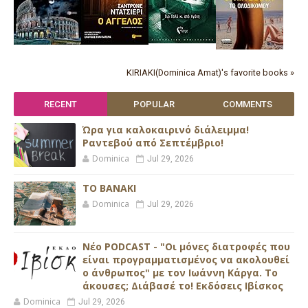
KIRIAKI(Dominica Amat)'s favorite books »
RECENT
POPULAR
COMMENTS
Ώρα για καλοκαιρινό διάλειμμα!
Ραντεβού από Σεπτέμβριο!
Dominica
Jul 29, 2026
ΤΟ ΒΑΝΑΚΙ
Dominica
Jul 29, 2026
Νέο PODCAST - "Οι μόνες διατροφές που
είναι προγραμματισμένος να ακολουθεί
ο άνθρωπος" με τον Ιωάννη Κάργα. Το
άκουσες; Διάβασέ το! Εκδόσεις Ιβίσκος
Dominica
Jul 29, 2026