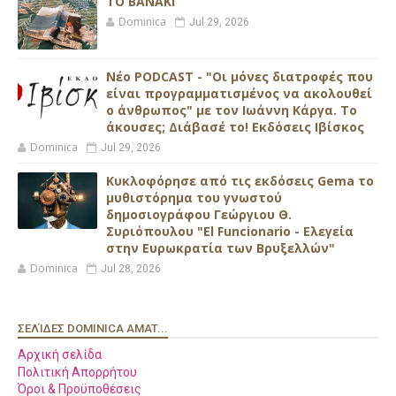
ΤΟ ΒΑΝΑΚΙ
Dominica
Jul 29, 2026
Νέο PODCAST - "Οι μόνες διατροφές που
είναι προγραμματισμένος να ακολουθεί
ο άνθρωπος" με τον Ιωάννη Κάργα. Το
άκουσες; Διάβασέ το! Εκδόσεις Ιβίσκος
Dominica
Jul 29, 2026
Κυκλοφόρησε από τις εκδόσεις Gema το
μυθιστόρημα του γνωστού
δημοσιογράφου Γεώργιου Θ.
Συριόπουλου "El Funcionario - Ελεγεία
στην Ευρωκρατία των Βρυξελλών"
Dominica
Jul 28, 2026
ΣΕΛΊΔΕΣ DOMINICA AMAT...
Αρχική σελίδα
Πολιτική Απορρήτου
Όροι & Προϋποθέσεις