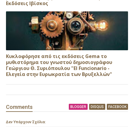
Εκδόσεις Ιβίσκος
Κυκλοφόρησε από τις εκδόσεις Gema το
μυθιστόρημα του γνωστού δημοσιογράφου
Γεώργιου Θ. Συριόπουλου "El Funcionario -
Ελεγεία στην Ευρωκρατία των Βρυξελλών"
Comment
s
BLOGGER
DISQUS
FACEBOOK
Δεν Υπάρχουν Σχόλια: