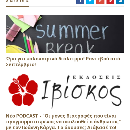
Share This:
Ώρα για καλοκαιρινό διάλειμμα! Ραντεβού από
Σεπτέμβριο!
Νέο PODCAST - "Οι μόνες διατροφές που είναι
προγραμματισμένος να ακολουθεί ο άνθρωπος"
με τον Ιωάννη Κάργα. Το άκουσες; Διάβασέ το!