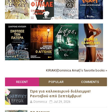
KIRIAKI(Dominica Amat)'s favorite books »
RECENT
POPULAR
COMMENTS
Ώρα για καλοκαιρινό διάλειμμα!
Ραντεβού από Σεπτέμβριο!
Dominica
Jul 29, 2026