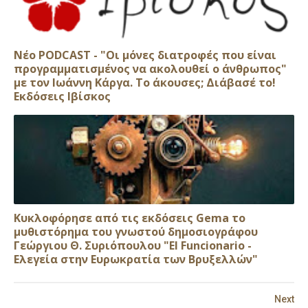
Νέο PODCAST - "Οι μόνες διατροφές που είναι
προγραμματισμένος να ακολουθεί ο άνθρωπος"
με τον Ιωάννη Κάργα. Το άκουσες; Διάβασέ το!
Εκδόσεις Ιβίσκος
Κυκλοφόρησε από τις εκδόσεις Gema το
μυθιστόρημα του γνωστού δημοσιογράφου
Γεώργιου Θ. Συριόπουλου "El Funcionario -
Ελεγεία στην Ευρωκρατία των Βρυξελλών"
Next