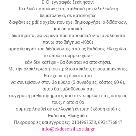
 Οι εγγραφές ξεκίνησαν!
Το υλικό παρουσιάζεται σταδιακά με αλληλένδετη
θεματολογία, σε κατανοητές
διαφάνειες pdf αρχείου που έχει δημιουργήσει ο διδάσκων,
και σε τακτικά
διαστήματα, φαινόμενα που παρουσιάζονται αναλύονται
πάνω στο διήγημα «Κάθε
αμαρτία ιερή» του διδάσκοντος από τις Εκδόσεις Ηλιαχτίδα,
το οποίο ο συμμετέχων -
εάν δεν κατέχει - θα δύναται να αποκτήσει.
Με την ολοκλήρωση του πρώτου κύκλου, οι συμμετέχοντες
θα έχουν τη δυνατότητα
να συνεχίσουν στον 2ο κύκλο (5 συνεδρίες, κόστος 60 €),
όπου θα εμβαθύνουν στη
συγγραφή μυθιστορήματος και στην επιμέλεια της ιστορίας
τους, η οποία θα
συμπεριληφθεί σε συλλογική έντυπη έκδοση από τις
Εκδόσεις Ηλιαχτίδα.
Πληροφορίες και εγγραφές: 2104967338, 6934776847
info@ekdoseisiliaxtida.gr