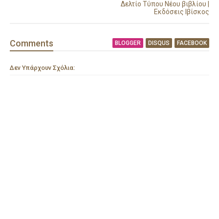
Δελτίο Τύπου Νέου βιβλίου |
Εκδόσεις Ιβίσκος
Comment
s
BLOGGER
DISQUS
FACEBOOK
Δεν Υπάρχουν Σχόλια: