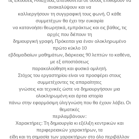
τις Εκδόσεις Ηλιαχτίδα, απευθύνεται σε όσους επιθυμούν να
ανακαλύψουν και να
καλλιεργήσουν τη συγγραφική τους φωνή. Ο κάθε
συμμετέχων θα έχει την ευκαιρία
να κατανοήσει θεωρητικά, εμπράκτως και εις βάθος, τις
αρχές που διέπουν τη
δημιουργική γραφή. Πρόκειται για έναν ολοκληρωμένο
πρώτο κύκλο 10
εβδομαδιαίων μαθημάτων, διάρκειας 90 λεπτών το καθένα,
με εξ αποστάσεως
παρακολούθηση και φυσικό ομιλητή.
Στόχος του εργαστηρίου είναι να προσφέρει στους
συμμετέχοντες τις απαραίτητες
γνώσεις και τεχνικές ώστε να δημιουργήσουν μια
ολοκληρωμένη και άρτια ιστορία
πάνω στην εφαρμόσιμη ύλη/γνώση που θα έχουν λάβει. Οι
θεματικές
περιλαμβάνουν:
Χαρακτήρες: Tη δημιουργία κι εξέλιξη κεντρικών και
περιφερειακών χαρακτήρων, τα
είδη και τη σημασία των χαρακτήρων στο όλο περιβάλλον