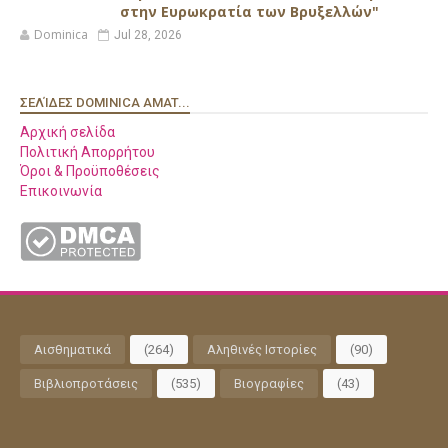
στην Ευρωκρατία των Βρυξελλών"
Dominica
Jul 28, 2026
ΣΕΛΊΔΕΣ DOMINICA AMAT...
Αρχική σελίδα
Πολιτική Απορρήτου
Όροι & Προϋποθέσεις
Επικοινωνία
Αισθηματικά
(264)
Αληθινές Ιστορίες
(90)
Βιβλιοπροτάσεις
(535)
Βιογραφίες
(43)