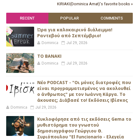
KIRIAKI(Dominica Amat)'s favorite books »
RECENT
POPULAR
COMMENTS
Ώρα για καλοκαιρινό διάλειμμα!
Ραντεβού από Σεπτέμβριο!
Dominica
Jul 29, 2026
ΤΟ ΒΑΝΑΚΙ
Dominica
Jul 29, 2026
Νέο PODCAST - "Οι μόνες διατροφές που
είναι προγραμματισμένος να ακολουθεί
ο άνθρωπος" με τον Ιωάννη Κάργα. Το
άκουσες; Διάβασέ το! Εκδόσεις Ιβίσκος
Dominica
Jul 29, 2026
Κυκλοφόρησε από τις εκδόσεις Gema το
μυθιστόρημα του γνωστού
δημοσιογράφου Γεώργιου Θ.
Συριόπουλου "El Funcionario - Ελεγεία