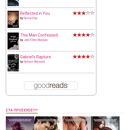
Reflected in You
by
Sylvia Day
This Man Confessed
by
Jodi Ellen Malpas
Gabriel's Rapture
by
Sylvain Reynard
ΣΤΑ ΠΡΟΣΕΧΏΣ!!!!