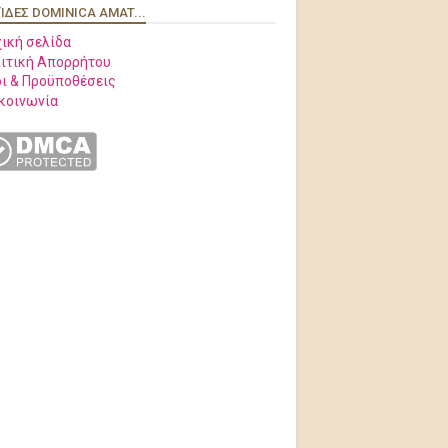
ΊΔΕΣ DOMINICA AMAT...
ική σελίδα
ιτική Απορρήτου
ι & Προϋποθέσεις
κοινωνία