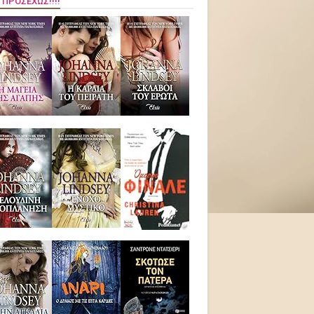
 ΠΡΟΣΕΧΏΣ!!!!