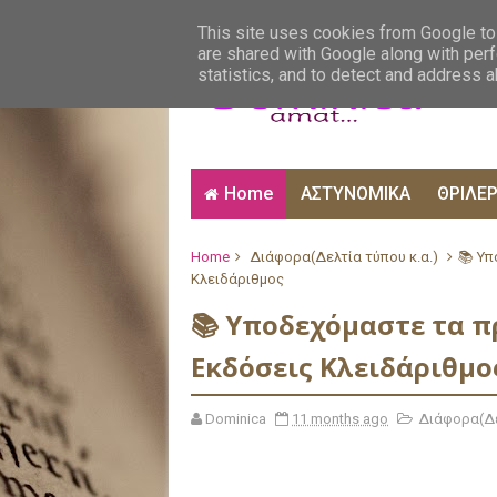
ΑΙΣΘΗΜΑΤΙΚΑ
ΑΛΗΘΙΝΕΣ ΙΣΤΟΡΙΕΣ
ΒΙ
This site uses cookies from Google to 
are shared with Google along with perf
statistics, and to detect and address 
Home
ΑΣΤΥΝΟΜΙΚΑ
ΘΡΙΛΕ
Home
Διάφορα(Δελτία τύπου κ.α.)
📚 Υπ
Κλειδάριθμος
📚 Υποδεχόμαστε τα π
Εκδόσεις Κλειδάριθμο
Dominica
11 months ago
Διάφορα(Δε