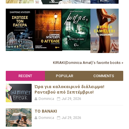
KIRIAKI(Dominica Amat)'s favorite books »
RECENT
POPULAR
COMMENTS
Ώρα για καλοκαιρινό διάλειμμα!
Ραντεβού από Σεπτέμβριο!
Dominica
Jul 29, 2026
ΤΟ ΒΑΝΑΚΙ
Dominica
Jul 29, 2026