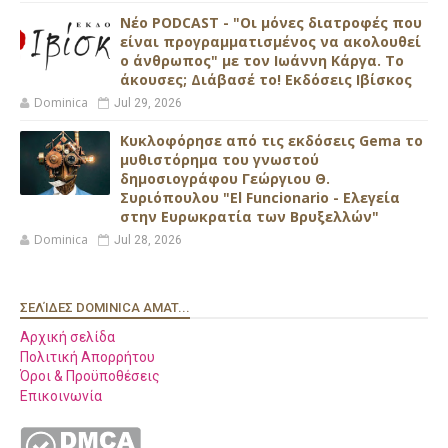
Νέο PODCAST - "Οι μόνες διατροφές που
είναι προγραμματισμένος να ακολουθεί
ο άνθρωπος" με τον Ιωάννη Κάργα. Το
άκουσες; Διάβασέ το! Εκδόσεις Ιβίσκος
Dominica
Jul 29, 2026
Κυκλοφόρησε από τις εκδόσεις Gema το
μυθιστόρημα του γνωστού
δημοσιογράφου Γεώργιου Θ.
Συριόπουλου "El Funcionario - Ελεγεία
στην Ευρωκρατία των Βρυξελλών"
Dominica
Jul 28, 2026
ΣΕΛΊΔΕΣ DOMINICA AMAT...
Αρχική σελίδα
Πολιτική Απορρήτου
Όροι & Προϋποθέσεις
Επικοινωνία