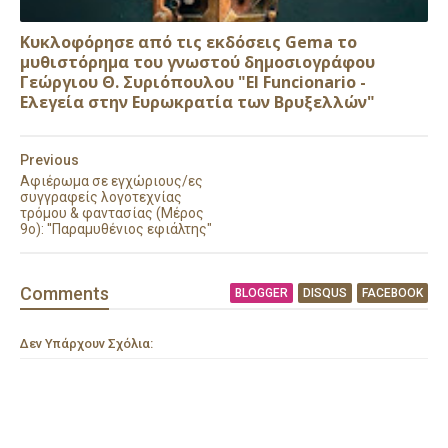
Κυκλοφόρησε από τις εκδόσεις Gema το
μυθιστόρημα του γνωστού δημοσιογράφου
Γεώργιου Θ. Συριόπουλου "El Funcionario -
Ελεγεία στην Ευρωκρατία των Βρυξελλών"
Previous
Αφιέρωμα σε εγχώριους/ες
συγγραφείς λογοτεχνίας
τρόμου & φαντασίας (Μέρος
9ο): ''Παραμυθένιος εφιάλτης"
Comment
s
BLOGGER
DISQUS
FACEBOOK
Δεν Υπάρχουν Σχόλια: