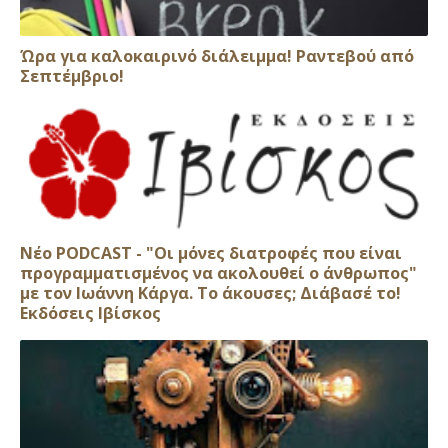
Ώρα για καλοκαιρινό διάλειμμα! Ραντεβού από
Σεπτέμβριο!
Νέο PODCAST - "Οι μόνες διατροφές που είναι
προγραμματισμένος να ακολουθεί ο άνθρωπος"
με τον Ιωάννη Κάργα. Το άκουσες; Διάβασέ το!
Εκδόσεις Ιβίσκος