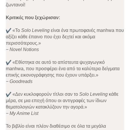
ζωντανοί!
Κριτικές που ξεχώρισαν:
«Το
Solo Leveling
είναι ένα πρωτοφανές manhwa που
αξίζει κάθε έπαινο που έχει δεχτεί και ακόµα
περισσότερους.»
− Novel Notions
«Εθίστηκα σε αυτό το απίστευτα ψυχαγωγικό
manhwa, που προσφέρει ένα από τα καλύτερα δείγματα
επικής εικονογράφησης που έχουν υπάρξει.»
− Goodreads
«Δεν κυκλοφορούν τίτλοι σαν το
Solo Leveling
κάθε
μέρα, σε μια εποχή όπου οι αντιγραφές των ίδιων
θεματολογιών κατακλύζουν την αγορά.»
− My Anime List
Το βιβλίο είναι πλέον διαθέσιμο σε όλα τα μεγάλα