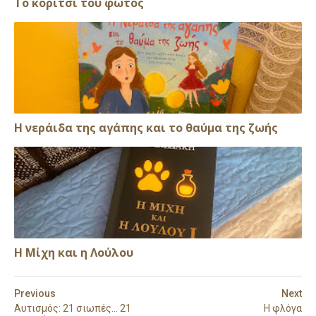
Το κορίτσι του φωτός
Η νεράιδα της αγάπης και το θαύμα της ζωής
Η Μίχη και η Λούλου
Previous
Next
Αυτισμός: 21 σιωπές… 21
Η φλόγα