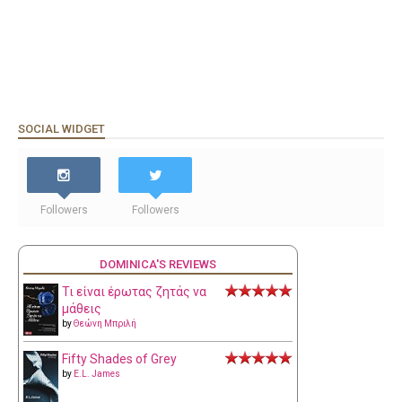
SOCIAL WIDGET
Followers
Followers
DOMINICA'S REVIEWS
Τι είναι έρωτας ζητάς να
μάθεις
by
Θεώνη Μπριλή
Fifty Shades of Grey
by
E.L. James