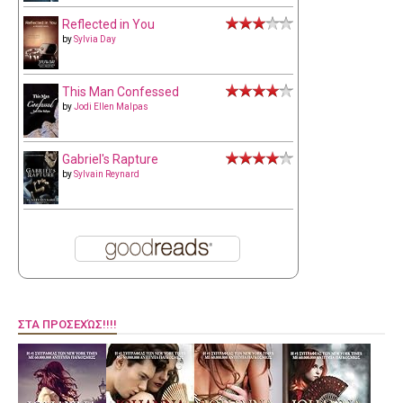
Reflected in You
by
Sylvia Day
This Man Confessed
by
Jodi Ellen Malpas
Gabriel's Rapture
by
Sylvain Reynard
ΣΤΑ ΠΡΟΣΕΧΏΣ!!!!