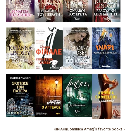
KIRIAKI(Dominica Amat)'s favorite books »