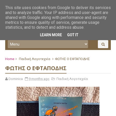
This site uses cookies from Google to deliver its services
and to analyze traffic. Your IP address and user-agent are
shared with Google along with performance and security
metrics to ensure quality of service, generate usage
statistics, and to detect and address abuse.
LEARN MORE
GOT IT
Home
Παιδική Λογοτεχνία
ΦΩΤΗΣ Ο ΕΦΤΑΠΟΔΗΣ
ΦΩΤΗΣ Ο ΕΦΤΑΠΟΔΗΣ
Dominica
9 months ago
Παιδική Λογοτεχνία