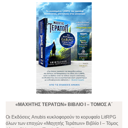
«ΜΑΧΗΤΗΣ ΤΕΡΑΤΩΝ» ΒΙΒΛΙΟ Ι – ΤΟΜΟΣ Α΄
Οι Εκδόσεις Anubis κυκλοφορούν το κορυφαίο LitRPG
όλων των εποχών «Μαχητής Τεράτων» Βιβλίο Ι – Τόμος