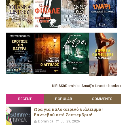
KIRIAKI(Dominica Amat)'s favorite books »
RECENT
POPULAR
COMMENTS
Ώρα για καλοκαιρινό διάλειμμα!
Ραντεβού από Σεπτέμβριο!
Dominica
Jul 29, 2026