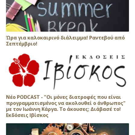
Ώρα για καλοκαιρινό διάλειμμα! Ραντεβού από
Σεπτέμβριο!
Νέο PODCAST - "Οι μόνες διατροφές που είναι
προγραμματισμένος να ακολουθεί ο άνθρωπος"
με τον Ιωάννη Κάργα. Το άκουσες; Διάβασέ το!
Εκδόσεις Ιβίσκος