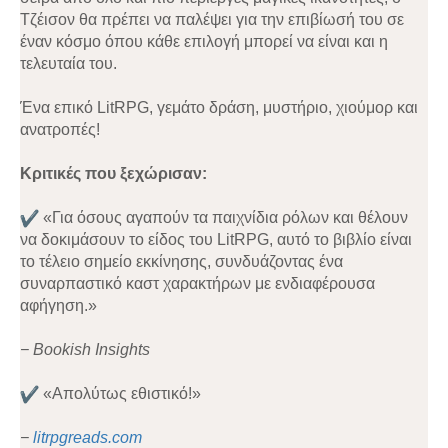
Τζέισον θα πρέπει να παλέψει για την επιβίωσή του σε
έναν κόσμο όπου κάθε επιλογή μπορεί να είναι και η
τελευταία του.
Ένα επικό LitRPG, γεμάτο δράση, μυστήριο, χιούμορ και
ανατροπές!
Κριτικές που ξεχώρισαν:
«Για όσους αγαπούν τα παιχνίδια ρόλων και θέλουν
να δοκιμάσουν το είδος του LitRPG, αυτό το βιβλίο είναι
το τέλειο σημείο εκκίνησης, συνδυάζοντας ένα
συναρπαστικό καστ χαρακτήρων με ενδιαφέρουσα
αφήγηση.»
− Bookish Insights
«Απολύτως εθιστικό!»
−
litrpgreads.com