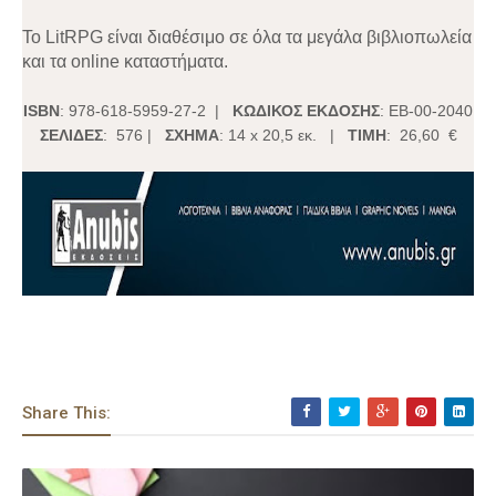
Το LitRPG είναι διαθέσιμο σε όλα τα μεγάλα βιβλιοπωλεία
και τα online καταστήματα.
ISBN
: 978-618-5959-27-2 |
ΚΩΔΙΚΟΣ ΕΚΔΟΣΗΣ
: ΕΒ-00-2040
ΣΕΛΙΔΕΣ
: 576 |
ΣΧΗΜΑ
: 14 x 20,5 εκ. |
ΤΙΜΗ
: 26,60 €
Share This: