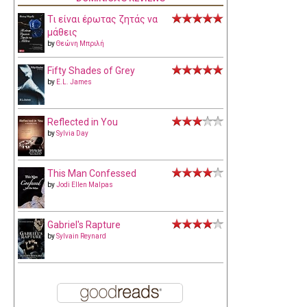
Τι είναι έρωτας ζητάς να
μάθεις
by
Θεώνη Μπριλή
Fifty Shades of Grey
by
E.L. James
Reflected in You
by
Sylvia Day
This Man Confessed
by
Jodi Ellen Malpas
Gabriel's Rapture
by
Sylvain Reynard