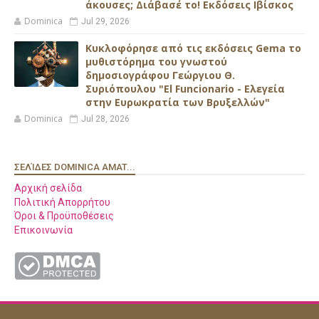
άκουσες; Διάβασέ το! Εκδόσεις Ιβίσκος
Dominica
Jul 29, 2026
Κυκλοφόρησε από τις εκδόσεις Gema το
μυθιστόρημα του γνωστού
δημοσιογράφου Γεώργιου Θ.
Συριόπουλου "El Funcionario - Ελεγεία
στην Ευρωκρατία των Βρυξελλών"
Dominica
Jul 28, 2026
ΣΕΛΊΔΕΣ DOMINICA AMAT...
Αρχική σελίδα
Πολιτική Απορρήτου
Όροι & Προϋποθέσεις
Επικοινωνία