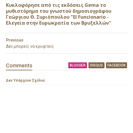
Κυκλοφόρησε από τις εκδόσεις Gema το
μυθιστόρημα του γνωστού δημοσιογράφου
Γεώργιου Θ. Συριόπουλου "El Funcionario -
Ελεγεία στην Ευρωκρατία των Βρυξελλών"
Previous
Δεν μπορείς να κρυφτείς
Comment
s
BLOGGER
DISQUS
FACEBOOK
Δεν Υπάρχουν Σχόλια: