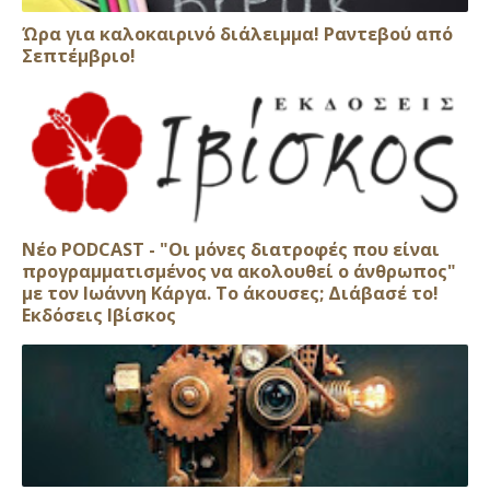
Ώρα για καλοκαιρινό διάλειμμα! Ραντεβού από
Σεπτέμβριο!
Νέο PODCAST - "Οι μόνες διατροφές που είναι
προγραμματισμένος να ακολουθεί ο άνθρωπος"
με τον Ιωάννη Κάργα. Το άκουσες; Διάβασέ το!
Εκδόσεις Ιβίσκος