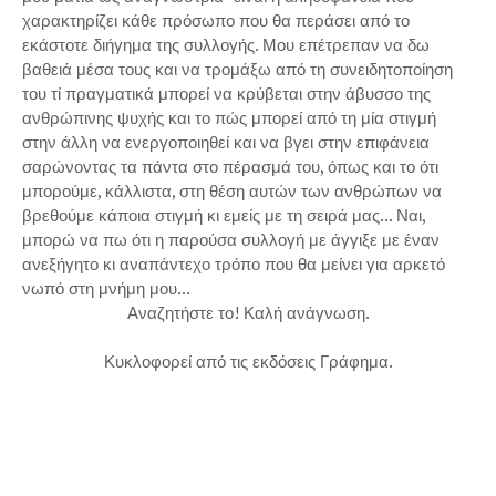
χαρακτηρίζει κάθε πρόσωπο που θα περάσει από το
εκάστοτε διήγημα της συλλογής. Μου επέτρεπαν να δω
βαθειά μέσα τους και να τρομάξω από τη συνειδητοποίηση
του τί πραγματικά μπορεί να κρύβεται στην άβυσσο της
ανθρώπινης ψυχής και το πώς μπορεί από τη μία στιγμή
στην άλλη να ενεργοποιηθεί και να βγει στην επιφάνεια
σαρώνοντας τα πάντα στο πέρασμά του, όπως και το ότι
μπορούμε, κάλλιστα, στη θέση αυτών των ανθρώπων να
βρεθούμε κάποια στιγμή κι εμείς με τη σειρά μας... Ναι,
μπορώ να πω ότι η παρούσα συλλογή με άγγιξε με έναν
ανεξήγητο κι αναπάντεχο τρόπο που θα μείνει για αρκετό
νωπό στη μνήμη μου...
Αναζητήστε το! Καλή ανάγνωση.
Κυκλοφορεί από τις εκδόσεις Γράφημα.