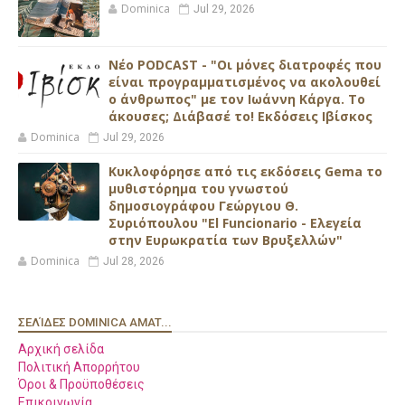
Dominica
Jul 29, 2026
Νέο PODCAST - "Οι μόνες διατροφές που
είναι προγραμματισμένος να ακολουθεί
ο άνθρωπος" με τον Ιωάννη Κάργα. Το
άκουσες; Διάβασέ το! Εκδόσεις Ιβίσκος
Dominica
Jul 29, 2026
Κυκλοφόρησε από τις εκδόσεις Gema το
μυθιστόρημα του γνωστού
δημοσιογράφου Γεώργιου Θ.
Συριόπουλου "El Funcionario - Ελεγεία
στην Ευρωκρατία των Βρυξελλών"
Dominica
Jul 28, 2026
ΣΕΛΊΔΕΣ DOMINICA AMAT...
Αρχική σελίδα
Πολιτική Απορρήτου
Όροι & Προϋποθέσεις
Επικοινωνία