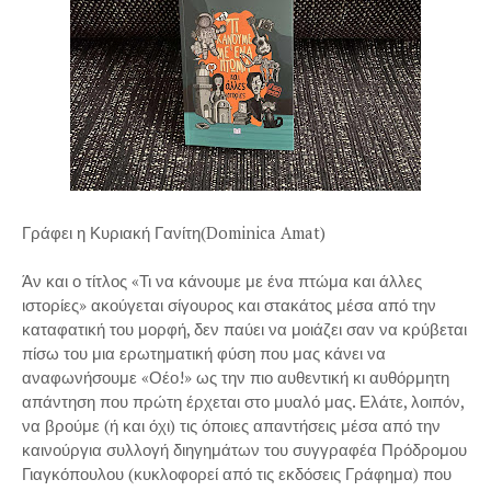
Γράφει η Κυριακή Γανίτη(Dominica Amat)
Άν και ο τίτλος «Τι να κάνουμε με ένα πτώμα και άλλες
ιστορίες» ακούγεται σίγουρος και στακάτος μέσα από την
καταφατική του μορφή, δεν παύει να μοιάζει σαν να κρύβεται
πίσω του μια ερωτηματική φύση που μας κάνει να
αναφωνήσουμε «Οέο!» ως την πιο αυθεντική κι αυθόρμητη
απάντηση που πρώτη έρχεται στο μυαλό μας. Ελάτε, λοιπόν,
να βρούμε (ή και όχι) τις όποιες απαντήσεις μέσα από την
καινούργια συλλογή διηγημάτων του συγγραφέα Πρόδρομου
Γιαγκόπουλου (κυκλοφορεί από τις εκδόσεις Γράφημα) που