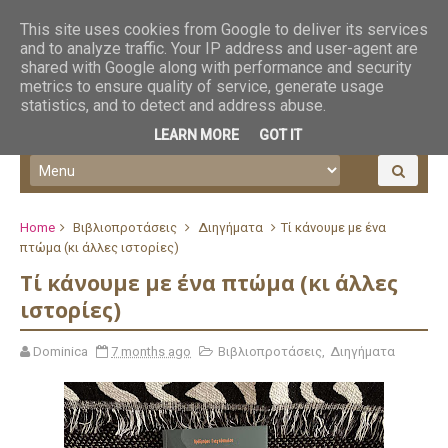
This site uses cookies from Google to deliver its services
and to analyze traffic. Your IP address and user-agent are
shared with Google along with performance and security
metrics to ensure quality of service, generate usage
statistics, and to detect and address abuse.
LEARN MORE
GOT IT
Home
Βιβλιοπροτάσεις
Διηγήματα
Τί κάνουμε με ένα
πτώμα (κι άλλες ιστορίες)
Τί κάνουμε με ένα πτώμα (κι άλλες
ιστορίες)
Dominica
7 months ago
Βιβλιοπροτάσεις
,
Διηγήματα