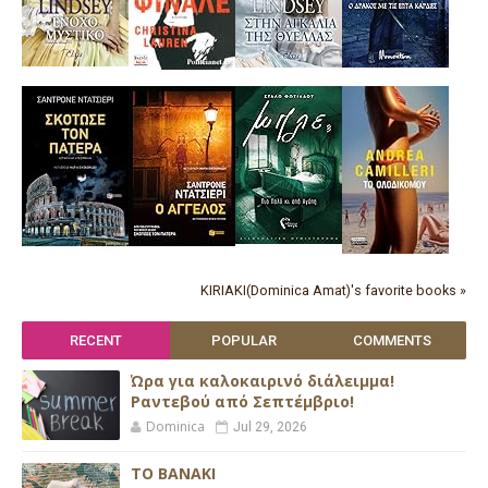
KIRIAKI(Dominica Amat)'s favorite books »
RECENT
POPULAR
COMMENTS
Ώρα για καλοκαιρινό διάλειμμα!
Ραντεβού από Σεπτέμβριο!
Dominica
Jul 29, 2026
ΤΟ ΒΑΝΑΚΙ