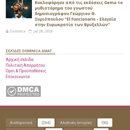
Κυκλοφόρησε από τις εκδόσεις Gema το
μυθιστόρημα του γνωστού
δημοσιογράφου Γεώργιου Θ.
Συριόπουλου "El Funcionario - Ελεγεία
στην Ευρωκρατία των Βρυξελλών"
Dominica
Jul 28, 2026
ΣΕΛΊΔΕΣ DOMINICA AMAT...
Αρχική σελίδα
Πολιτική Απορρήτου
Όροι & Προϋποθέσεις
Επικοινωνία
Αισθηματικά
(264)
Αληθινές Ιστορίες
(90)