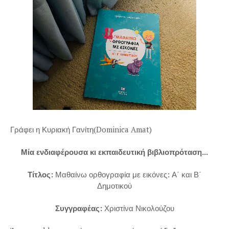
Γράφει η Κυριακή Γανίτη(Dominica Amat)
Μία ενδιαφέρουσα κι εκπαιδευτική βιβλιοπρόταση...
Τίτλος:
Μαθαίνω ορθογραφία με εικόνες: Α΄ και Β΄
Δημοτικού
Συγγραφέας:
Χριστίνα Νικολούζου