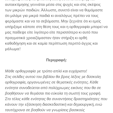
αυτοεκτίμησης γεννάται μέσα στις ψυχές και στις σκέψεις
των μικρών παιδιών. Άλλωστε, συνετό είναι να θυμόμαστε
ότι μιλάμε για μικρά παιδιά κι αναλόγως πρέπει να τους
φερόμαστε και να τα σεβόμαστε. Μην ξεχνάτε ότι κι εμείς
υπήρξαμε κάποτε στη θέση τους και η ορθογραφία μπορεί να
μας παίδεψε είτε λιγότερο είτε περισσότερο κι αυτό που
πραγματικά χρειαζόμασταν ήταν στήριξη κι ορθή
καθοδήγηση και σε καμία περίπτωση περιττό άγχος και
μάλωμα!
Περιγραφή:
Μάθε ορθογραφία µε τρόπο απλό και ευχάριστο!
Στις σελίδες αυτού του βιβλίου θα βρεις λέξεις µε δύσκολη
ορθογραφία, οργανωµένες σε θεµατικές ενότητες. Κάθε
ενότητα συνοδεύεται από πολύχρωµες εικόνες που θα σε
βοηθήσουν να θυµάσαι πιο εύκολα τη σωστή τους γραφή.
Στο τέλος κάθε ενότητας θα συναντήσεις δραστηριότητες που
κάνουν την εξάσκηση διασκεδαστική και
δηµιουργική, ενώ
ταυτόχρονα σε βοηθούν να γνωρίσεις βασικούς