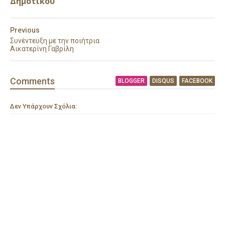
Δημοτικού
Previous
Συνέντευξη με την ποιήτρια
Αικατερίνη Γαβρίλη
Comment
s
BLOGGER
DISQUS
FACEBOOK
Δεν Υπάρχουν Σχόλια: