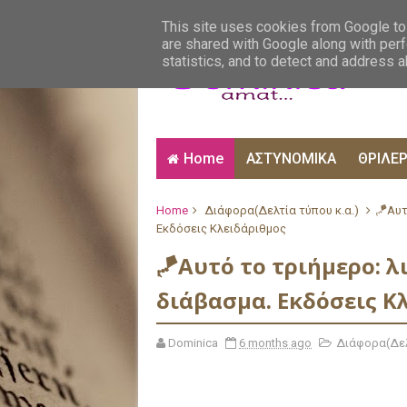
ΑΙΣΘΗΜΑΤΙΚΑ
ΑΛΗΘΙΝΕΣ ΙΣΤΟΡΙΕΣ
ΒΙ
This site uses cookies from Google to 
are shared with Google along with perf
statistics, and to detect and address 
Home
ΑΣΤΥΝΟΜΙΚΑ
ΘΡΙΛΕ
Home
Διάφορα(Δελτία τύπου κ.α.)
🪁Αυτ
Εκδόσεις Κλειδάριθμος
🪁Αυτό το τριήμερο: λ
διάβασμα. Εκδόσεις Κ
Dominica
6 months ago
Διάφορα(Δελ