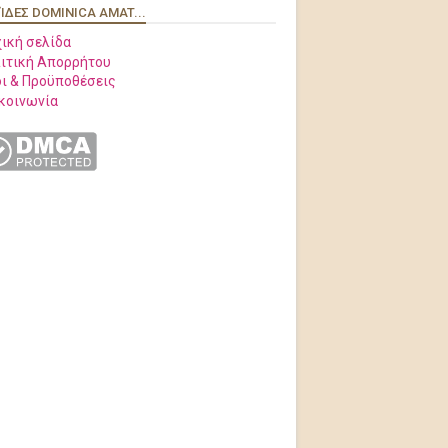
ΊΔΕΣ DOMINICA AMAT...
ική σελίδα
ιτική Απορρήτου
ι & Προϋποθέσεις
κοινωνία