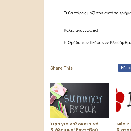
Τι θα πάρεις μαζί σου αυτό το τριήμ
Καλές αναγνώσεις!
Η Ομάδα των Εκδόσεων Κλειδάριθμ
Share This:
Fac
Ώρα για καλοκαιρινό
Νέο P
διάλειμμα! Ραντεβού
διατρ