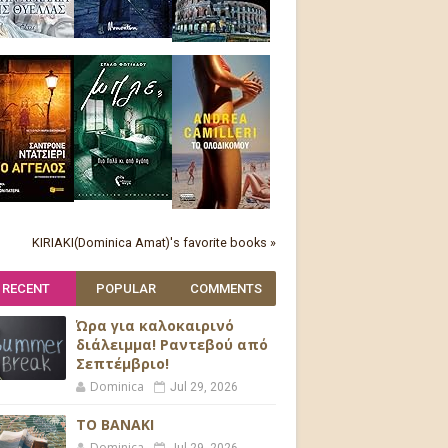
KIRIAKI(Dominica Amat)'s favorite books »
RECENT
POPULAR
COMMENTS
Ώρα για καλοκαιρινό
διάλειμμα! Ραντεβού από
Σεπτέμβριο!
Dominica
Jul 29, 2026
ΤΟ ΒΑΝΑΚΙ
Dominica