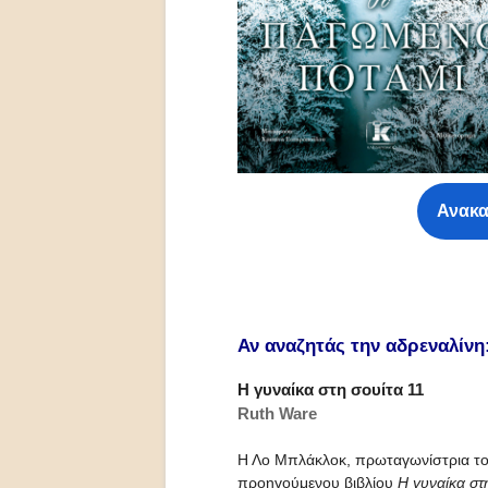
Ανακα
Αν αναζητάς την αδρεναλίνη
Η γυναίκα στη σουίτα 11
Ruth Ware
Η Λο Μπλάκλοκ, πρωταγωνίστρια τ
προηγούμενου βιβλίου
Η γυναίκα στ