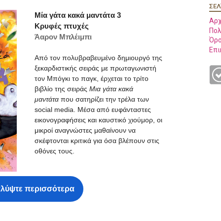
ΣΕΛ
Μία γάτα κακά μαντάτα 3
Αρχ
Κρυφές πτυχές
Πολ
Άαρον Μπλέιμπι
Όρο
Επι
Aπό τον πολυβραβευμένο δημιουργό της
ξεκαρδιστικής σειράς με πρωταγωνιστή
τον Μπόγκι το παγκ, έρχεται το τρίτο
βιβλίο της σειράς
Μια γάτα κακά
μαντάτα
που σατηρίζει την τρέλα των
social media. Μέσα από ευφάνταστες
εικονογραφήσεις και καυστικό χιούμορ, οι
μικροί αναγνώστες μαθαίνουν να
σκέφτονται κριτικά για όσα βλέπουν στις
οθόνες τους.
λύψτε περισσότερα