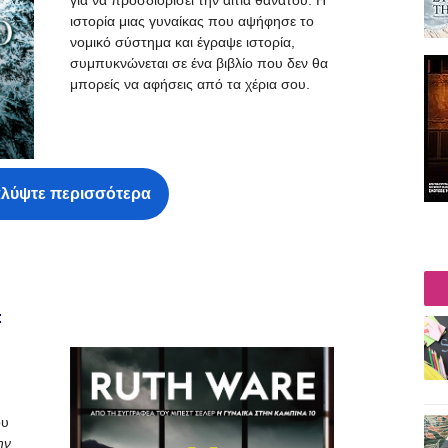
για να προσδιορίσει την αιτία θανάτου. Η
ιστορία μιας γυναίκας που αψήφησε το
νομικό σύστημα και έγραψε ιστορία,
συμπυκνώνεται σε ένα βιβλίο που δεν θα
μπορείς να αφήσεις από τα χέρια σου.
λύψτε περισσότερα
:
ου
ην