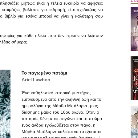
ΣΤΑ
λησιάζει: μήπως είναι η τέλεια ευκαιρία να αφήσεις
 ετοιμάζεις βαλίτσες για εκδρομή, είτε σχεδιάζεις να
ο βιβλίο για εσένα μπορεί να γίνει η καλύτερη σου
φορίες για κάθε ηλικία που δεν πρέπει να λείπουν
λέξεις σήμερα;
Το παγωμένο ποτάμι
Ariel Lawhon
Ένα καθηλωτικό ιστορικό μυστήριο,
εμπνευσμένο από την αληθινή ζωή και το
ημερολόγιο της Μάρθα Μπάλαρντ, μιας
διάσημης μαίας του 18ου αιώνα. Όταν ο
ποταμός Κένεμπεκ παγώνει και το πτώμα
ενός άνδρα εγκλωβίζεται στον πάγο, η
Μάρθα Μπάλαρντ καλείται να το εξετάσει