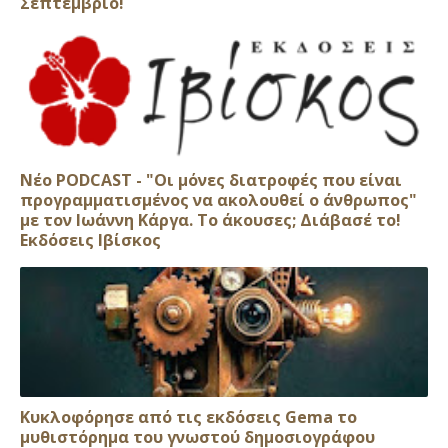
Σεπτέμβριο!
Νέο PODCAST - "Οι μόνες διατροφές που είναι
προγραμματισμένος να ακολουθεί ο άνθρωπος"
με τον Ιωάννη Κάργα. Το άκουσες; Διάβασέ το!
Εκδόσεις Ιβίσκος
Κυκλοφόρησε από τις εκδόσεις Gema το
μυθιστόρημα του γνωστού δημοσιογράφου