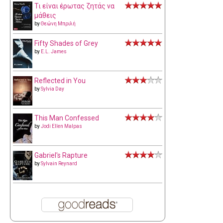
Τι είναι έρωτας ζητάς να
μάθεις
by
Θεώνη Μπριλή
Fifty Shades of Grey
by
E.L. James
Reflected in You
by
Sylvia Day
This Man Confessed
by
Jodi Ellen Malpas
Gabriel's Rapture
by
Sylvain Reynard