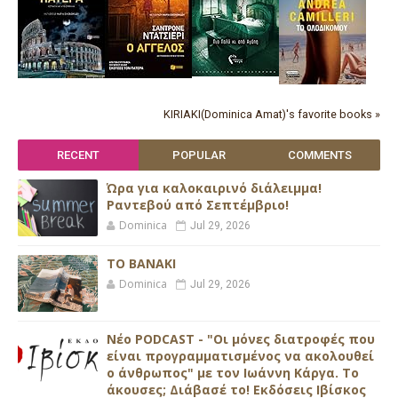
KIRIAKI(Dominica Amat)'s favorite books »
RECENT
POPULAR
COMMENTS
Ώρα για καλοκαιρινό διάλειμμα!
Ραντεβού από Σεπτέμβριο!
Dominica
Jul 29, 2026
ΤΟ ΒΑΝΑΚΙ
Dominica
Jul 29, 2026
Νέο PODCAST - "Οι μόνες διατροφές που
είναι προγραμματισμένος να ακολουθεί
ο άνθρωπος" με τον Ιωάννη Κάργα. Το
άκουσες; Διάβασέ το! Εκδόσεις Ιβίσκος