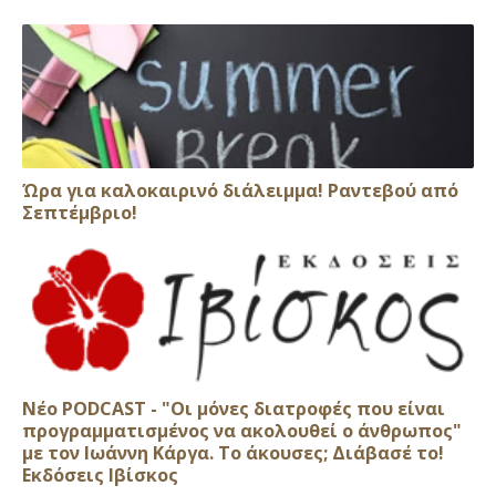
Ώρα για καλοκαιρινό διάλειμμα! Ραντεβού από
Σεπτέμβριο!
Νέο PODCAST - "Οι μόνες διατροφές που είναι
προγραμματισμένος να ακολουθεί ο άνθρωπος"
με τον Ιωάννη Κάργα. Το άκουσες; Διάβασέ το!
Εκδόσεις Ιβίσκος