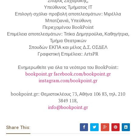
Σπύρος Ζαχαράκης,
Υπεύθυνος Τμήματος ΙΤ
Επιλογή-σχόλια-προβολή αποτελεσμάτων: Μιρέλλα
Μπατζιανιά, Υπεύθυνη
Περιεχομένου BookPoint
Επιμέλεια αποτελεσμάτων: Τιτίκα Δημητρούλια, Καθηγήτρια,
Τμήμα Θεατρικών
Σπουδών ΕΚΠΑ και μέλος Δ.Σ. ΟΣΔΕΛ
Γραφιστική Επιμέλεια: ArtsPR
Ενημερωθείτε για όλα τα νεότερα του BookPoint:
bookpoint.gr facebook.com/bookpoint.gr
instagram.com/bookpoint.gr
bookpoint.gr: Θεμιστοκλέους 73, Αθήνα 106 83, τηλ. 210
3849 118,
info@bookpoint.gr
Share This: