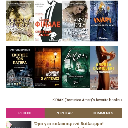
KIRIAKI(Dominica Amat)'s favorite books »
RECENT
POPULAR
COMMENTS
Ώρα για καλοκαιρινό διάλειμμα!