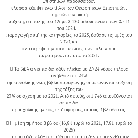
Επιστημών παρουσιάζουν
ελαφρά κάμψη, ενώ τίτλοι των Θεωρητικών Επιστημών,
σημειώνουν μικρή
αύξηση, της τάξης του 4% με 2.420 τίτλους έναντι των 2.314
του 2024. Η
παραγωγή αυτή της κατηγορίας, το 2025, έφθασε τις τιμές του
2020, και
αντέστρεψε την τάση μείωσης των τίτλων που
παρατηρούνταν από το 2021.
 Τα βιβλία για παιδιά κάθε ηλικίας με 2.724 νέους τίτλους
ανήλθαν στο 24%
της συνολικής νέας βιβλιοπαραγωγής, σημειώνοντας αύξηση
της τάξης του
23% σε σχέση με το 2021. Από αυτούς, οι 1.746 απευθύνονται
σε παιδιά
προσχολικής ηλικίας σε διάφορους τύπους βιβλιοδεσίας.
 Η μέση τιμή του βιβλίου (16,84 ευρώ το 2021, 17,81 ευρώ το
2025)
παρουσιάζει ελάχιστη αύξηση, η οποία δεν προσεγγίζει τον