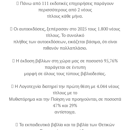
 Πάνω από 111 εκδοτικές επιχειρήσεις παράγουν
περισσότερους από 2 νέους
τίτλους κάθε μήνα.
 Οι αυτοεκδόσεις, ξεπέρασαν στο 2025 τους 1.800 νέους
τίτλους. Το συνολικό
πλήθος των αυτοεκδόσεων, εικάζεται βάσιμα, ότι είναι
πιθανόν πολλαπλάσιο.
 Η έκδοση βιβλίων στη χώρα μας σε ποσοστό 95,76%
παράγεται σε έντυπη
μορφή σε όλους τους τύπους βιβλιοδεσίας.
 Η Λογοτεχνία διατηρεί την πρώτη θέση με 4.044 νέους
τίτλους με το
Μυθιστόρημα και την Ποίηση να προηγούνται, σε ποσοστά
47% και 29%
αντίστοιχα.
 Τα εκπαιδευτικά βιβλία και τα βιβλία των Θετικών