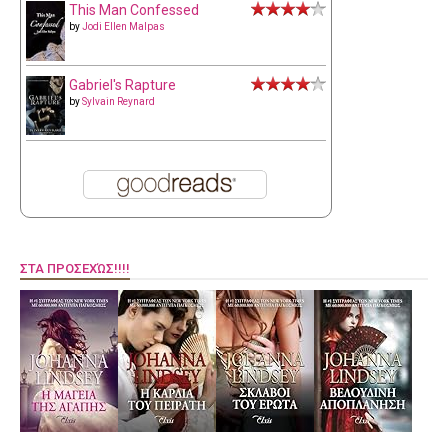
This Man Confessed
by
Jodi Ellen Malpas
Gabriel's Rapture
by
Sylvain Reynard
ΣΤΑ ΠΡΟΣΕΧΏΣ!!!!