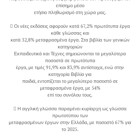
επίσημο μέσο
ετήσιο πληθωρισμό στη χώρα μας.
 Οι νέες εκδόσεις αφορούν κατά 67,2% πρωτότυπα έργα
κάθε γλώσσας και
κατά 32,8% μεταφρασμένα έργα. Στα βιβλία των γενικών
κατηγοριών
Εκπαιδευτικά και Τέχνες σημειώνονται τα μεγαλύτερα
ποσοστά σε πρωτότυπα
έργα, με τιμές 91,9% και 83,9% αντίστοιχα, ενώ στην
κατηγορία Βιβλία για
παιδιά, εντοπίζεται το μεγαλύτερο ποσοστό σε
μεταφρασμένα έργα, με 54%
επί του συνόλου τους.
 Η αγγλική γλώσσα παραμένει κυρίαρχη ως γλώσσα
πρωτοτύπου των
μεταφρασμένων έργων στην Ελλάδα, με ποσοστό 67% για
το 2025.