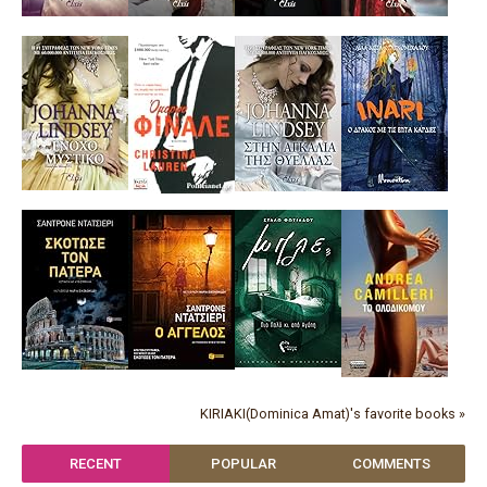
KIRIAKI(Dominica Amat)'s favorite books »
RECENT
POPULAR
COMMENTS