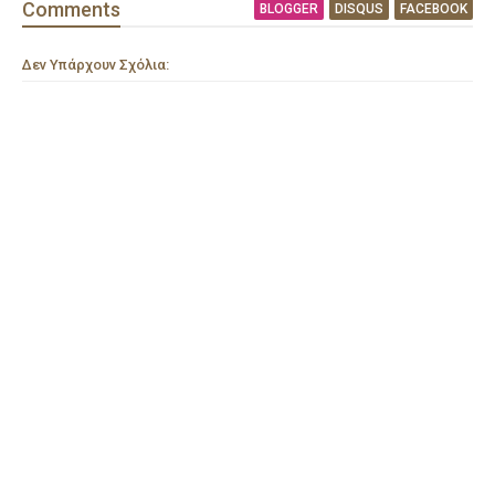
Comment
s
BLOGGER
DISQUS
FACEBOOK
Δεν Υπάρχουν Σχόλια: