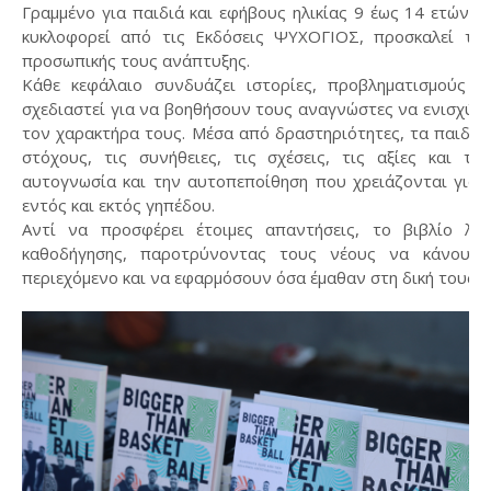
Γραμμένο για παιδιά και εφήβους ηλικίας 9 έως 14 ετών, 
κυκλοφορεί από τις Εκδόσεις ΨΥΧΟΓΙΟΣ, προσκαλεί το
προσωπικής τους ανάπτυξης.
Κάθε κεφάλαιο συνδυάζει ιστορίες, προβληματισμούς κ
σχεδιαστεί για να βοηθήσουν τους αναγνώστες να ενισχύσ
τον χαρακτήρα τους. Μέσα από δραστηριότητες, τα παιδιά
στόχους, τις συνήθειες, τις σχέσεις, τις αξίες και τ
αυτογνωσία και την αυτοπεποίθηση που χρειάζονται για ν
εντός και εκτός γηπέδου.
Αντί να προσφέρει έτοιμες απαντήσεις, το βιβλίο λε
καθοδήγησης, παροτρύνοντας τους νέους να κάνουν
περιεχόμενο και να εφαρμόσουν όσα έμαθαν στη δική τους ζ