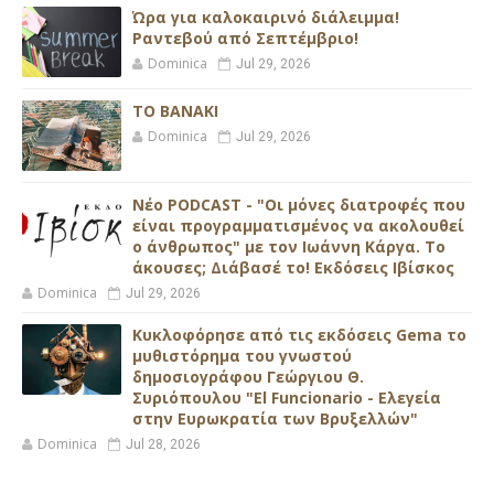
Ώρα για καλοκαιρινό διάλειμμα!
Ραντεβού από Σεπτέμβριο!
Dominica
Jul 29, 2026
ΤΟ ΒΑΝΑΚΙ
Dominica
Jul 29, 2026
Νέο PODCAST - "Οι μόνες διατροφές που
είναι προγραμματισμένος να ακολουθεί
ο άνθρωπος" με τον Ιωάννη Κάργα. Το
άκουσες; Διάβασέ το! Εκδόσεις Ιβίσκος
Dominica
Jul 29, 2026
Κυκλοφόρησε από τις εκδόσεις Gema το
μυθιστόρημα του γνωστού
δημοσιογράφου Γεώργιου Θ.
Συριόπουλου "El Funcionario - Ελεγεία
στην Ευρωκρατία των Βρυξελλών"
Dominica
Jul 28, 2026