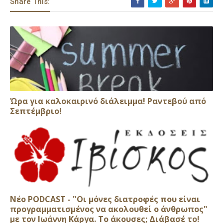
Share This:
Ώρα για καλοκαιρινό διάλειμμα! Ραντεβού από
Σεπτέμβριο!
Νέο PODCAST - "Οι μόνες διατροφές που είναι
προγραμματισμένος να ακολουθεί ο άνθρωπος"
με τον Ιωάννη Κάργα. Το άκουσες; Διάβασέ το!