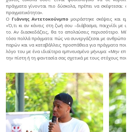
πράγματα γίνονται πιο δύσκολα, πρέπει να σκέφτεσαι: αυτ
πραγματικότητα».
Ο
Γιάννης Αντετοκούνμπο
μοιράστηκε σκέψεις και εμπε
«Ό,τι κι αν κάνεις στη ζωή σου –διάβασμα, παιχνίδι με φί
το. Αν διασκεδάζεις, θα το απολαύσεις περισσότερο. Μέσ
τόσο πολλά πράγματα: πώς να συνεργάζεσαι με ανθρώπους, 
παρών και να καταβάλλεις προσπάθεια για πράγματα που θέλ
λόγο του με ένα ιδιαίτερα εμπνευσμένο μήνυμα: «Μην επιτρ
την πίστη ή τη φαντασία σας σχετικά με τους στόχους που θ