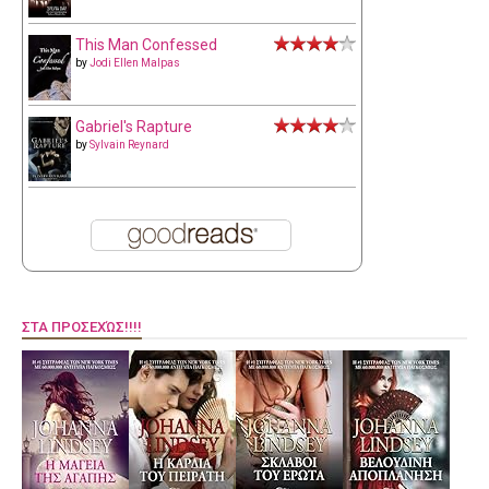
This Man Confessed
by
Jodi Ellen Malpas
Gabriel's Rapture
by
Sylvain Reynard
ΣΤΑ ΠΡΟΣΕΧΏΣ!!!!