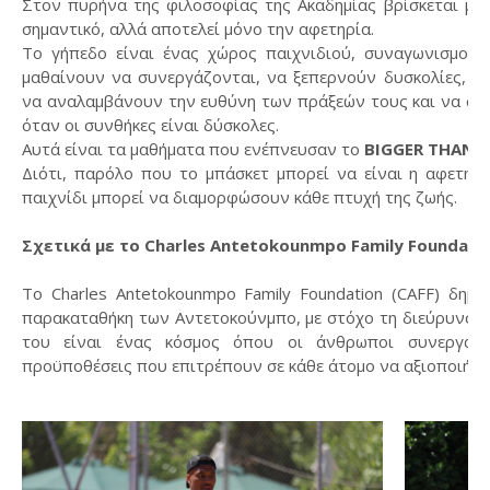
Στον πυρήνα της φιλοσοφίας της Ακαδημίας βρίσκεται μια
σημαντικό, αλλά αποτελεί μόνο την αφετηρία.
Το γήπεδο είναι ένας χώρος παιχνιδιού, συναγωνισμού κα
μαθαίνουν να συνεργάζονται, να ξεπερνούν δυσκολίες, να
να αναλαμβάνουν την ευθύνη των πράξεών τους και να συν
όταν οι συνθήκες είναι δύσκολες.
Αυτά είναι τα μαθήματα που ενέπνευσαν το
BIGGER THAN 
Διότι, παρόλο που το μπάσκετ μπορεί να είναι η αφετηρ
παιχνίδι μπορεί να διαμορφώσουν κάθε πτυχή της ζωής.
Σχετικά με το Charles Antetokounmpo Family Foundatio
Το Charles Antetokounmpo Family Foundation (CAFF) δημι
παρακαταθήκη των Αντετοκούνμπο, με στόχο τη διεύρυνση 
του είναι ένας κόσμος όπου οι άνθρωποι συνεργάζο
προϋποθέσεις που επιτρέπουν σε κάθε άτομο να αξιοποιήσε