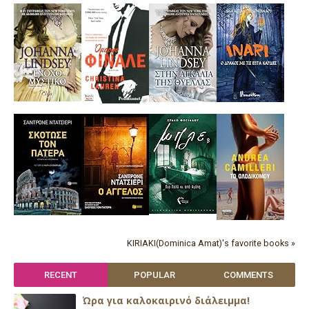
KIRIAKI(Dominica Amat)'s favorite books »
RECENT
POPULAR
COMMENTS
Ώρα για καλοκαιρινό διάλειμμα!