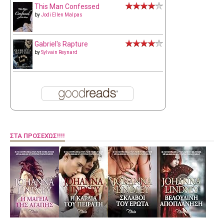
This Man Confessed
by
Jodi Ellen Malpas
Gabriel's Rapture
by
Sylvain Reynard
ΣΤΑ ΠΡΟΣΕΧΏΣ!!!!