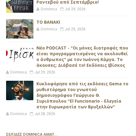
Ραντεβού από Σεπτέμβριο!
Dominica
Jul 29, 2026
ΤΟ ΒΑΝΑΚΙ
Dominica
Jul 29, 2026
Νέο PODCAST - "Οι μόνες διατροφές που
είναι προγραμματισμένος να ακολουθεί
ο άνθρωπος" με τον Ιωάννη Κάργα. Το
άκουσες; Διάβασέ το! Εκδόσεις Ιβίσκος
Dominica
Jul 29, 2026
Κυκλοφόρησε από τις εκδόσεις Gema το
μυθιστόρημα του γνωστού
δημοσιογράφου Γεώργιου Θ.
Συριόπουλου "El Funcionario - Ελεγεία
στην Ευρωκρατία των Βρυξελλών"
Dominica
Jul 28, 2026
ΣΕΛΊΔΕΣ DOMINICA AMAT...