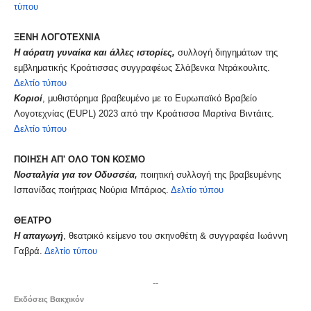
τύπου
ΞΕΝΗ ΛΟΓΟΤΕΧΝΙΑ
Η αόρατη γυναίκα και άλλες ιστορίες,
συλλογή διηγημάτων της
εμβληματικής Κροάτισσας συγγραφέως Σλάβενκα Ντράκουλιτς.
Δελτίο τύπου
Κοριοί
, μυθιστόρημα βραβευμένο με το Ευρωπαϊκό Βραβείο
Λογοτεχνίας (EUPL) 2023 από την Κροάτισσα Mαρτίνα Βιντάιτς.
Δελτίο τύπου
ΠΟΙΗΣΗ ΑΠ' ΟΛΟ ΤΟΝ ΚΟΣΜΟ
Νοσταλγία για τον Οδυσσέα,
ποιητική συλλογή της βραβευμένης
Ισπανίδας ποιήτριας Νούρια Μπάριος.
Δελτίο τύπου
ΘΕΑΤΡΟ
Η απαγωγή
, θεατρικό κείμενο του σκηνοθέτη & συγγραφέα Ιωάννη
Γαβρά.
Δελτίο τύπου
--
Εκδόσεις Βακχικόν