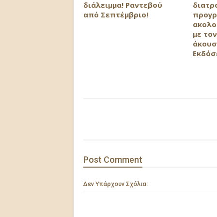
διάλειμμα! Ραντεβού
διατρ
από Σεπτέμβριο!
προγρ
ακολο
με τον
άκουσ
Εκδόσ
Post
Comment
Δεν Υπάρχουν Σχόλια: