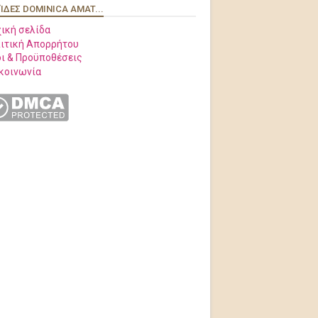
ΊΔΕΣ DOMINICA AMAT...
ική σελίδα
ιτική Απορρήτου
ι & Προϋποθέσεις
κοινωνία