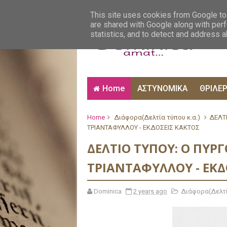
ΑΙΣΘΗΜΑΤΙΚΑ
ΑΛΗΘΙΝΕΣ ΙΣΤΟΡΙΕΣ
ΒΙ
This site uses cookies from Google to 
are shared with Google along with perf
statistics, and to detect and address 
Home
ΑΣΤΥΝΟΜΙΚΑ
ΘΡΙΛΕ
Home
Διάφορα(Δελτία τύπου κ.α.)
ΔΕΛΤΙ
ΤΡΙΑΝΤΑΦΥΛΛΟΥ - ΕΚΔΟΣΕΙΣ ΚΑΚΤΟΣ
ΔΕΛΤΙΟ ΤΥΠΟΥ: Ο ΠΥΡΓ
ΤΡΙΑΝΤΑΦΥΛΛΟΥ - ΕΚΔ
Dominica
2 years ago
Διάφορα(Δελτί