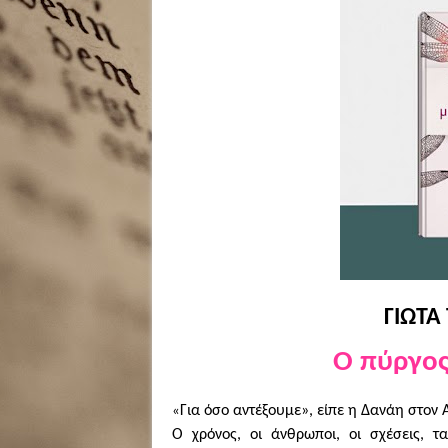
ΓΙΩΤΑ
Ο πύργος
Για όσο αντέξουμε», είπε η Δανάη στον
«
Ο χρόνος, οι άνθρωποι, οι σχέσεις, 