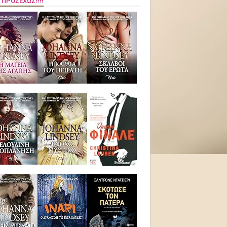
 ΠΡΟΣΕΧΏΣ!!!!