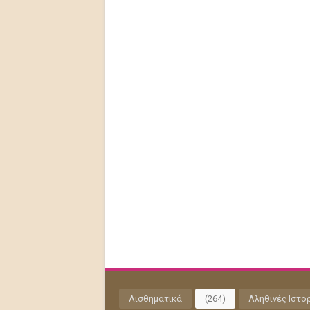
Αισθηματικά
(264)
Αληθινές Ιστο