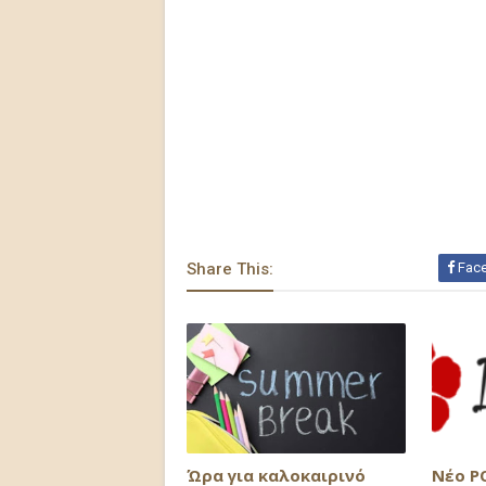
Share This:
Fac
Ώρα για καλοκαιρινό
Νέο P