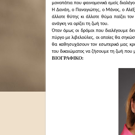
μονοπάτια που φαινομενικά εμείς διαλέγο
Η Δανάη, ο Παναγιώτης, ο Μάνος, ο Αλέ
άλλοτε θύτης κι άλλοτε θύμα παίζει τον
ανάγκη να ορίζει τη ζωή του.
Όταν όμως οι δρόμοι που διαλέγουμε δε
πύργο με λιβελούλες, οι οποίες θα σηκώσο
θα καθησυχάσουν τον εσωτερικό μας κρι
του δικαιώματος να ζήσουμε τη ζωή που 
ΒΙΟΓΡΑΦΙΚΟ: