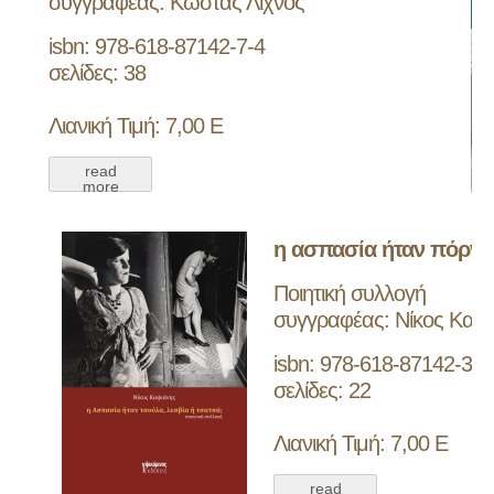
συγγραφέας: Κώστας Λίχνος
isbn: 978-618-87142-7-4
σελίδες: 38
Λιανική Τιμή: 7,00 Ε
read
more
η ασπασία ήταν πόρνη,
Ποιητική συλλογή
συγγραφέας: Νίκος Καψ
isbn: 978-618-87142-3-6
σελίδες: 22
Λιανική Τιμή: 7,00 Ε
read