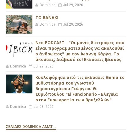
Dominica
Jul 29, 2026
ΤΟ ΒΑΝΑΚΙ
Dominica
Jul 29, 2026
Νέο PODCAST - "Οι μόνες διατροφές που
είναι προγραμματισμένος να ακολουθεί
ο άνθρωπος" με τον Ιωάννη Κάργα. Το
άκουσες; Διάβασέ το! Εκδόσεις Ιβίσκος
Dominica
Jul 29, 2026
Κυκλοφόρησε από τις εκδόσεις Gema το
μυθιστόρημα του γνωστού
δημοσιογράφου Γεώργιου Θ.
Συριόπουλου "El Funcionario - Ελεγεία
στην Ευρωκρατία των Βρυξελλών"
Dominica
Jul 28, 2026
ΣΕΛΊΔΕΣ DOMINICA AMAT...