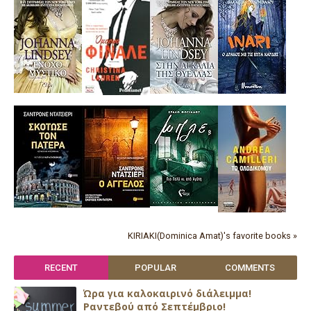
KIRIAKI(Dominica Amat)'s favorite books »
RECENT
POPULAR
COMMENTS
Ώρα για καλοκαιρινό διάλειμμα!
Ραντεβού από Σεπτέμβριο!