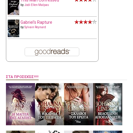
This Man Confessed
by
Jodi Ellen Malpas
Gabriel's Rapture
by
Sylvain Reynard
ΣΤΑ ΠΡΟΣΕΧΏΣ!!!!