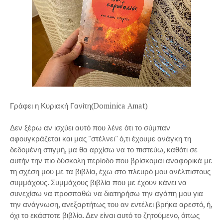
Γράφει η Κυριακή Γανίτη(Dominica Amat)
Δεν ξέρω αν ισχύει αυτό που λένε ότι το σύμπαν
αφουγκράζεται και μας ''στέλνει'' ό,τι έχουμε ανάγκη τη
δεδομένη στιγμή, μα θα αρχίσω να το πιστεύω, καθότι σε
αυτήν την πιο δύσκολη περίοδο που βρίσκομαι αναφορικά με
τη σχέση μου με τα βιβλία, έχω στο πλευρό μου ανέλπιστους
συμμάχους. Συμμάχους βιβλία που με έχουν κάνει να
συνεχίσω να προσπαθώ να διατηρήσω την αγάπη μου για
την ανάγνωση, ανεξαρτήτως του αν εντέλει βρήκα αρεστό, ή,
όχι το εκάστοτε βιβλίο. Δεν είναι αυτό το ζητούμενο, όπως