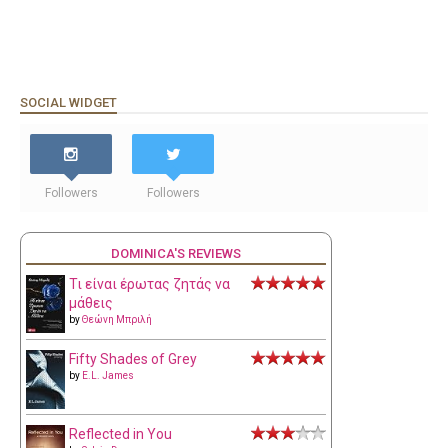
SOCIAL WIDGET
Followers
Followers
DOMINICA'S REVIEWS
Τι είναι έρωτας ζητάς να
μάθεις
by
Θεώνη Μπριλή
Fifty Shades of Grey
by
E.L. James
Reflected in You