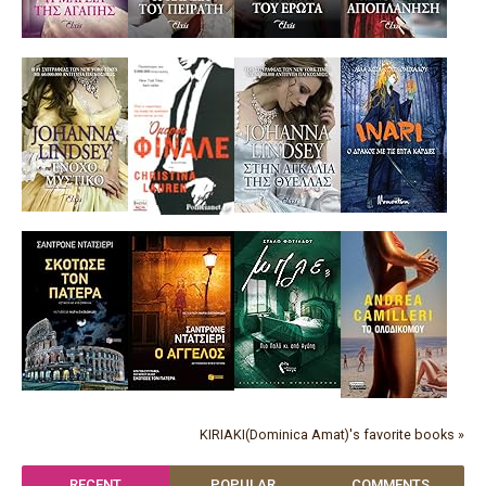
KIRIAKI(Dominica Amat)'s favorite books »
RECENT
POPULAR
COMMENTS