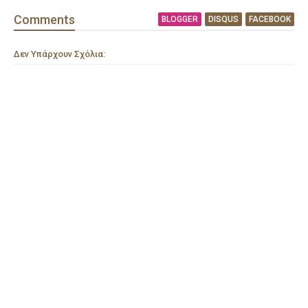
Comment
s
BLOGGER
DISQUS
FACEBOOK
Δεν Υπάρχουν Σχόλια: