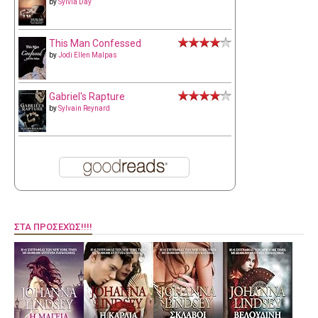
by
Sylvia Day
This Man Confessed
by
Jodi Ellen Malpas
Gabriel's Rapture
by
Sylvain Reynard
ΣΤΑ ΠΡΟΣΕΧΏΣ!!!!