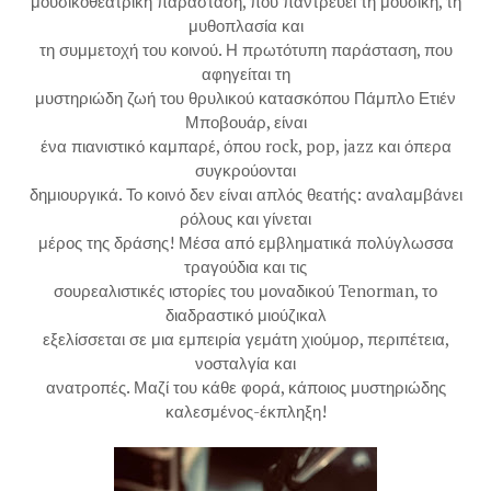
μουσικοθεατρική παράσταση, που παντρεύει τη μουσική, τη
μυθοπλασία και
τη συμμετοχή του κοινού. Η πρωτότυπη παράσταση, που
αφηγείται τη
μυστηριώδη ζωή του θρυλικού κατασκόπου Πάμπλο Ετιέν
Μποβουάρ, είναι
ένα πιανιστικό καμπαρέ, όπου rock, pop, jazz και όπερα
συγκρούονται
δημιουργικά. Το κοινό δεν είναι απλός θεατής: αναλαμβάνει
ρόλους και γίνεται
μέρος της δράσης! Μέσα από εμβληματικά πολύγλωσσα
τραγούδια και τις
σουρεαλιστικές ιστορίες του μοναδικού Tenorman, το
διαδραστικό μιούζικαλ
εξελίσσεται σε μια εμπειρία γεμάτη χιούμορ, περιπέτεια,
νοσταλγία και
ανατροπές. Μαζί του κάθε φορά, κάποιος μυστηριώδης
καλεσμένος-έκπληξη!