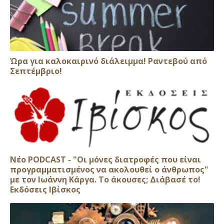
Ώρα για καλοκαιρινό διάλειμμα! Ραντεβού από
Σεπτέμβριο!
Νέο PODCAST - "Οι μόνες διατροφές που είναι
προγραμματισμένος να ακολουθεί ο άνθρωπος"
με τον Ιωάννη Κάργα. Το άκουσες; Διάβασέ το!
Εκδόσεις Ιβίσκος