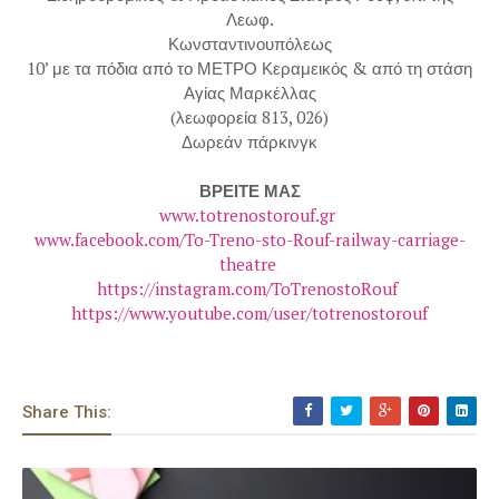
Λεωφ.
Κωνσταντινουπόλεως
10’ με τα πόδια από το ΜΕΤΡΟ Κεραμεικός & από τη στάση
Αγίας Μαρκέλλας
(λεωφορεία 813, 026)
Δωρεάν πάρκινγκ
ΒΡΕΙΤΕ ΜΑΣ
www.totrenostorouf.gr
www.facebook.com/To-Treno-sto-Rouf-railway-carriage-
theatre
https://instagram.com/ToTrenostoRouf
https://www.youtube.com/user/totrenostorouf
Share This: