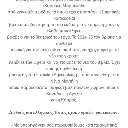
«Χαρούκι: Μαρμελάδα
από χιονισμένα ρόδα», το οποίο έχει αποσπάσει εξαιρετικές
κριτικές και
βρίσκεται ήδη στην τρίτη του έκδοση. Την επόμενη χρονιά,
έλαβε πανελλήνιο
βραβείο για το θεατρικό του έργο. Το 2024-25 τον βρίσκει να
συνθέτει
μουσική για την ταινία «Redemption», να ηχογραφεί με το
νέο του γκρουπ
Panik at the Opera και να ετοιμάζει το νέο του βιβλίο. Έχει
επίσης συνθέσει τη
μουσική για την ταινία «Δηκεοσίνι», με πρωταγωνίστρια τη
Νένα Μεντή, η
οποία παρουσιάζεται σε φεστιβάλ πολλών χωρών όπως ο
Καναδάς, η Αγγλία
και η Κύπρος.
Διεθνής και ελληνικός Τύπος έχουν γράψει για εκείνον:
«Με υπερηφάνεια σας παρουσιάζουμε κάτι πραγματικά