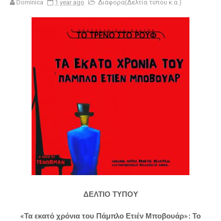
Dominica
1 year ago
Διάφορα(Δελτία τύπου κ.α.)
ΔΕΛΤΙΟ ΤΥΠΟΥ
«Τα εκατό χρόνια του Πάμπλο Ετιέν Μποβουάρ»: Το