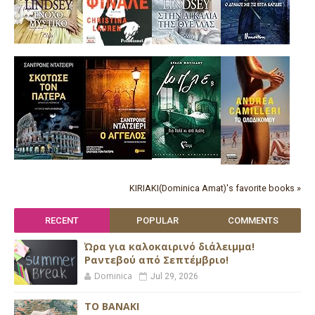
KIRIAKI(Dominica Amat)'s favorite books »
RECENT
POPULAR
COMMENTS
Ώρα για καλοκαιρινό διάλειμμα!
Ραντεβού από Σεπτέμβριο!
Dominica
Jul 29, 2026
ΤΟ ΒΑΝΑΚΙ