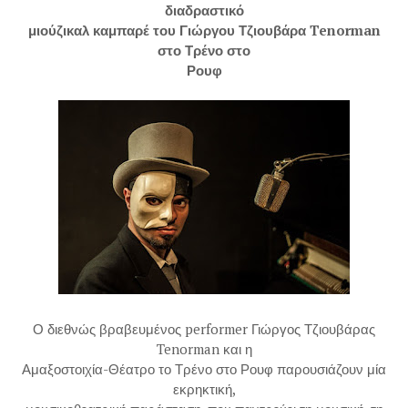
διαδραστικό
μιούζικαλ καμπαρέ του Γιώργου Τζιουβάρα Tenorman
στο Τρένο στο
Ρουφ
Ο διεθνώς βραβευμένος performer Γιώργος Τζιουβάρας
Tenorman και η
Αμαξοστοιχία-Θέατρο το Τρένο στο Ρουφ παρουσιάζουν μία
εκρηκτική,