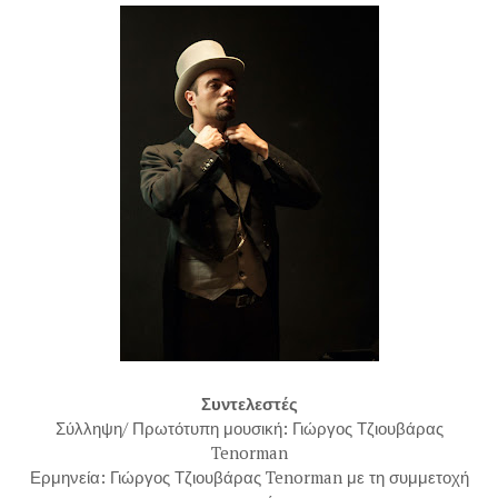
Συντελεστές
Σύλληψη/ Πρωτότυπη μουσική: Γιώργος Τζιουβάρας
Tenorman
Ερμηνεία: Γιώργος Τζιουβάρας Tenorman με τη συμμετοχή