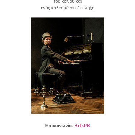
του κοινού και
ενός καλεσμένου-έκπληξη
Επικοινωνία:
ArtsPR