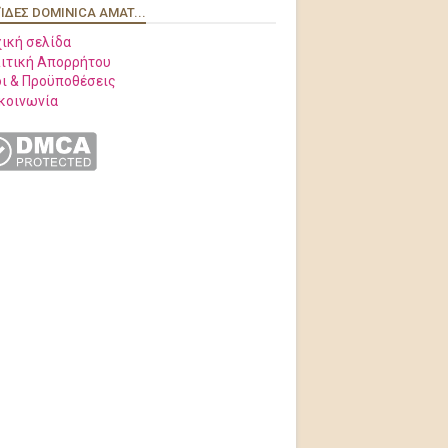
ΊΔΕΣ DOMINICA AMAT...
ική σελίδα
ιτική Απορρήτου
ι & Προϋποθέσεις
κοινωνία