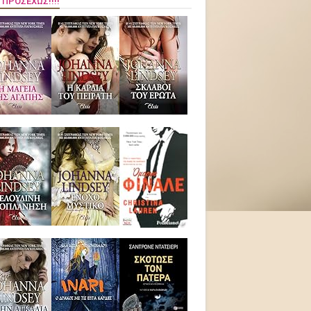
 ΠΡΟΣΕΧΏΣ!!!!