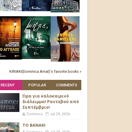
KIRIAKI(Dominica Amat)'s favorite books »
RECENT
POPULAR
COMMENTS
Ώρα για καλοκαιρινό
διάλειμμα! Ραντεβού από
Σεπτέμβριο!
Dominica
Jul 29, 2026
ΤΟ ΒΑΝΑΚΙ
Dominica