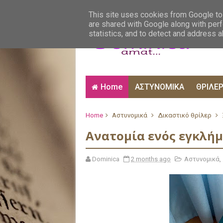
ΑΙΣΘΗΜΑΤΙΚΑ
ΑΛΗΘΙΝΕΣ ΙΣΤΟΡΙΕΣ
ΒΙ
This site uses cookies from Google to 
are shared with Google along with perf
statistics, and to detect and address 
Home
ΑΣΤΥΝΟΜΙΚΑ
ΘΡΙΛΕ
Home
Αστυνομικά
Δικαστικό θρίλερ
Ανατομία ενός εγκλή
Dominica
2 months ago
Αστυνομικά
,