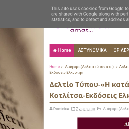
ΑΙΣΘΗΜΑΤΙΚΑ
ΑΛΗΘΙΝΕΣ ΙΣΤΟΡΙΕΣ
ΒΙ
This site uses cookies from Google to 
are shared with Google along with perf
statistics, and to detect and address 
Home
ΑΣΤΥΝΟΜΙΚΑ
ΘΡΙΛΕ
Home
Διάφορα(Δελτία τύπου κ.α.)
Δελτί
Εκδόσεις Ελκυστής
Δελτίο Τύπου-«Η κατά
Κοτλίτσα-Εκδόσεις Ελ
Dominica
7 years ago
Διάφορα(Δελτί