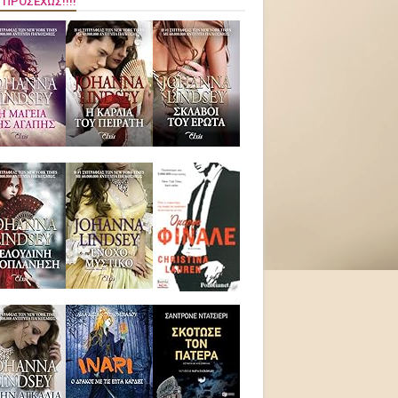
 ΠΡΟΣΕΧΏΣ!!!!