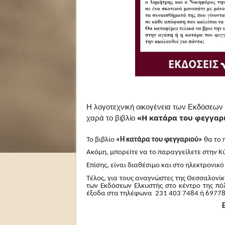
Η λογοτεχνική οικογένεια των Εκδόσεων
χαρά το βιβλίο
«Η κατάρα του φεγγαρ
Το βιβλίο
«Η κατάρα του φεγγαριού»
θα το 
Ακόμη, μπορείτε να το παραγγείλετε στην 
Επίσης, είναι διαθέσιμο και στο ηλεκτρονικ
Τέλος, για τους αναγνώστες της Θεσσαλονίκ
των Εκδόσεων Ελκυστής στο κέντρο της πό
έξοδα στα τηλέφωνα
231 403 7484 ή 6977