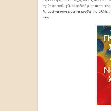
περισσότερες από τις ευχές που τις έστελνε ο Τ
της θα αποκαλυφθεί το φοβερό μυστικό που κρατ
Μπορεί να συνεχίσει να κρύβει την αλήθεια
τους;