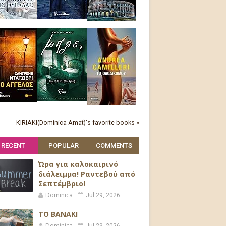
KIRIAKI(Dominica Amat)'s favorite books »
RECENT
POPULAR
COMMENTS
Ώρα για καλοκαιρινό
διάλειμμα! Ραντεβού από
Σεπτέμβριο!
Dominica
Jul 29, 2026
ΤΟ ΒΑΝΑΚΙ
Dominica