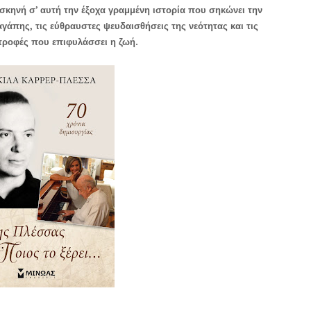
 σκηνή σ’ αυτή την έξοχα γραμμένη ιστορία που σηκώνει την
γάπης, τις εύθραυστες ψευδαισθήσεις της νεότητας και τις
στροφές που επιφυλάσσει η ζωή.