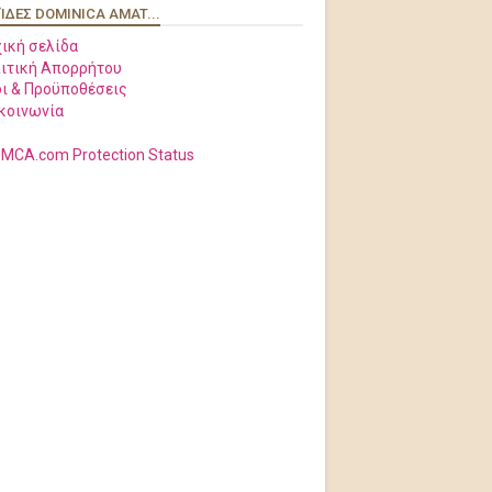
ΊΔΕΣ DOMINICA AMAT...
ική σελίδα
ιτική Απορρήτου
ι & Προϋποθέσεις
κοινωνία