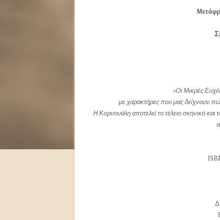
Μετάφρ
Σ
«Οι Μικρές Ευχές
με χαρακτήρες που μας δείχνουν πώς
Η Κορνουάλη αποτελεί το τέλειο σκηνικό και τ
α
ISB
Δ