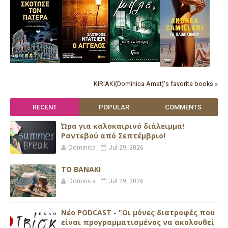
KIRIAKI(Dominica Amat)'s favorite books »
RECENT
POPULAR
COMMENTS
Ώρα για καλοκαιρινό διάλειμμα!
Ραντεβού από Σεπτέμβριο!
Dominica
Jul 29, 2026
ΤΟ ΒΑΝΑΚΙ
Dominica
Jul 29, 2026
Νέο PODCAST - "Οι μόνες διατροφές που
είναι προγραμματισμένος να ακολουθεί