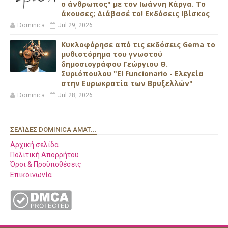
ο άνθρωπος" με τον Ιωάννη Κάργα. Το
άκουσες; Διάβασέ το! Εκδόσεις Ιβίσκος
Dominica
Jul 29, 2026
Κυκλοφόρησε από τις εκδόσεις Gema το
μυθιστόρημα του γνωστού
δημοσιογράφου Γεώργιου Θ.
Συριόπουλου "El Funcionario - Ελεγεία
στην Ευρωκρατία των Βρυξελλών"
Dominica
Jul 28, 2026
ΣΕΛΊΔΕΣ DOMINICA AMAT...
Αρχική σελίδα
Πολιτική Απορρήτου
Όροι & Προϋποθέσεις
Επικοινωνία