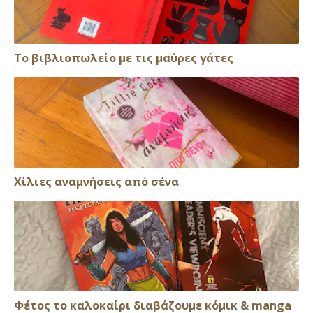
Το βιβλιοπωλείο με τις μαύρες γάτες
Xίλιες αναμνήσεις από σένα
Φέτος το καλοκαίρι διαβάζουμε κόμικ & manga