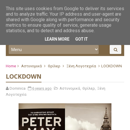
This site uses cookies from Google to deliver its services
and to analyze traffic. Your IP address and user-agent are
shared with Google along with performance and security
metrics to ensure quality of service, generate usage
statistics, and to detect and address abuse.
LEARN MORE
GOT IT
Home
Αστυνομικά
Θρίλερ
Ξένη Λογοτεχνία
LOCKDOWN
LOCKDOWN
Dominica
6 years ago
Αστυνομικά
,
Θρίλερ
,
Ξένη
Λογοτεχνία