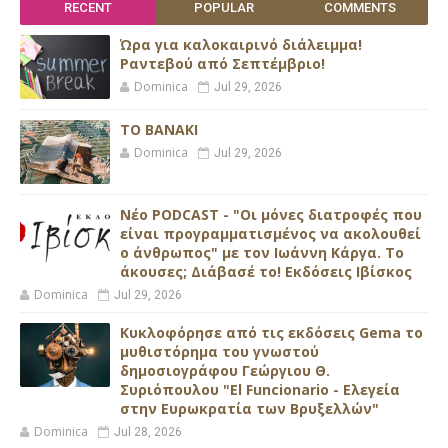
RECENT
POPULAR
COMMENTS
Ώρα για καλοκαιρινό διάλειμμα!
Ραντεβού από Σεπτέμβριο!
Dominica
Jul 29, 2026
ΤΟ ΒΑΝΑΚΙ
Dominica
Jul 29, 2026
Νέο PODCAST - "Οι μόνες διατροφές που
είναι προγραμματισμένος να ακολουθεί
ο άνθρωπος" με τον Ιωάννη Κάργα. Το
άκουσες; Διάβασέ το! Εκδόσεις Ιβίσκος
Dominica
Jul 29, 2026
Κυκλοφόρησε από τις εκδόσεις Gema το
μυθιστόρημα του γνωστού
δημοσιογράφου Γεώργιου Θ.
Συριόπουλου "El Funcionario - Ελεγεία
στην Ευρωκρατία των Βρυξελλών"
Dominica
Jul 28, 2026