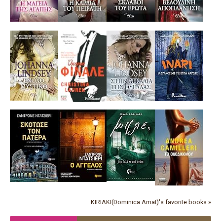
KIRIAKI(Dominica Amat)'s favorite books »