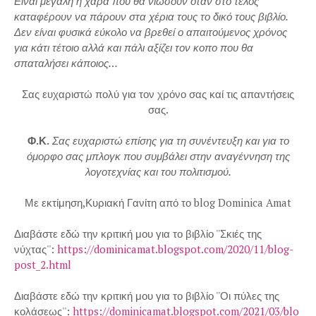
Είναι μεγάλη η χαρά που θα νιώσουν όταν στο τέλος
καταφέρουν να πάρουν στα χέρια τους το δικό τους βιβλίο.
Δεν είναι φυσικά εύκολο να βρεθεί ο απαιτούμενος χρόνος
για κάτι τέτοιο αλλά και πάλι αξίζει τον κοπο που θα
σπαταλήσει κάποιος…
Σας ευχαριστώ πολύ για τον χρόνο σας καί τις απαντήσεις
σας.
Φ.Κ.
Σας ευχαριστώ επίσης για τη συνέντευξη και για το
όμορφο σας μπλογκ που συμβάλει στην αναγέννηση της
λογοτεχνίας και του πολιτισμού.
Με εκτίμηση,Κυριακή Γανίτη από το blog Dominica Amat
Διαβάστε εδώ την κριτική μου για το βιβλίο ''Σκιές της
νύχτας'':
https://dominicamat.blogspot.com/2020/11/blog-
post_2.html
Διαβάστε εδώ την κριτική μου για το βιβλίο ''Οι πύλες της
κολάσεως'':
https://dominicamat.blogspot.com/2021/03/blo