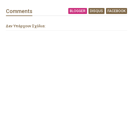
Comment
s
BLOGGER
DISQUS
FACEBOOK
Δεν Υπάρχουν Σχόλια: