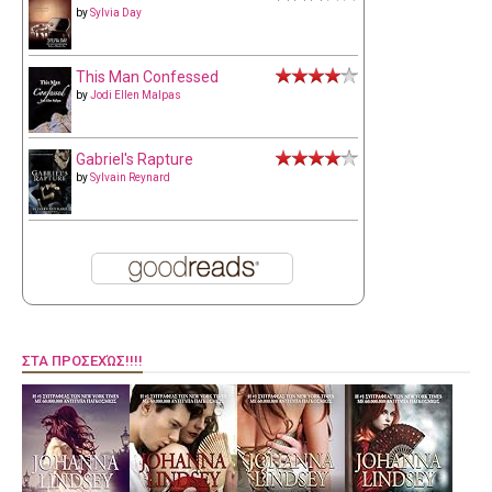
by
Sylvia Day
This Man Confessed
by
Jodi Ellen Malpas
Gabriel's Rapture
by
Sylvain Reynard
ΣΤΑ ΠΡΟΣΕΧΏΣ!!!!