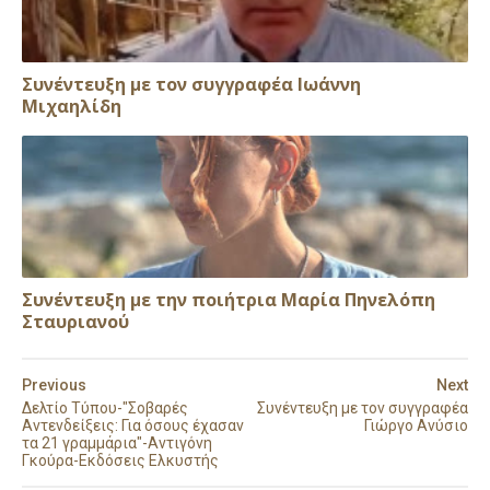
Συνέντευξη με τον συγγραφέα Ιωάννη
Μιχαηλίδη
Συνέντευξη με την ποιήτρια Μαρία Πηνελόπη
Σταυριανού
Previous
Next
Δελτίο Τύπου-"Σοβαρές
Συνέντευξη με τον συγγραφέα
Αντενδείξεις: Για όσους έχασαν
Γιώργο Ανύσιο
τα 21 γραμμάρια"-Αντιγόνη
Γκούρα-Εκδόσεις Ελκυστής