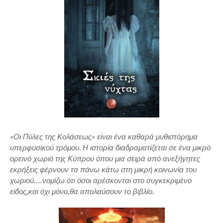
«Οι Πύλες της Κολάσεως» είναι ένα καθαρά μυθιστόρημα
υπερφυσικού τρόμου. Η ιστορία διαδραματίζεται σε ένα μικρό
ορεινό χωριό της Κύπρου όπου μια σειρά από ανεξήγητες
εκρήξεις φέρνουν τα πάνω κάτω στη μικρή κοινωνία του
χωριού….νομίζω ότι όσοι αρέσκονται στο συγκεκριμένο
είδος,και όχι μόνο,θα απολαύσουν το βιβλίο.