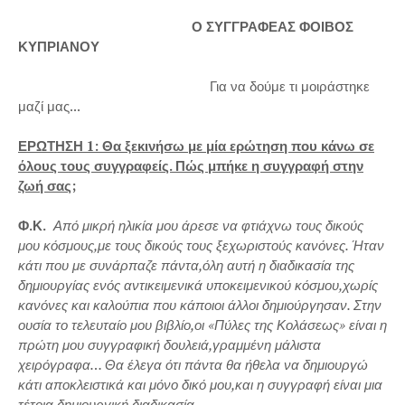
Ο ΣΥΓΓΡΑΦΕΑΣ ΦΟΙΒΟΣ
ΚΥΠΡΙΑΝΟΥ
Για να δούμε τι μοιράστηκε
μαζί μας...
ΕΡΩΤΗΣΗ 1: Θα ξεκινήσω με μία ερώτηση που κάνω σε
όλους τους συγγραφείς. Πώς μπήκε η συγγραφή στην
ζωή σας;
Φ.Κ.
Από μικρή ηλικία μου άρεσε να φτιάχνω τους δικούς
μου κόσμους,με τους δικούς τους ξεχωριστούς κανόνες. Ήταν
κάτι που με συνάρπαζε πάντα,όλη αυτή η διαδικασία της
δημιουργίας ενός αντικειμενικά υποκειμενικού κόσμου,χωρίς
κανόνες και καλούπια που κάποιοι άλλοι δημιούργησαν. Στην
ουσία το τελευταίο μου βιβλίο,οι «Πύλες της Κολάσεως» είναι η
πρώτη μου συγγραφική δουλειά,γραμμένη μάλιστα
χειρόγραφα… Θα έλεγα ότι πάντα θα ήθελα να δημιουργώ
κάτι αποκλειστικά και μόνο δικό μου,και η συγγραφή είναι μια
τέτοια δημιουργική διαδικασία.