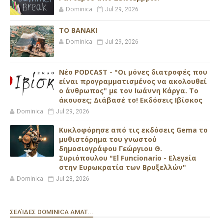
Dominica
Jul 29, 2026
ΤΟ ΒΑΝΑΚΙ
Dominica
Jul 29, 2026
Νέο PODCAST - "Οι μόνες διατροφές που
είναι προγραμματισμένος να ακολουθεί
ο άνθρωπος" με τον Ιωάννη Κάργα. Το
άκουσες; Διάβασέ το! Εκδόσεις Ιβίσκος
Dominica
Jul 29, 2026
Κυκλοφόρησε από τις εκδόσεις Gema το
μυθιστόρημα του γνωστού
δημοσιογράφου Γεώργιου Θ.
Συριόπουλου "El Funcionario - Ελεγεία
στην Ευρωκρατία των Βρυξελλών"
Dominica
Jul 28, 2026
ΣΕΛΊΔΕΣ DOMINICA AMAT...