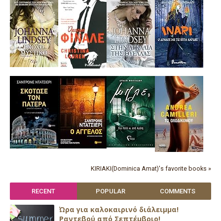
KIRIAKI(Dominica Amat)'s favorite books »
RECENT
POPULAR
COMMENTS
Ώρα για καλοκαιρινό διάλειμμα!
Ραντεβού από Σεπτέμβριο!